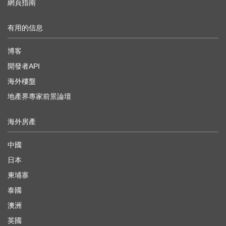
網頁指南
有用的信息
博客
開發者API
海外樓盤
地產界專家前景論壇
海外房產
中國
日本
柬埔寨
泰國
澳洲
英國