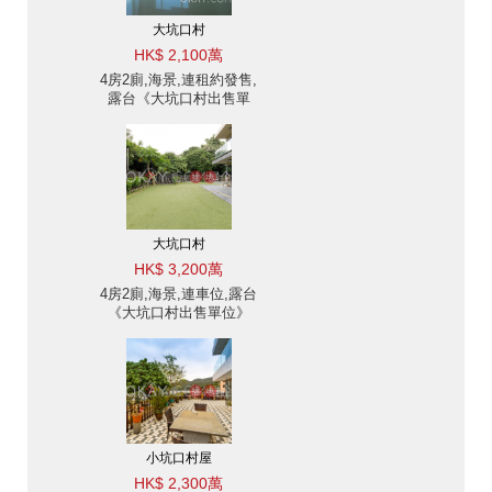
大坑口村
HK$ 2,100萬
4房2廁,海景,連租約發售,
露台《大坑口村出售單
位》
大坑口村
HK$ 3,200萬
4房2廁,海景,連車位,露台
《大坑口村出售單位》
小坑口村屋
HK$ 2,300萬