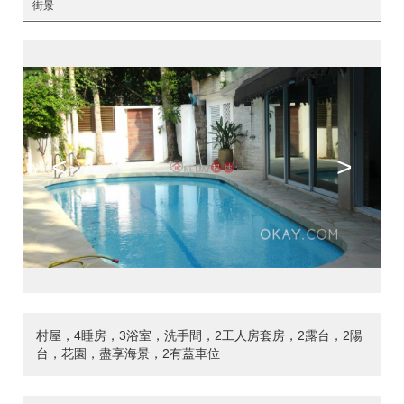
街景
<
>
村屋，4睡房，3浴室，洗手間，2工人房套房，2露台，2陽
台，花園，盡享海景，2有蓋車位