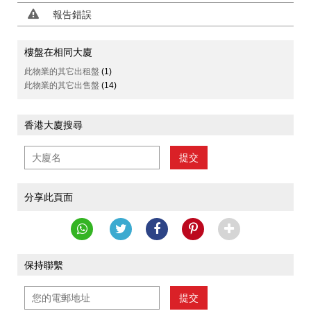
報告錯誤
樓盤在相同大廈
此物業的其它出租盤
(1)
此物業的其它出售盤
(14)
香港大廈搜尋
提交
分享此頁面
保持聯繫
提交