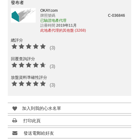
發布者
OKAY.com
牌照號碼
C-036846
已驗證地產代理
註冊時間
2019年11月
此地產代理的其他盤 (3268)
總評分
(3)
回覆查詢評分
(3)
放盤資料準確性評分
(3)
加入到我的心水名單
打印此頁
發送電郵給好友