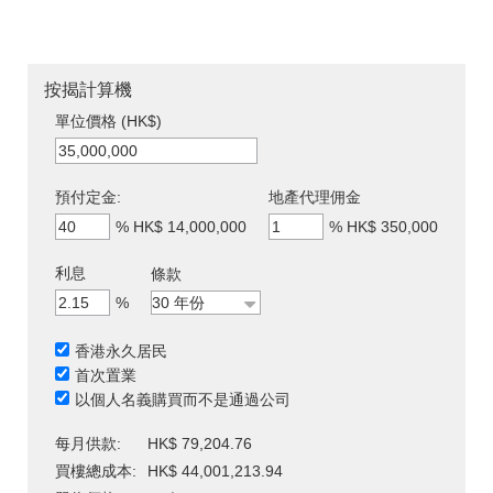
按揭計算機
單位價格 (HK$)
預付定金:
地產代理佣金
%
HK$ 14,000,000
%
HK$ 350,000
利息
條款
%
香港永久居民
首次置業
以個人名義購買而不是通過公司
每月供款:
HK$ 79,204.76
買樓總成本:
HK$ 44,001,213.94