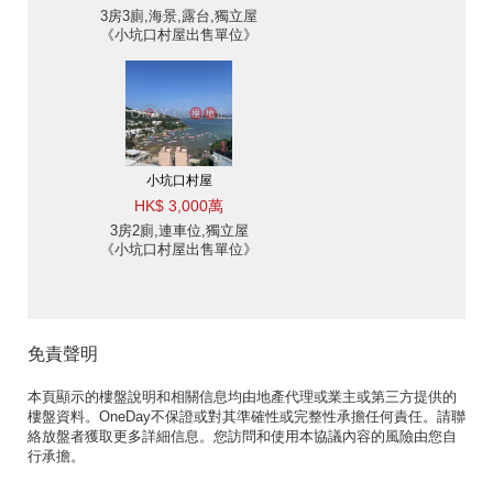
3房3廁,海景,露台,獨立屋
《小坑口村屋出售單位》
小坑口村屋
HK$ 3,000萬
3房2廁,連車位,獨立屋
《小坑口村屋出售單位》
免責聲明
本頁顯示的樓盤說明和相關信息均由地產代理或業主或第三方提供的
樓盤資料。OneDay不保證或對其準確性或完整性承擔任何責任。請聯
絡放盤者獲取更多詳細信息。您訪問和使用本協議內容的風險由您自
行承擔。