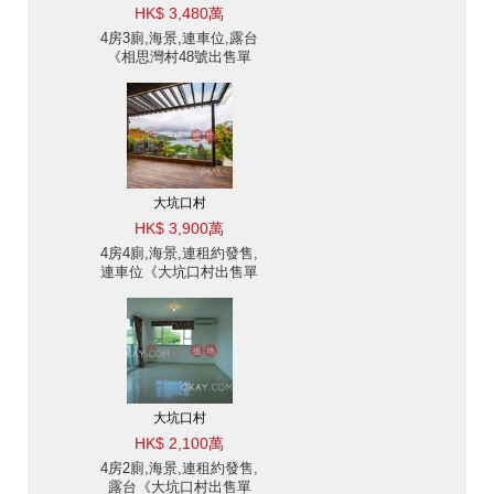
HK$ 3,480萬
4房3廁,海景,連車位,露台
《相思灣村48號出售單
位》
大坑口村
HK$ 3,900萬
4房4廁,海景,連租約發售,
連車位《大坑口村出售單
位》
大坑口村
HK$ 2,100萬
4房2廁,海景,連租約發售,
露台《大坑口村出售單