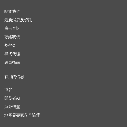
關於我們
最新消息及資訊
廣告查詢
聯絡我們
獎學金
尋找代理
網頁指南
有用的信息
博客
開發者API
海外樓盤
地產界專家前景論壇