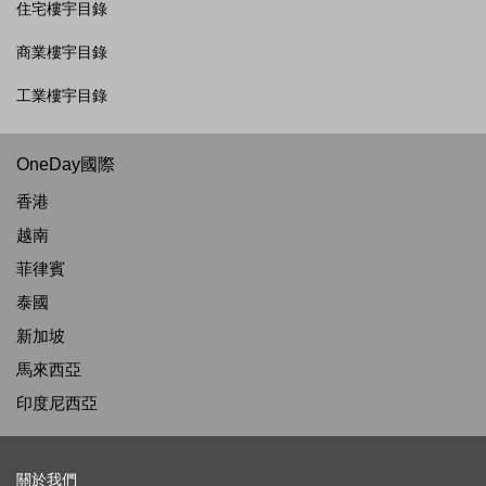
住宅樓宇目錄
商業樓宇目錄
工業樓宇目錄
OneDay國際
香港
越南
菲律賓
泰國
新加坡
馬來西亞
印度尼西亞
關於我們