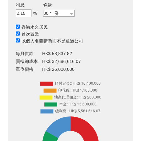
利息
條款
%
香港永久居民
首次置業
以個人名義購買而不是通過公司
每月供款:
HK$ 58,837.82
買樓總成本:
HK$ 32,686,616.07
單位價格:
HK$ 26,000,000