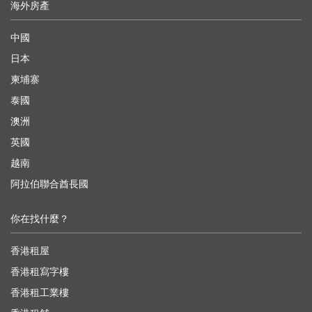
海外房產
中國
日本
柬埔寨
泰國
澳洲
英國
越南
阿拉伯聯合酋長國
你在找什麼？
香港租屋
香港租寫字樓
香港租工業樓