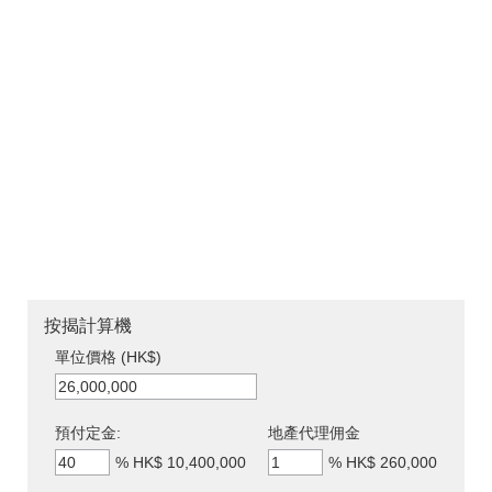
按揭計算機
單位價格 (HK$)
預付定金:
地產代理佣金
%
HK$ 10,400,000
%
HK$ 260,000