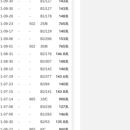
143萬
21-09-30
-
-
B1/127
143萬
21-09-30
-
-
B1/127
148萬
21-09-28
-
-
B1/178
765萬
21-09-23
-
502
25/B
140萬
21-09-17
-
-
B2/129
153萬
21-09-06
-
-
B2/266
765萬
21-09-01
-
502
30/B
146.8萬
21-08-31
-
-
B2/176
148萬
21-08-30
-
-
B2/307
140萬
21-08-10
-
-
B2/142
143.6萬
21-07-29
-
-
B2/377
140萬
21-07-23
-
-
B3/94
143.8萬
21-07-15
-
-
B2/141
900萬
21-07-14
-
865
10/C
127萬
21-07-08
-
-
B3/236
146萬
21-07-06
-
-
B1/283
135.8萬
21-06-30
-
-
B2/53
960萬
21-06-22
-
865
6/C