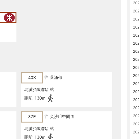
20
20
20
20
20
20
20
202
202
202
40X
往
葵涌邨
20
烏溪沙鐵路站
站
20
距離
130m
20
20
87E
往
尖沙咀中間道
20
202
烏溪沙鐵路站
站
20
距離
130m