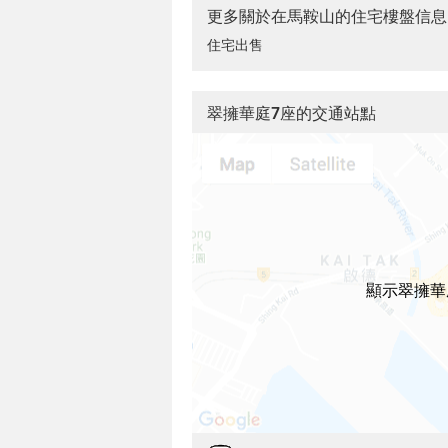
更多關於在馬鞍山的住宅樓盤信息
住宅出售
翠擁華庭7座的交通站點
顯示翠擁華