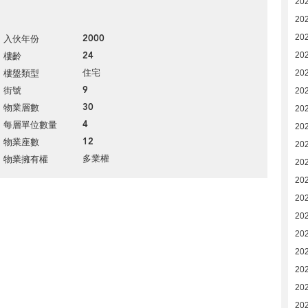
20
20
2000
20
入伙年份
24
202
樓齡
住宅
樓盤類型
20
9
街號
20
30
物業層數
20
4
每層單位數量
20
12
物業座數
20
多業權
物業擁有權
20
20
20
20
20
20
20
20
20