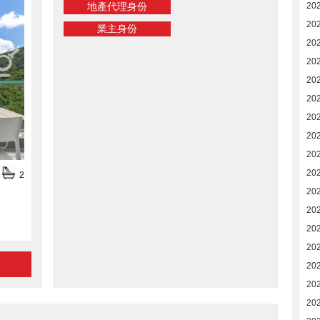
地產代理身份
20
20
業主身份
20
20
20
20
20
20
20
20
2
20
20
202
20
20
20
20