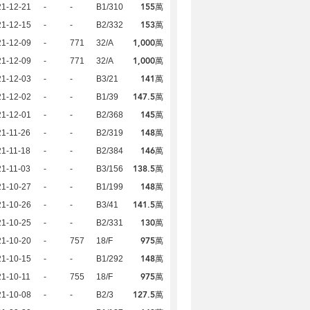
155萬
21-12-21
-
-
B1/310
153萬
21-12-15
-
-
B2/332
1,000萬
21-12-09
-
771
32/A
1,000萬
21-12-09
-
771
32/A
141萬
21-12-03
-
-
B3/21
147.5萬
21-12-02
-
-
B1/39
145萬
21-12-01
-
-
B2/368
148萬
1-11-26
-
-
B2/319
146萬
1-11-18
-
-
B2/384
138.5萬
1-11-03
-
-
B3/156
148萬
21-10-27
-
-
B1/199
141.5萬
21-10-26
-
-
B3/41
130萬
21-10-25
-
-
B2/331
975萬
21-10-20
-
757
18/F
148萬
21-10-15
-
-
B1/292
975萬
1-10-11
-
755
18/F
127.5萬
21-10-08
-
-
B2/3