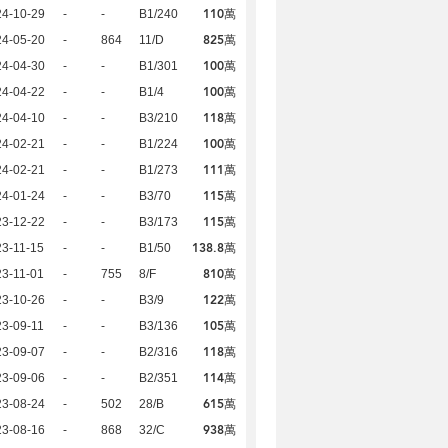
110萬
24-10-29
-
-
B1/240
825萬
24-05-20
-
864
11/D
100萬
24-04-30
-
-
B1/301
100萬
24-04-22
-
-
B1/4
118萬
24-04-10
-
-
B3/210
100萬
24-02-21
-
-
B1/224
111萬
24-02-21
-
-
B1/273
115萬
24-01-24
-
-
B3/70
115萬
23-12-22
-
-
B3/173
138.8萬
3-11-15
-
-
B1/50
810萬
3-11-01
-
755
8/F
122萬
23-10-26
-
-
B3/9
105萬
3-09-11
-
-
B3/136
118萬
23-09-07
-
-
B2/316
114萬
23-09-06
-
-
B2/351
615萬
23-08-24
-
502
28/B
938萬
23-08-16
-
868
32/C