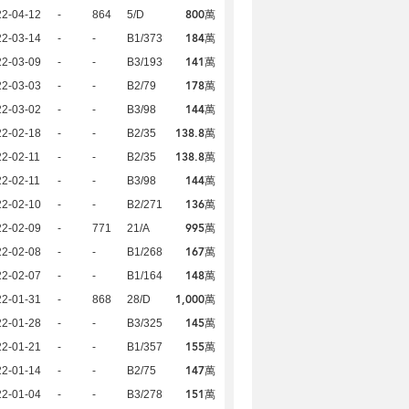
800萬
22-04-12
-
864
5/D
184萬
22-03-14
-
-
B1/373
141萬
22-03-09
-
-
B3/193
178萬
22-03-03
-
-
B2/79
144萬
22-03-02
-
-
B3/98
138.8萬
22-02-18
-
-
B2/35
138.8萬
2-02-11
-
-
B2/35
144萬
2-02-11
-
-
B3/98
136萬
22-02-10
-
-
B2/271
995萬
22-02-09
-
771
21/A
167萬
22-02-08
-
-
B1/268
148萬
22-02-07
-
-
B1/164
1,000萬
22-01-31
-
868
28/D
145萬
22-01-28
-
-
B3/325
155萬
22-01-21
-
-
B1/357
147萬
22-01-14
-
-
B2/75
151萬
22-01-04
-
-
B3/278