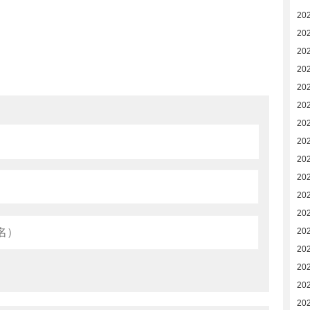
20
20
20
20
20
20
20
20
20
20
20
20
20
202
20
20
20