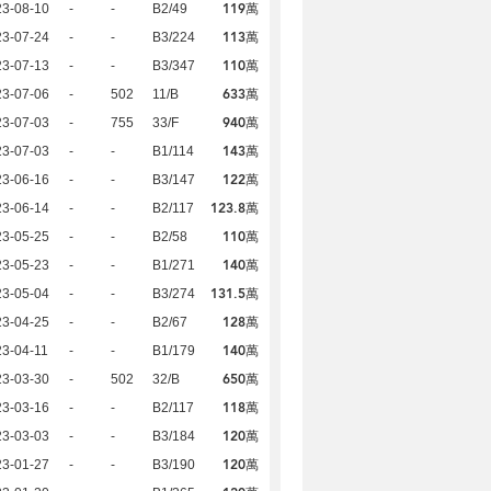
119萬
23-08-10
-
-
B2/49
113萬
23-07-24
-
-
B3/224
110萬
23-07-13
-
-
B3/347
633萬
23-07-06
-
502
11/B
940萬
23-07-03
-
755
33/F
143萬
23-07-03
-
-
B1/114
122萬
23-06-16
-
-
B3/147
123.8萬
23-06-14
-
-
B2/117
110萬
23-05-25
-
-
B2/58
140萬
23-05-23
-
-
B1/271
131.5萬
23-05-04
-
-
B3/274
128萬
23-04-25
-
-
B2/67
140萬
3-04-11
-
-
B1/179
650萬
23-03-30
-
502
32/B
118萬
23-03-16
-
-
B2/117
120萬
23-03-03
-
-
B3/184
120萬
23-01-27
-
-
B3/190