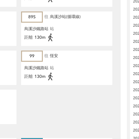
20
20
89S
往
烏溪沙站(循環線)
20
20
烏溪沙鐵路站
站
20
距離
130m
20
20
99
往
恆安
20
20
烏溪沙鐵路站
站
20
距離
130m
20
20
20
20
20
20
20
20