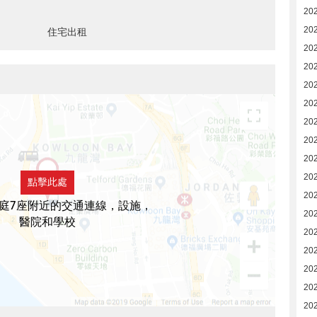
20
20
住宅出租
20
20
20
20
202
202
20
20
點擊此處
20
庭7座附近的交通連線，設施，
20
醫院和學校
20
20
20
20
20