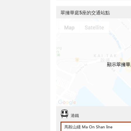
翠擁華庭5座的交通站點
顯示翠擁華
港鐵
馬鞍山綫 Ma On Shan line