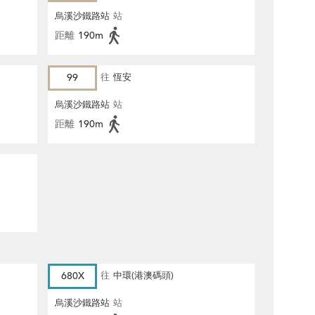
烏溪沙鐵路站
站
距離
190m
99
往
恆安
烏溪沙鐵路站
站
距離
190m
680X
往
中環(港澳碼頭)
烏溪沙鐵路站
站