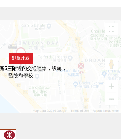
點擊此處
庭5座附近的交通連線，設施，
醫院和學校