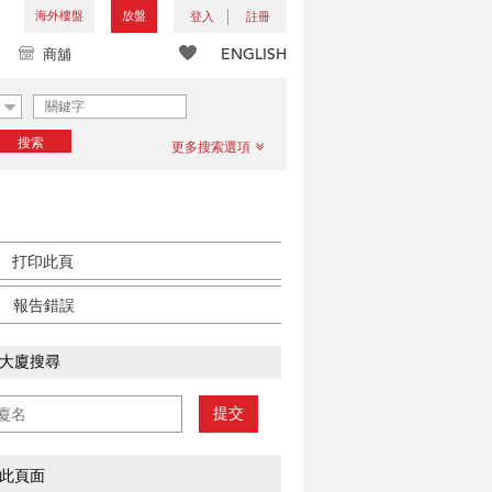
海外樓盤
放盤
登入
註冊
ENGLISH
商舖
搜索
更多搜索選項
打印此頁
報告錯誤
大廈搜尋
提交
此頁面