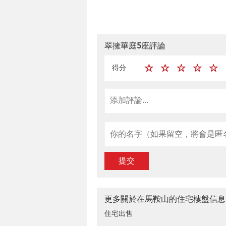
翠擁華庭5座評論
得分
提交
更多關於在馬鞍山的住宅樓盤信息
住宅出售