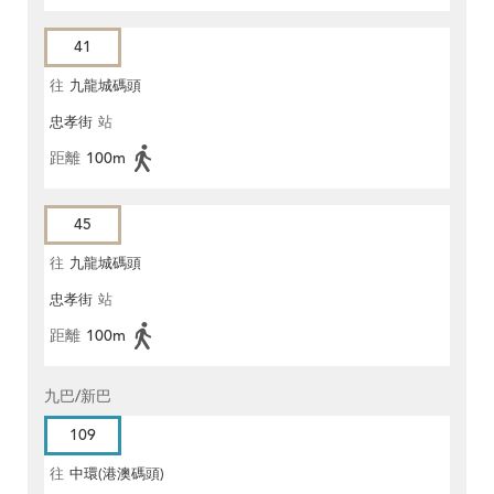
41
往
九龍城碼頭
忠孝街
站
距離
100m
45
往
九龍城碼頭
忠孝街
站
距離
100m
九巴/新巴
109
往
中環(港澳碼頭)