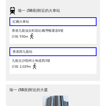
瑜一 (5B座)附近的火車站
紅磡火車站
香港九龍油尖旺區紅磡灣暢運道8號
距離
930m
香港西九龍站
九龍尖沙咀柯士甸道西3號
距離
2,029m
瑜一 (5B座)附近的大廈