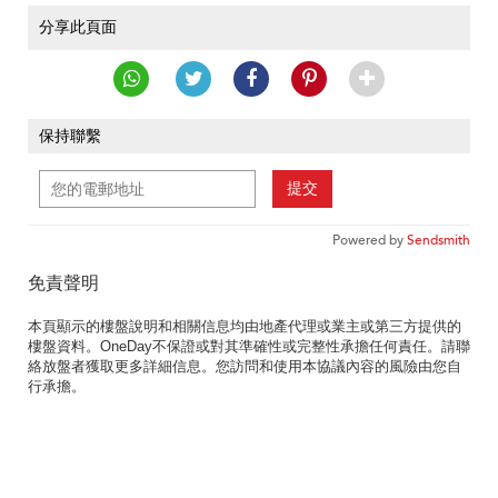
分享此頁面
保持聯繫
提交
Powered by
Sendsmith
免責聲明
本頁顯示的樓盤說明和相關信息均由地產代理或業主或第三方提供的
樓盤資料。OneDay不保證或對其準確性或完整性承擔任何責任。請聯
絡放盤者獲取更多詳細信息。您訪問和使用本協議內容的風險由您自
行承擔。