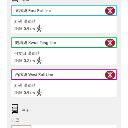
東鐵綫 East Rail line
紅磡
港鐵站
距離
0.9km
觀塘綫 Kwun Tong line
何文田
港鐵站
距離
0.2km
西鐵綫 West Rail Line
紅磡
港鐵站
距離
0.9km
巴士
九巴