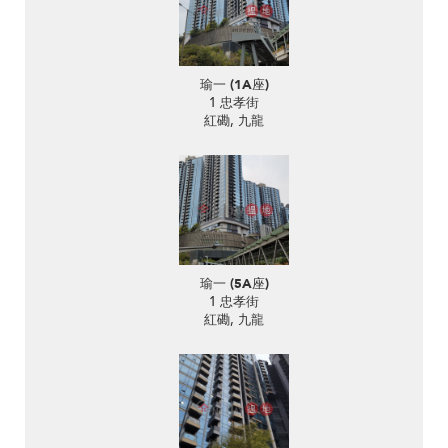
瑜一 (1A座)
1 忠孝街
紅磡, 九龍
瑜一 (5A座)
1 忠孝街
紅磡, 九龍