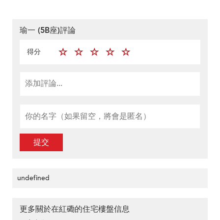
瑜一 (5B座)評論
得分
提交
undefined
更多關於在紅磡的住宅樓盤信息