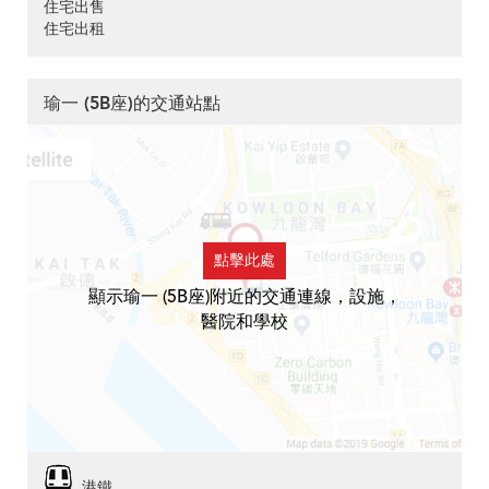
住宅出售
住宅出租
瑜一 (5B座)的交通站點
點擊此處
顯示瑜一 (5B座)附近的交通連線，設施，
醫院和學校
港鐵