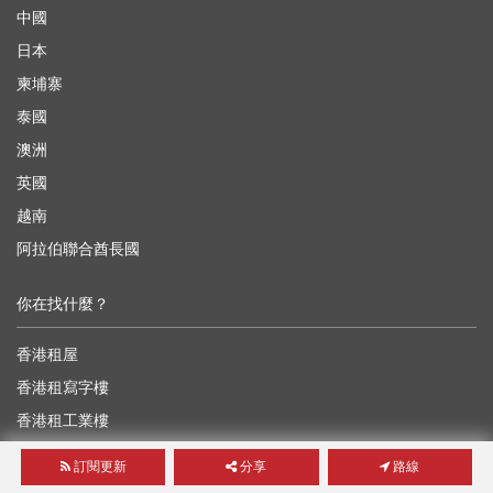
中國
日本
柬埔寨
泰國
澳洲
英國
越南
阿拉伯聯合酋長國
你在找什麼？
香港租屋
香港租寫字樓
香港租工業樓
香港租舖
訂閱更新
分享
路線
香港租車位