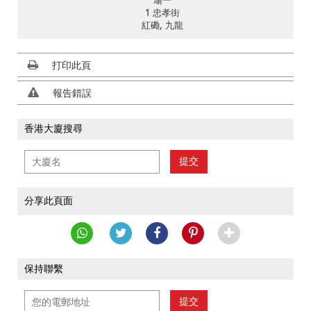
瑜一
1 忠孝街
紅磡, 九龍
打印此頁
報告錯誤
香港大廈搜尋
提交
分享此頁面
保持聯繫
提交