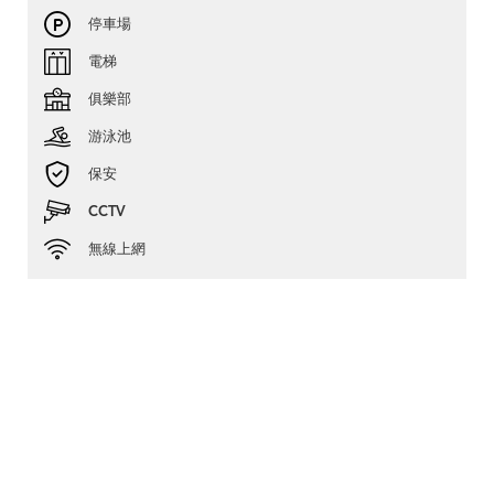
停車場
電梯
俱樂部
游泳池
保安
CCTV
無線上網