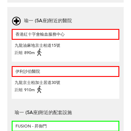
瑜一 (5A座)附近的醫院
香港紅十字會輸血服務中心
九龍油麻地京士柏道15號
距離
890m
伊利沙伯醫院
九龍京士柏加士居道30號
距離
910m
瑜一 (5A座)附近的配套設施
FUSION - 昇御門