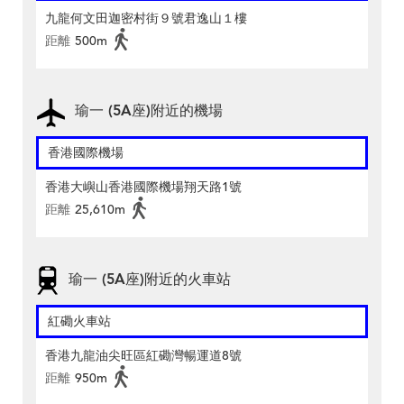
九龍何文田迦密村街９號君逸山１樓
距離
500m
瑜一 (5A座)附近的機場
香港國際機場
香港大嶼山香港國際機場翔天路1號
距離
25,610m
瑜一 (5A座)附近的火車站
紅磡火車站
香港九龍油尖旺區紅磡灣暢運道8號
距離
950m