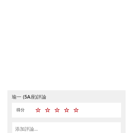
瑜一 (5A座)評論
得分