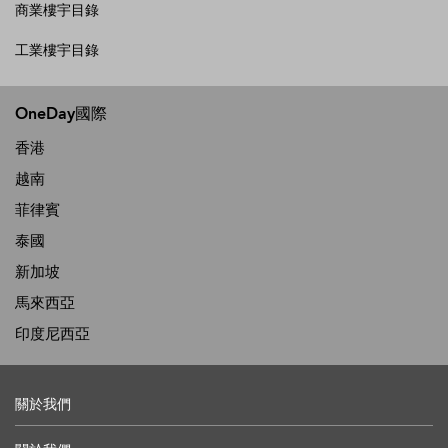
商業樓宇目錄
工業樓宇目錄
OneDay國際
香港
越南
菲律賓
泰國
新加坡
馬來西亞
印度尼西亞
關於我們