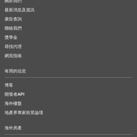
關於我們
最新消息及資訊
廣告查詢
聯絡我們
獎學金
尋找代理
網頁指南
有用的信息
博客
開發者API
海外樓盤
地產界專家前景論壇
海外房產