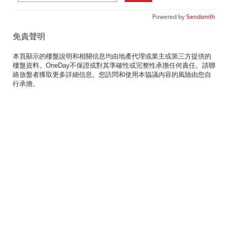
Powered by
Sendsmith
免責聲明
本頁顯示的樓盤說明和相關信息均由地產代理或業主或第三方提供的
樓盤資料。OneDay不保證或對其準確性或完整性承擔任何責任。請聯
絡放盤者獲取更多詳細信息。您訪問和使用本協議內容的風險由您自
行承擔。