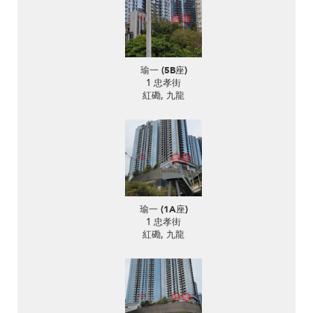
瑜一 (5B座)
1 忠孝街
紅磡, 九龍
瑜一 (1A座)
1 忠孝街
紅磡, 九龍