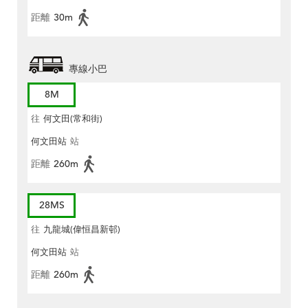
距離
30m
專線小巴
8M
往
何文田(常和街)
何文田站
站
距離
260m
28MS
往
九龍城(偉恒昌新邨)
何文田站
站
距離
260m