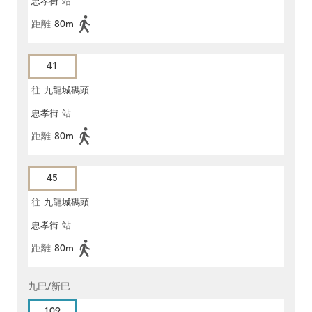
忠孝街
站
距離
80m
41
往
九龍城碼頭
忠孝街
站
距離
80m
45
往
九龍城碼頭
忠孝街
站
距離
80m
九巴/新巴
109