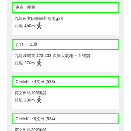
惠康 - 愛民
九龍何文田愛民邨商場g38
距離
460m
7-11 土瓜灣
九龍漆咸道 423-433 義發大廈地下 6 號舖
距離
370m
CircleK - 何文田 (533)
何文田站103號舖
距離
230m
CircleK - 何文田 (534)
何文田站202號舖