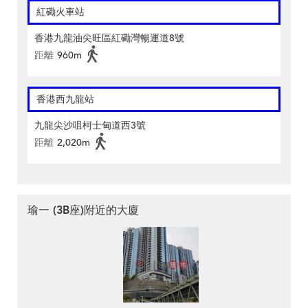
紅磡火車站
香港九龍油尖旺區紅磡灣暢運道8號
距離
960m
香港西九龍站
九龍尖沙咀柯士甸道西3號
距離
2,020m
瑜一 (3B座)附近的大廈