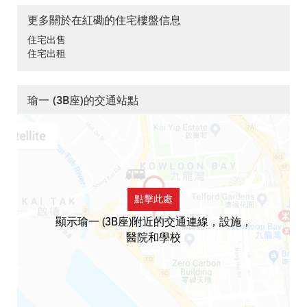
更多關於在紅磡的住宅樓盤信息
住宅出售
住宅出租
瑜一 (3B座)的交通站點
點擊此處
顯示瑜一 (3B座)附近的交通連線，設施，
醫院和學校