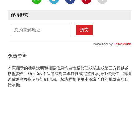
保持聯繫
提交
Powered by
Sendsmith
免責聲明
本頁顯示的樓盤說明和相關信息均由地產代理或業主或第三方提供的
樓盤資料。OneDay不保證或對其準確性或完整性承擔任何責任。請聯
絡放盤者獲取更多詳細信息。您訪問和使用本協議內容的風險由您自
行承擔。