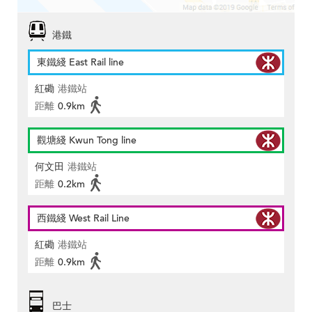
港鐵
東鐵綫 East Rail line
紅磡
港鐵站
距離
0.9km
觀塘綫 Kwun Tong line
何文田
港鐵站
距離
0.2km
西鐵綫 West Rail Line
紅磡
港鐵站
距離
0.9km
巴士