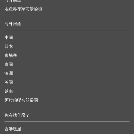
地產界專家前景論壇
海外房產
中國
日本
柬埔寨
泰國
澳洲
英國
越南
阿拉伯聯合酋長國
你在找什麼？
香港租屋