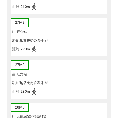
距離
260m
27MS
往
旺角站
常樂街,常樂街公園外
站
距離
290m
27MS
往
旺角站
常樂街,常樂街公園外
站
距離
290m
28MS
往
九龍城(偉恒昌新邨)