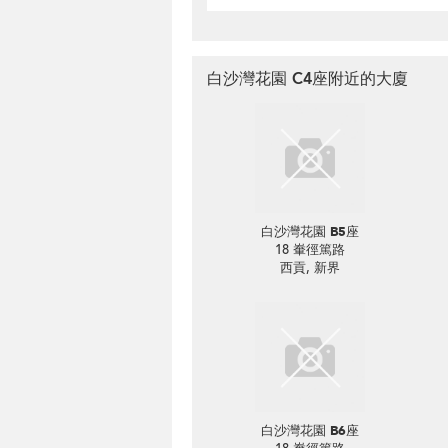
白沙灣花園 C4座附近的大廈
白沙灣花園 B5座
18 輋徑篤路
西貢, 新界
白沙灣花園 B6座