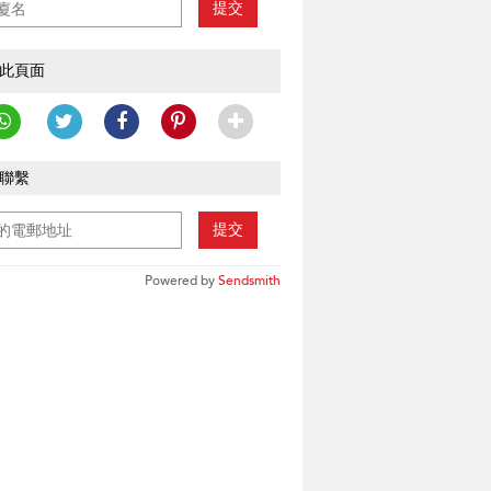
提交
此頁面
聯繫
提交
Powered by
Sendsmith