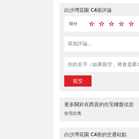
白沙灣花園 C4座評論
得分
提交
更多關於在西貢的住宅樓盤信息
住宅出售
白沙灣花園 C4座的交通站點