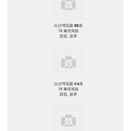
白沙灣花園 B5座
18 輋徑篤路
西貢, 新界
白沙灣花園 C4座
18 輋徑篤路
西貢, 新界