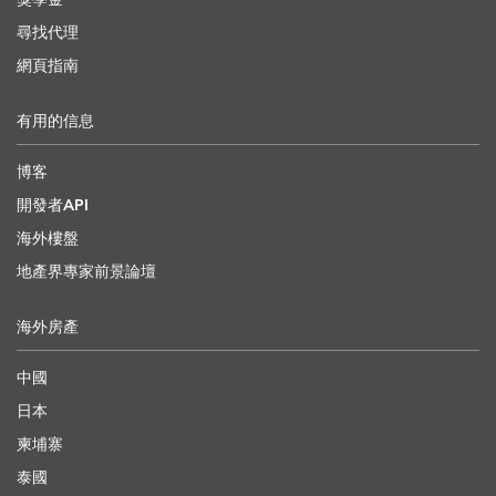
尋找代理
網頁指南
有用的信息
博客
開發者API
海外樓盤
地產界專家前景論壇
海外房產
中國
日本
柬埔寨
泰國