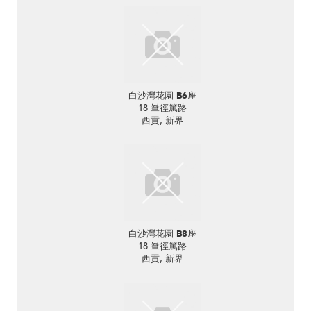
白沙灣花園 B6座
18 輋徑篤路
西貢, 新界
白沙灣花園 B8座
18 輋徑篤路
西貢, 新界