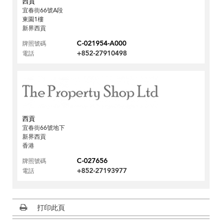
西貢
宜春街66號A段
東園1樓
新界西貢
C-021954-A000
牌照號碼
+852-27910498
電話
西貢
宜春街66號地下
新界西貢
香港
C-027656
牌照號碼
+852-27193977
電話
打印此頁