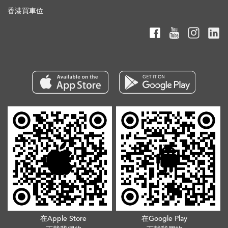
香港買車位
在Apple Store
在Google Play