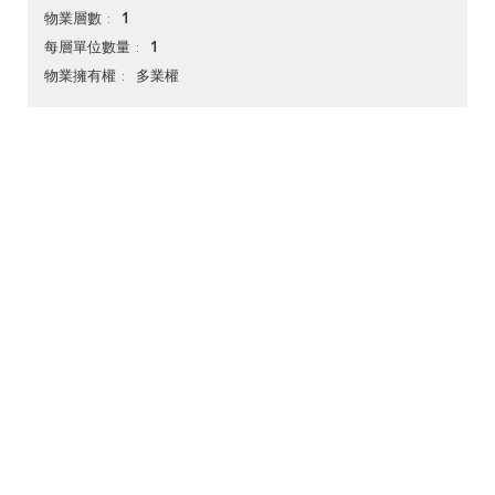
1
物業層數
1
每層單位數量
多業權
物業擁有權