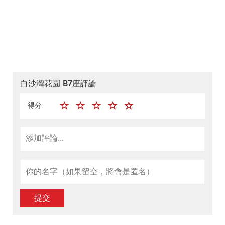
白沙灣花園 B7座評論
得分
提交