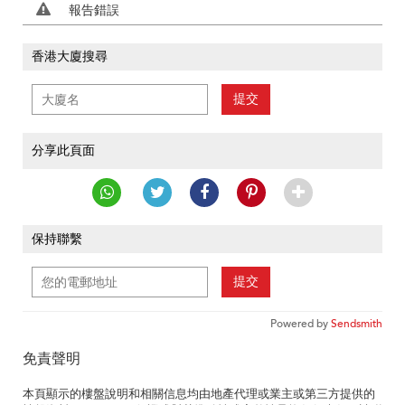
報告錯誤
香港大廈搜尋
提交
分享此頁面
保持聯繫
提交
Powered by
Sendsmith
免責聲明
本頁顯示的樓盤說明和相關信息均由地產代理或業主或第三方提供的