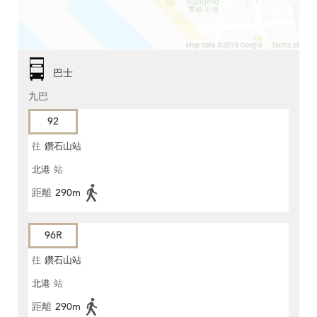
巴士
九巴
92
往
鑽石山站
北港
站
距離
290m
96R
往
鑽石山站
北港
站
距離
290m