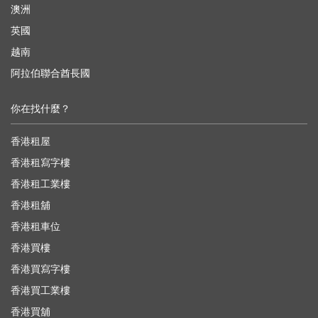
澳洲
英國
越南
阿拉伯聯合酋長國
你在找什麼？
香港租屋
香港租寫字樓
香港租工業樓
香港租舖
香港租車位
香港買樓
香港買寫字樓
香港買工業樓
香港買舖