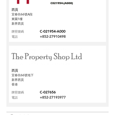
西貢
宜春街66號A段
東園1樓
新界西貢
C-021954-A000
牌照號碼
+852-27910498
電話
西貢
宜春街66號地下
新界西貢
香港
C-027656
牌照號碼
+852-27193977
電話