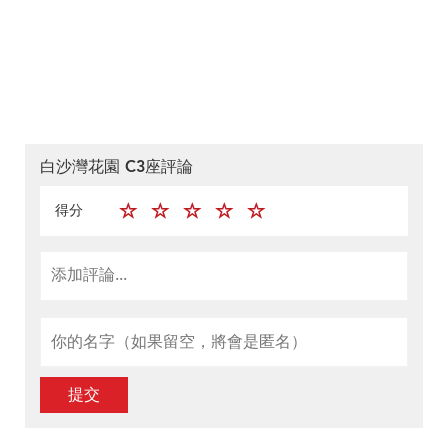
白沙灣花園 C3座評論
得分
提交