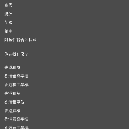
泰國
澳洲
英國
越南
阿拉伯聯合酋長國
你在找什麼？
香港租屋
香港租寫字樓
香港租工業樓
香港租舖
香港租車位
香港買樓
香港買寫字樓
香港買工業樓