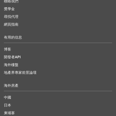
聯絡我們
獎學金
尋找代理
網頁指南
有用的信息
博客
開發者API
海外樓盤
地產界專家前景論壇
海外房產
中國
日本
柬埔寨