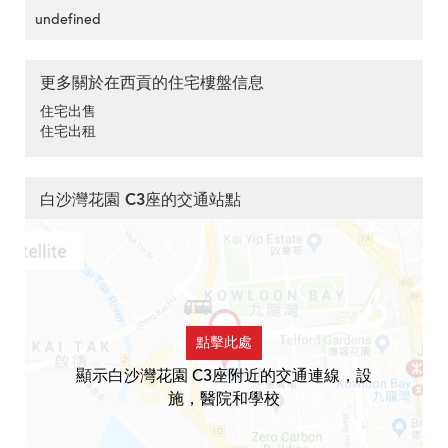
undefined
更多關於在西貢的住宅樓盤信息
住宅出售
住宅出租
白沙灣花園 C3座的交通站點
點擊此處
顯示白沙灣花園 C3座附近的交通連線，設
施，醫院和學校