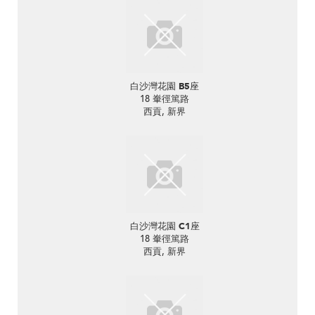
白沙灣花園 B5座
18 輋徑篤路
西貢, 新界
白沙灣花園 C1座
18 輋徑篤路
西貢, 新界