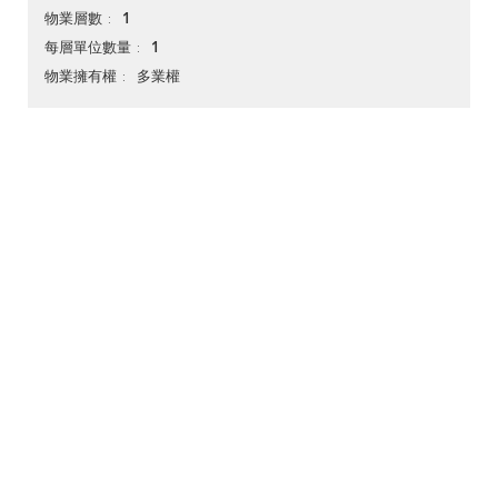
1
物業層數
1
每層單位數量
多業權
物業擁有權