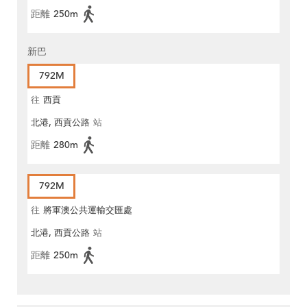
距離
250m
新巴
792M
往
西貢
北港, 西貢公路
站
距離
280m
792M
往
將軍澳公共運輸交匯處
北港, 西貢公路
站
距離
250m