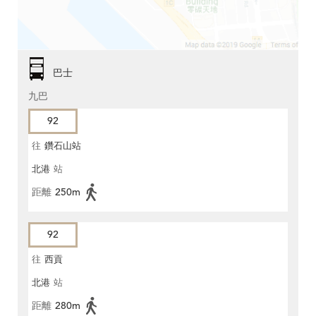
巴士
九巴
92
往
鑽石山站
北港
站
距離
250m
92
往
西貢
北港
站
距離
280m