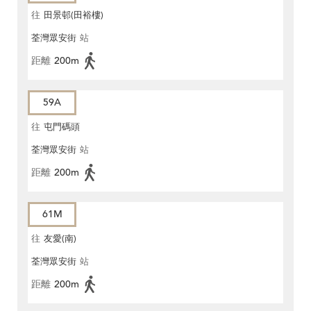
往
田景邨(田裕樓)
荃灣眾安街
站
距離
200m
59A
往
屯門碼頭
荃灣眾安街
站
距離
200m
61M
往
友愛(南)
荃灣眾安街
站
距離
200m