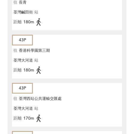
往
長青
荃灣鹹田街
站
距離
180m
43P
往
香港科學園第三期
荃灣大河道
站
距離
180m
43P
往
荃灣西站公共運輸交匯處
荃灣大河道
站
距離
170m