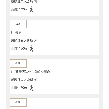
戴麟趾夫人診所
站
距離
190m
43
往
長康
戴麟趾夫人診所
站
距離
160m
43B
往
荃灣西站公共運輸交匯處
戴麟趾夫人診所
站
距離
190m
43B