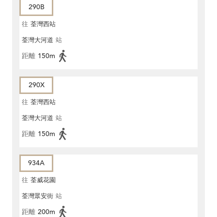
290B
往
荃灣西站
荃灣大河道
站
距離
150m
290X
往
荃灣西站
荃灣大河道
站
距離
150m
934A
往
荃威花園
荃灣眾安街
站
距離
200m