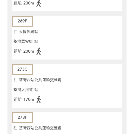
距離
200m
269P
往
天恆邨總站
荃灣眾安街
站
距離
200m
273C
往
荃灣西站公共運輸交匯處
荃灣大河道
站
距離
170m
273P
往
荃灣西站公共運輸交匯處