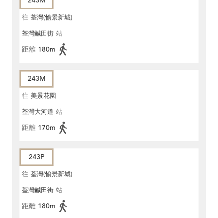
243M
往
荃灣(愉景新城)
荃灣鹹田街
站
距離
180m
243M
往
美景花園
荃灣大河道
站
距離
170m
243P
往
荃灣(愉景新城)
荃灣鹹田街
站
距離
180m