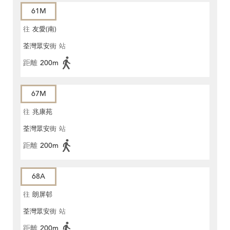
61M
往
友愛(南)
荃灣眾安街
站
距離
200m
67M
往
兆康苑
荃灣眾安街
站
距離
200m
68A
往
朗屏邨
荃灣眾安街
站
距離
200m