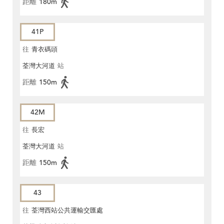
距離
180m
41P
往
青衣碼頭
荃灣大河道
站
距離
150m
42M
往
長宏
荃灣大河道
站
距離
150m
43
往
荃灣西站公共運輸交匯處