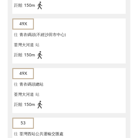
距離
150m
49X
往
青衣碼頭(不經沙田市中心)
荃灣大河道
站
距離
150m
49X
往
青衣碼頭總站
荃灣大河道
站
距離
150m
53
往
荃灣西站公共運輸交匯處