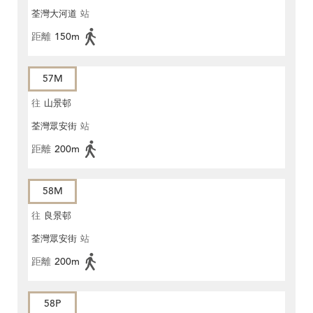
荃灣大河道
站
距離
150m
57M
往
山景邨
荃灣眾安街
站
距離
200m
58M
往
良景邨
荃灣眾安街
站
距離
200m
58P