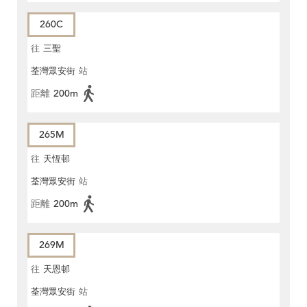
260C
往
三聖
荃灣眾安街
站
距離
200m
265M
往
天恆邨
荃灣眾安街
站
距離
200m
269M
往
天恩邨
荃灣眾安街
站