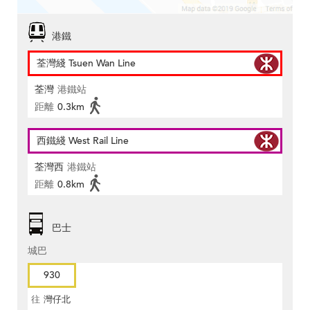
港鐵
荃灣綫 Tsuen Wan Line
荃灣
港鐵站
距離
0.3km
西鐵綫 West Rail Line
荃灣西
港鐵站
距離
0.8km
巴士
城巴
930
往
灣仔北