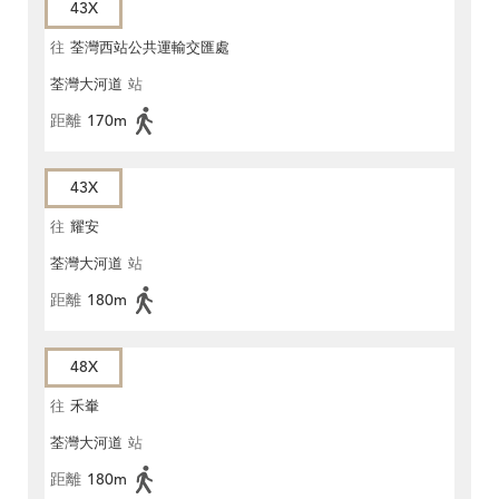
43X
往
荃灣西站公共運輸交匯處
荃灣大河道
站
距離
170m
43X
往
耀安
荃灣大河道
站
距離
180m
48X
往
禾輋
荃灣大河道
站
距離
180m