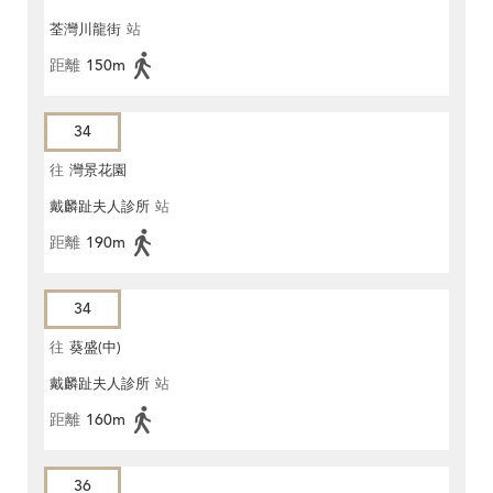
荃灣川龍街
站
距離
150m
34
往
灣景花園
戴麟趾夫人診所
站
距離
190m
34
往
葵盛(中)
戴麟趾夫人診所
站
距離
160m
36