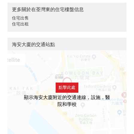
更多關於在荃灣東的住宅樓盤信息
住宅出售
住宅出租
海安大廈的交通站點
點擊此處
顯示海安大廈附近的交通連線，設施，醫
院和學校