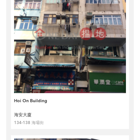
Hoi On Building
海安大廈
134-138 海壩街