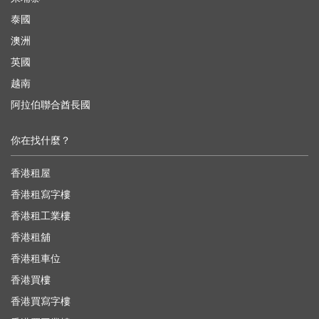
泰國
澳洲
英國
越南
阿拉伯聯合酋長國
你在找什麼？
香港租屋
香港租寫字樓
香港租工業樓
香港租舖
香港租車位
香港買樓
香港買寫字樓