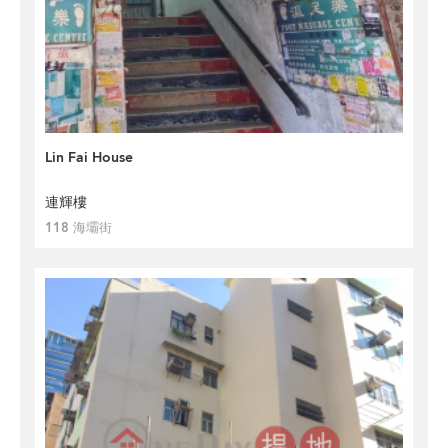
Lin Fai House
連輝樓
118 海壩街