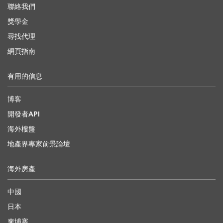
聯絡我們
獎學金
尋找代理
網頁指南
有用的信息
博客
開發者API
海外樓盤
地產界專家前景論壇
海外房產
中國
日本
柬埔寨