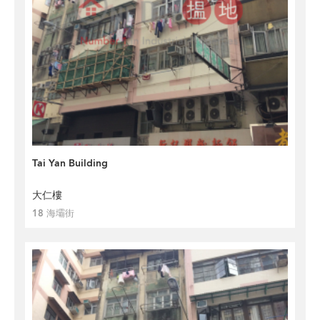
Tai Yan Building
大仁樓
18 海壩街