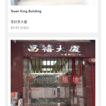
Tsuen King Building
荃好景大廈
83-93 海壩街