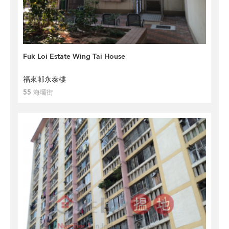
Fuk Loi Estate Wing Tai House
福來邨永泰樓
55 海壩街