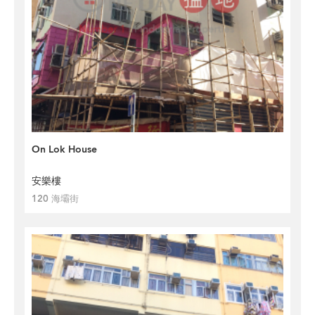
On Lok House
安樂樓
120 海壩街