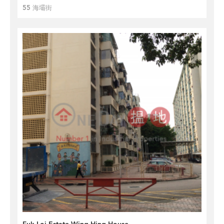
55 海壩街