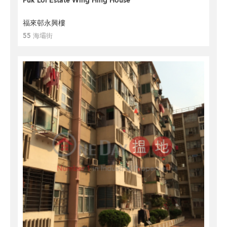
Fuk Loi Estate Wing Hing House
福來邨永興樓
55 海壩街