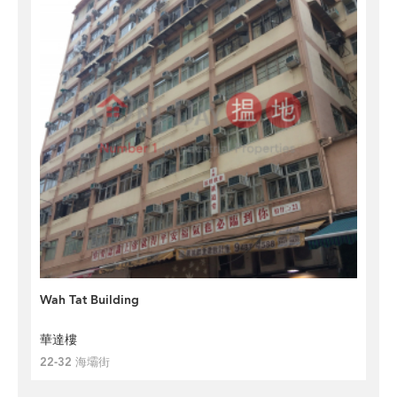
Wah Tat Building
華達樓
22-32 海壩街