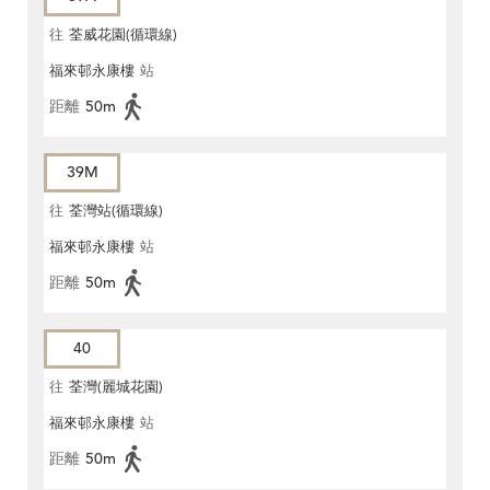
往
荃威花園(循環線)
福來邨永康樓
站
距離
50m
39M
往
荃灣站(循環線)
福來邨永康樓
站
距離
50m
40
往
荃灣(麗城花園)
福來邨永康樓
站
距離
50m