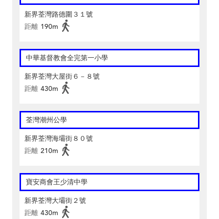
新界荃灣路德圍３１號
距離
190m
中華基督教會全完第一小學
新界荃灣大屋街６－８號
距離
430m
荃灣潮州公學
新界荃灣海壩街８０號
距離
210m
寶安商會王少清中學
新界荃灣大壩街２號
距離
430m