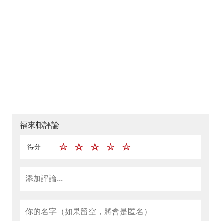
福來邨評論
得分