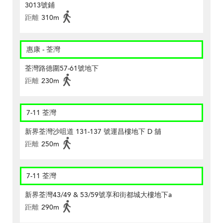
3013號鋪
距離
310m
惠康 - 荃灣
荃灣路德圍57-61號地下
距離
230m
7-11 荃灣
新界荃灣沙咀道 131-137 號運昌樓地下 D 舖
距離
250m
7-11 荃灣
新界荃灣43/49 & 53/59號享和街都城大樓地下a
距離
290m