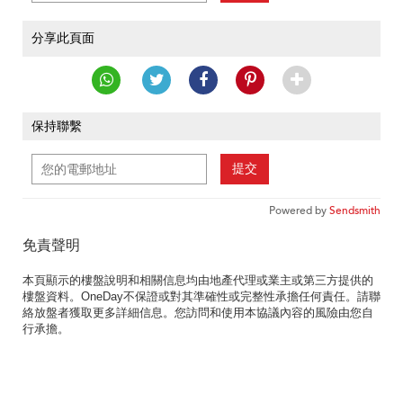
分享此頁面
保持聯繫
提交
Powered by
Sendsmith
免責聲明
本頁顯示的樓盤說明和相關信息均由地產代理或業主或第三方提供的
樓盤資料。OneDay不保證或對其準確性或完整性承擔任何責任。請聯
絡放盤者獲取更多詳細信息。您訪問和使用本協議內容的風險由您自
行承擔。