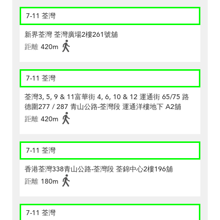
7-11 荃灣
新界荃灣 荃灣廣場2樓261號舖
距離
420m
7-11 荃灣
荃灣3, 5, 9 & 11富華街 4, 6, 10 & 12 運通街 65/75 路
德圍277 / 287 青山公路-荃灣段 運通洋樓地下 A2舖
距離
420m
7-11 荃灣
香港荃灣338青山公路-荃灣段 荃錦中心2樓196舖
距離
180m
7-11 荃灣