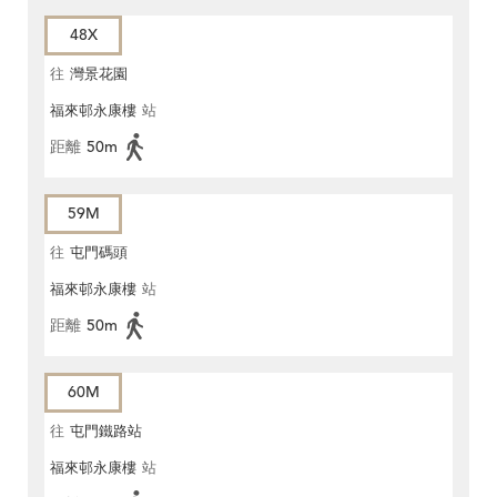
48X
往
灣景花園
福來邨永康樓
站
距離
50m
59M
往
屯門碼頭
福來邨永康樓
站
距離
50m
60M
往
屯門鐵路站
福來邨永康樓
站