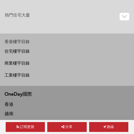
熱門住宅大廈
香港樓宇目錄
住宅樓宇目錄
商業樓宇目錄
工業樓宇目錄
OneDay國際
香港
越南
菲律賓
訂閱更新
分享
路線
泰國