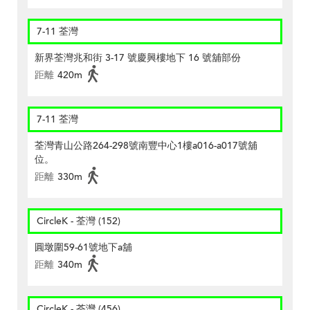
7-11 荃灣
新界荃灣兆和街 3-17 號慶興樓地下 16 號舖部份
距離
420m
7-11 荃灣
荃灣青山公路264-298號南豐中心1樓a016-a017號舖
位。
距離
330m
CircleK - 荃灣 (152)
圓墩圍59-61號地下a舖
距離
340m
CircleK - 荃灣 (456)