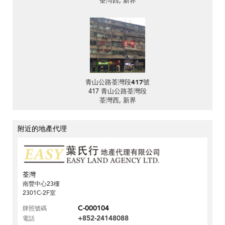
荃灣西, 新界
青山公路荃灣段417號
417 青山公路荃灣段
荃灣西, 新界
附近的地產代理
荃灣
南豐中心23樓
2301C-2F室
C-000104
牌照號碼
+852-24148088
電話