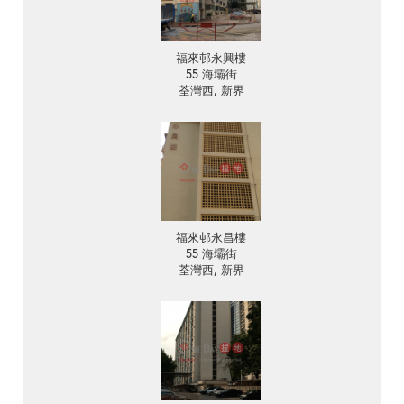
福來邨永興樓
55 海壩街
荃灣西, 新界
福來邨永昌樓
55 海壩街
荃灣西, 新界