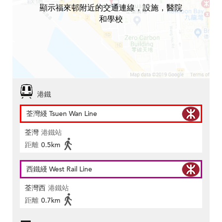
顯示福來邨附近的交通連線，設施，醫院
和學校
港鐵
荃灣綫 Tsuen Wan Line
荃灣
港鐵站
距離
0.5km
西鐵綫 West Rail Line
荃灣西
港鐵站
距離
0.7km