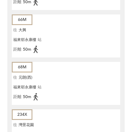
距離
50m
66M
往
大興
福來邨永康樓
站
距離
50m
68M
往
元朗(西)
福來邨永康樓
站
距離
50m
234X
往
灣景花園