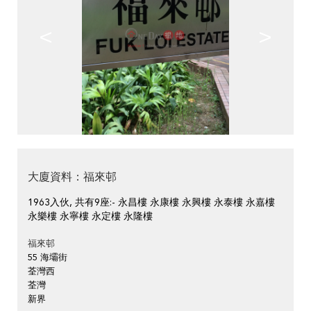
<
>
大廈資料：福來邨
1963入伙, 共有9座:- 永昌樓 永康樓 永興樓 永泰樓 永嘉樓
永樂樓 永寧樓 永定樓 永隆樓
福來邨
55 海壩街
荃灣西
荃灣
新界