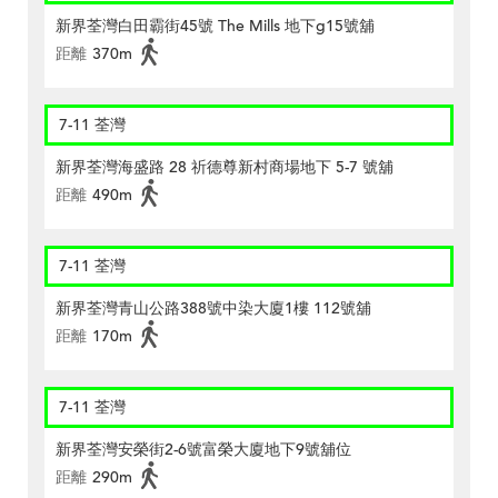
新界荃灣白田霸街45號 The Mills 地下g15號舖
距離
370m
7-11 荃灣
新界荃灣海盛路 28 祈德尊新村商場地下 5-7 號舖
距離
490m
7-11 荃灣
新界荃灣青山公路388號中染大廈1樓 112號舖
距離
170m
7-11 荃灣
新界荃灣安榮街2-6號富榮大廈地下9號舖位
距離
290m