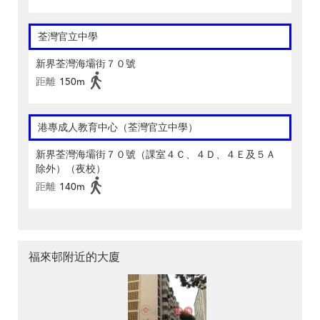
荃灣官立中學
新界荃灣海壩街７０號
距離
150m
港專成人教育中心（荃灣官立中學）
新界荃灣海壩街７０號（課室４Ｃ、４Ｄ、４Ｅ及５Ａ
除外）（夜校）
距離
140m
福來邨附近的大廈