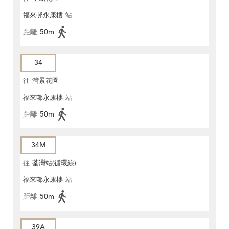
福來邨永康樓
站
距離
50m
34
往
灣景花園
福來邨永康樓
站
距離
50m
34M
往
荃灣站(循環線)
福來邨永康樓
站
距離
50m
39A