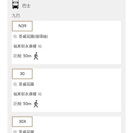
巴士
九巴
N39
往
荃威花園(循環線)
福來邨永康樓
站
距離
50m
30
往
荃威花園
福來邨永康樓
站
距離
50m
30X
往
荃威花園