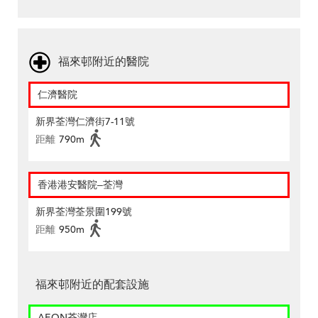
福來邨附近的醫院
仁濟醫院
新界荃灣仁濟街7-11號
距離
790m
香港港安醫院–荃灣
新界荃灣荃景圍199號
距離
950m
福來邨附近的配套設施
AEON荃灣店