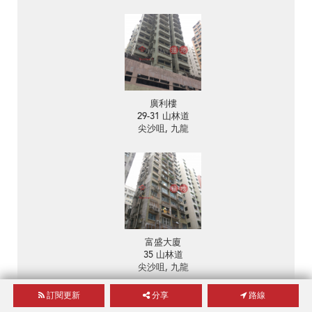
廣利樓
29-31 山林道
尖沙咀, 九龍
富盛大廈
35 山林道
尖沙咀, 九龍
訂閱更新
分享
路線