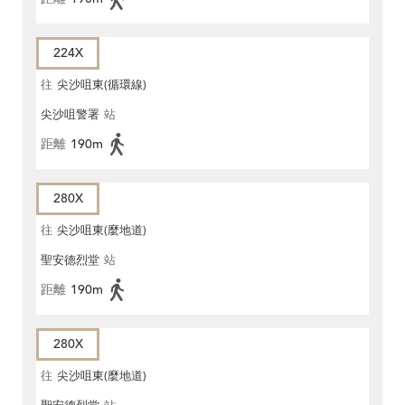
224X
往
尖沙咀東(循環線)
尖沙咀警署
站
距離
190m
280X
往
尖沙咀東(麼地道)
聖安德烈堂
站
距離
190m
280X
往
尖沙咀東(麼地道)