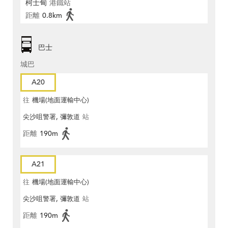
柯士甸
港鐵站
距離
0.8km
巴士
城巴
A20
往
機場(地面運輸中心)
尖沙咀警署, 彌敦道
站
距離
190m
A21
往
機場(地面運輸中心)
尖沙咀警署, 彌敦道
站
距離
190m