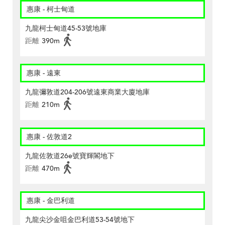
惠康 - 柯士甸道
九龍柯士甸道45-53號地庫
距離
390m
惠康 - 遠東
九龍彌敦道204-206號遠東商業大廈地庫
距離
210m
惠康 - 佐敦道2
九龍佐敦道26e號寶輝閣地下
距離
470m
惠康 - 金巴利道
九龍尖沙金咀金巴利道53-54號地下