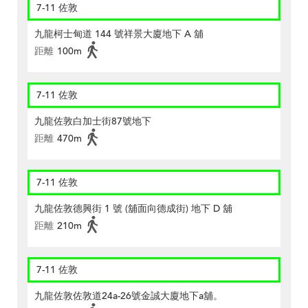
7-11 佐敦
九龍柯士甸道 144 號祥景大廈地下 A 舖
距離
100m
7-11 佐敦
九龍佐敦白加士街87號地下
距離
470m
7-11 佐敦
九龍佐敦德興街 1 號 (舖面向德成街) 地下 D 舖
距離
210m
7-11 佐敦
九龍佐敦佐敦道24a-26號金誠大廈地下a舖。