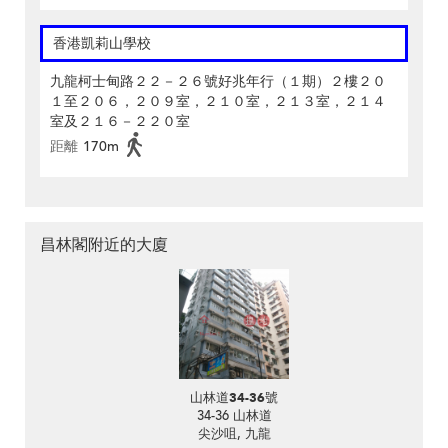
香港凱莉山學校
九龍柯士甸路２２－２６號好兆年行（１期）２樓２０
１至２０６，２０９室，２１０室，２１３室，２１４
室及２１６－２２０室
距離
170m
昌林閣附近的大廈
山林道34-36號
34-36 山林道
尖沙咀, 九龍