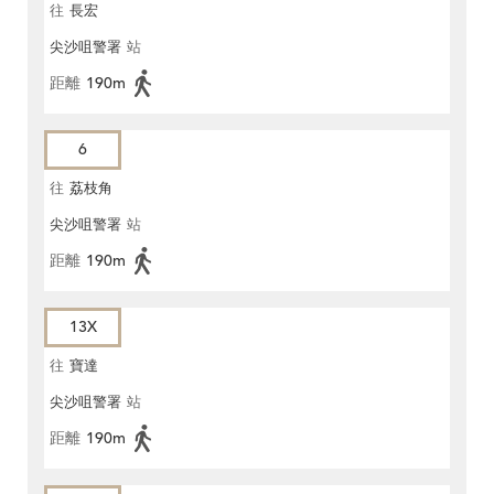
往
長宏
尖沙咀警署
站
距離
190m
6
往
荔枝角
尖沙咀警署
站
距離
190m
13X
往
寶達
尖沙咀警署
站
距離
190m