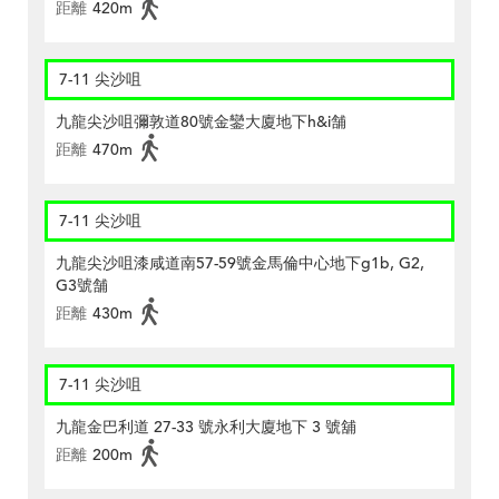
距離
420m
7-11 尖沙咀
九龍尖沙咀彌敦道80號金鑾大廈地下h&i舗
距離
470m
7-11 尖沙咀
九龍尖沙咀漆咸道南57-59號金馬倫中心地下g1b, G2,
G3號舗
距離
430m
7-11 尖沙咀
九龍金巴利道 27-33 號永利大廈地下 3 號舖
距離
200m