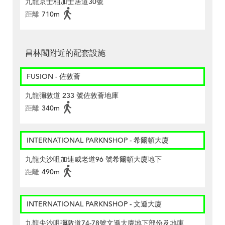
九龍京士柏加士居道30號
距離
710m
昌林閣附近的配套設施
FUSION - 佐敦薈
九龍彌敦道 233 號佐敦薈地庫
距離
340m
INTERNATIONAL PARKNSHOP - 希爾頓大廈
九龍尖沙咀加連威老道96 號希爾頓大廈地下
距離
490m
INTERNATIONAL PARKNSHOP - 文遜大廈
九龍尖沙咀彌敦道74-78號文遜大廈地下部份及地庫