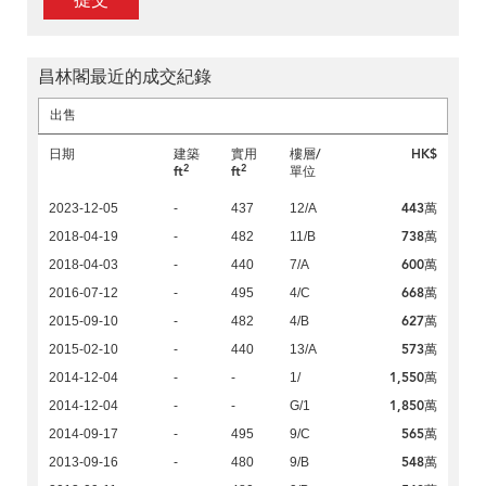
提交
昌林閣最近的成交紀錄
出售
日期
建築
實用
樓層/
HK$
2
2
ft
ft
單位
443萬
2023-12-05
-
437
12/A
738萬
2018-04-19
-
482
11/B
600萬
2018-04-03
-
440
7/A
668萬
2016-07-12
-
495
4/C
627萬
2015-09-10
-
482
4/B
573萬
2015-02-10
-
440
13/A
1,550萬
2014-12-04
-
-
1/
1,850萬
2014-12-04
-
-
G/1
565萬
2014-09-17
-
495
9/C
548萬
2013-09-16
-
480
9/B