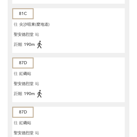
81C
往
尖沙咀東(麼地道)
聖安德烈堂
站
距離
190m
87D
往
紅磡站
聖安德烈堂
站
距離
190m
87D
往
紅磡站
聖安德烈堂
站