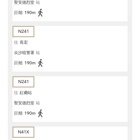
聖安德烈堂
站
距離
190m
N241
往
長宏
尖沙咀警署
站
距離
190m
N241
往
紅磡站
聖安德烈堂
站
距離
190m
N41X