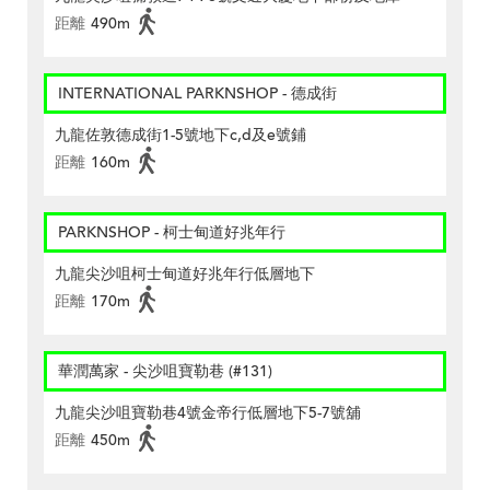
距離
490m
INTERNATIONAL PARKNSHOP - 德成街
九龍佐敦德成街1-5號地下c,d及e號鋪
距離
160m
PARKNSHOP - 柯士甸道好兆年行
九龍尖沙咀柯士甸道好兆年行低層地下
距離
170m
華潤萬家 - 尖沙咀寶勒巷 (#131)
九龍尖沙咀寶勒巷4號金帝行低層地下5-7號舖
距離
450m