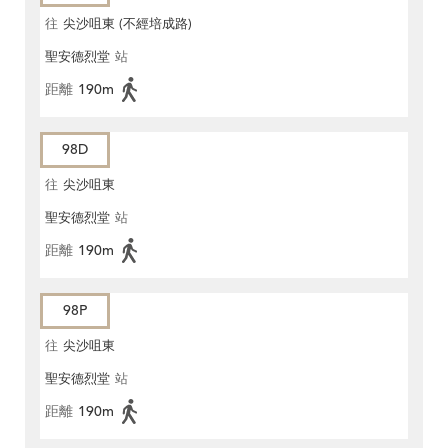
往
尖沙咀東 (不經培成路)
聖安德烈堂
站
距離
190m
98D
往
尖沙咀東
聖安德烈堂
站
距離
190m
98P
往
尖沙咀東
聖安德烈堂
站
距離
190m