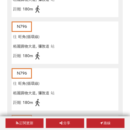
距離
180m
N796
往
旺角(循環線)
栢麗購物大道, 彌敦道
站
距離
180m
N796
往
旺角(循環線)
栢麗購物大道, 彌敦道
站
距離
180m
796P
訂閱更新
分享
路線