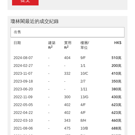
提交
瓊林閣最近的成交紀錄
出售
日期
建築
實用
樓層/
HK$
2
2
ft
ft
單位
510萬
2024-08-07
-
404
9/F
200萬
2024-02-27
-
-
1/1
410萬
2023-11-07
-
332
10/C
350萬
2023-09-18
-
-
2/7
380萬
2023-06-20
-
-
1/11
430萬
2022-11-09
-
300
13/G
623萬
2022-05-05
-
402
4/F
623萬
2022-04-22
-
402
4/F
460萬
2022-03-10
-
343
8/H
688萬
2021-08-06
-
475
10/B