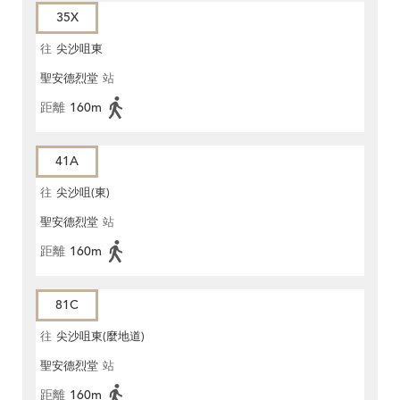
35X
往
尖沙咀東
聖安德烈堂
站
距離
160m
41A
往
尖沙咀(東)
聖安德烈堂
站
距離
160m
81C
往
尖沙咀東(麼地道)
聖安德烈堂
站
距離
160m