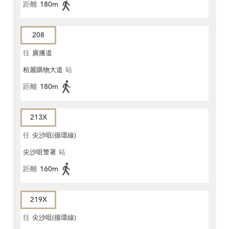
距離
180m
208
往
廣播道
栢麗購物大道
站
距離
180m
213X
往
尖沙咀(循環線)
尖沙咀警署
站
距離
160m
219X
往
尖沙咀(循環線)