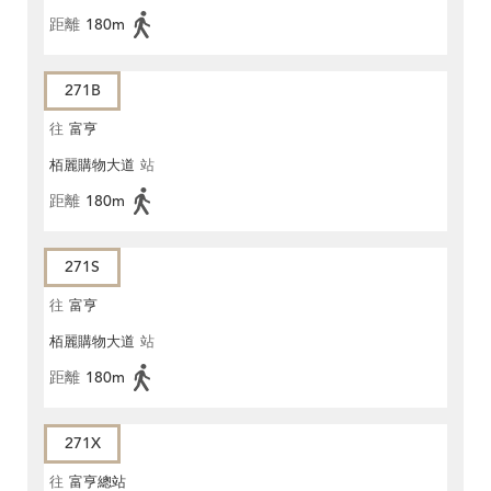
距離
180m
271B
往
富亨
栢麗購物大道
站
距離
180m
271S
往
富亨
栢麗購物大道
站
距離
180m
271X
往
富亨總站