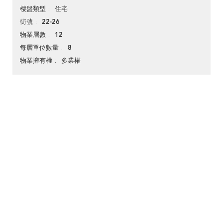
住宅
樓盤類型
22-26
街號
12
物業層數
8
每層單位數量
多業權
物業擁有權