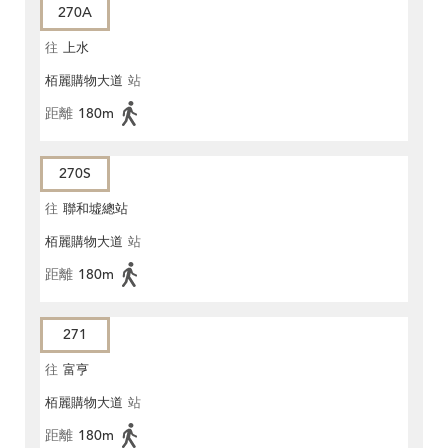
270A
往
上水
栢麗購物大道
站
距離
180m
270S
往
聯和墟總站
栢麗購物大道
站
距離
180m
271
往
富亨
栢麗購物大道
站
距離
180m