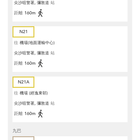
尖沙咀警署, 彌敦道
站
距離
160m
N21
往
機場(地面運輸中心)
尖沙咀警署, 彌敦道
站
距離
160m
N21A
往
機場 (經逸東邨)
尖沙咀警署, 彌敦道
站
距離
160m
九巴