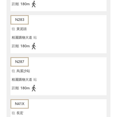
距離
180m
N283
往
黃泥頭
栢麗購物大道
站
距離
180m
N287
往
烏溪沙站
栢麗購物大道
站
距離
180m
N41X
往
長宏