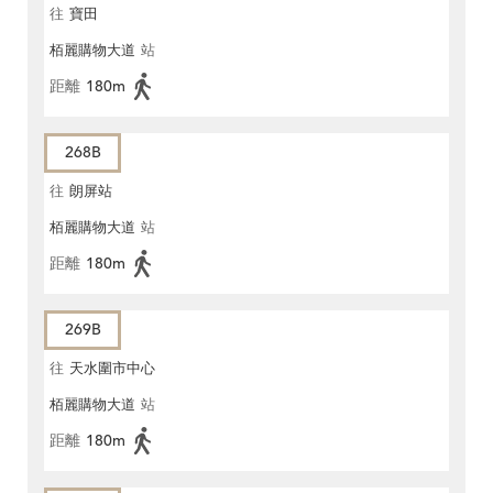
往
寶田
栢麗購物大道
站
距離
180m
268B
往
朗屏站
栢麗購物大道
站
距離
180m
269B
往
天水圍市中心
栢麗購物大道
站
距離
180m