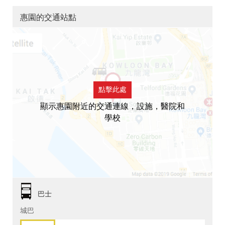
惠園的交通站點
點擊此處
顯示惠園附近的交通連線，設施，醫院和
學校
巴士
城巴