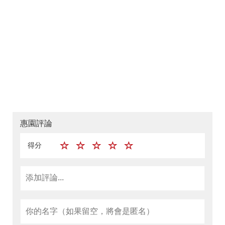
惠園評論
得分