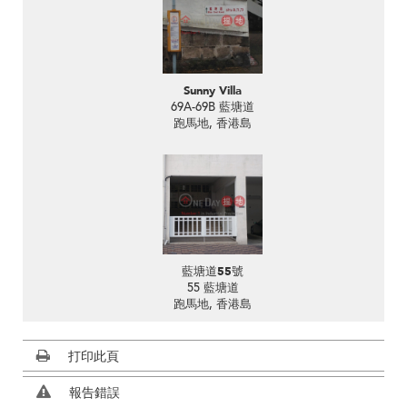
Sunny Villa
69A-69B 藍塘道
跑馬地, 香港島
藍塘道55號
55 藍塘道
跑馬地, 香港島
打印此頁
報告錯誤