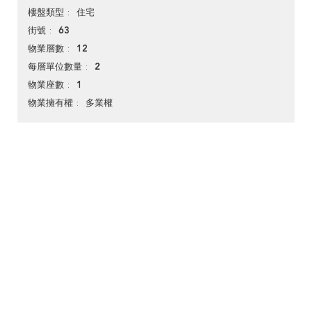
住宅
樓盤類型
63
街號
12
物業層數
2
每層單位數量
1
物業座數
多業權
物業擁有權