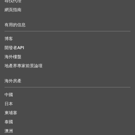
尋找代理
網頁指南
有用的信息
博客
開發者API
海外樓盤
地產界專家前景論壇
海外房產
中國
日本
柬埔寨
泰國
澳洲