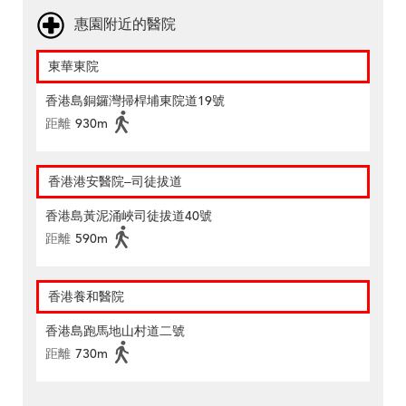
惠園附近的醫院
東華東院
香港島銅鑼灣掃桿埔東院道19號
距離
930m
香港港安醫院–司徒拔道
香港島黃泥涌峽司徒拔道40號
距離
590m
香港養和醫院
香港島跑馬地山村道二號
距離
730m