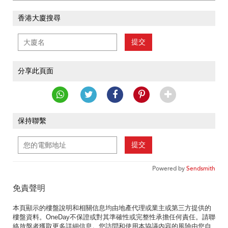
香港大廈搜尋
提交
分享此頁面
保持聯繫
提交
Powered by
Sendsmith
免責聲明
本頁顯示的樓盤說明和相關信息均由地產代理或業主或第三方提供的
樓盤資料。OneDay不保證或對其準確性或完整性承擔任何責任。請聯
絡放盤者獲取更多詳細信息。您訪問和使用本協議內容的風險由您自