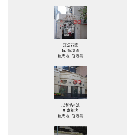
藍塘花園
86 藍塘道
跑馬地, 香港島
成和坊8號
8 成和坊
跑馬地, 香港島