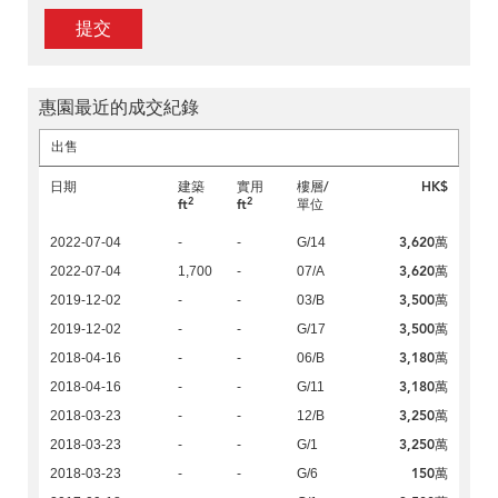
提交
惠園最近的成交紀錄
出售
日期
建築
實用
樓層/
HK$
2
2
ft
ft
單位
3,620萬
2022-07-04
-
-
G/14
3,620萬
2022-07-04
1,700
-
07/A
3,500萬
2019-12-02
-
-
03/B
3,500萬
2019-12-02
-
-
G/17
3,180萬
2018-04-16
-
-
06/B
3,180萬
2018-04-16
-
-
G/11
3,250萬
2018-03-23
-
-
12/B
3,250萬
2018-03-23
-
-
G/1
150萬
2018-03-23
-
-
G/6