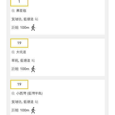
1
往
摩星嶺
箕璉坊, 藍塘道
站
距離
100m
19
往
大坑道
翠苑, 藍塘道
站
距離
100m
19
往
小西灣 (藍灣半島)
箕璉坊, 藍塘道
站
距離
100m