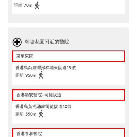
距離
70m
藍塘花園附近的醫院
東華東院
香港島銅鑼灣掃桿埔東院道19號
距離
950m
香港港安醫院–司徒拔道
香港島黃泥涌峽司徒拔道40號
距離
550m
香港養和醫院