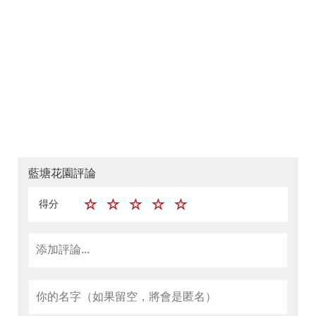
藍塘花園評論
得分