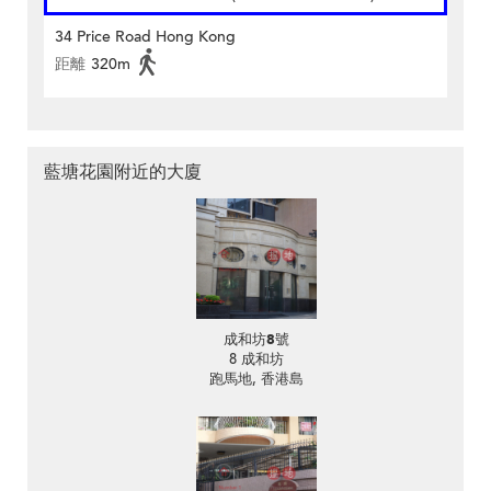
34 Price Road Hong Kong
距離
320m
藍塘花園附近的大廈
成和坊8號
8 成和坊
跑馬地, 香港島