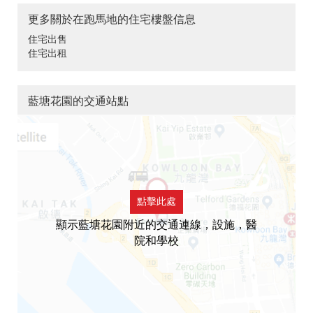
更多關於在跑馬地的住宅樓盤信息
住宅出售
住宅出租
藍塘花園的交通站點
點擊此處
顯示藍塘花園附近的交通連線，設施，醫
院和學校