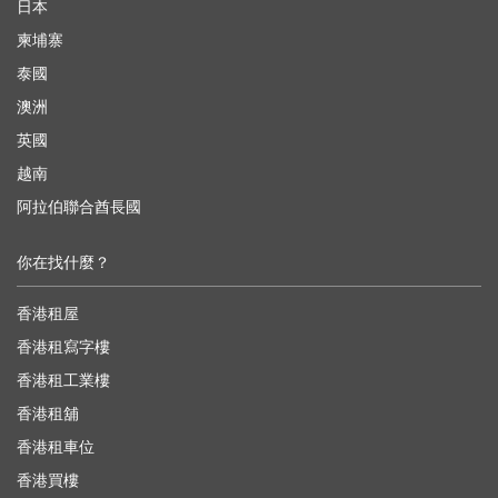
日本
柬埔寨
泰國
澳洲
英國
越南
阿拉伯聯合酋長國
你在找什麼？
香港租屋
香港租寫字樓
香港租工業樓
香港租舖
香港租車位
香港買樓