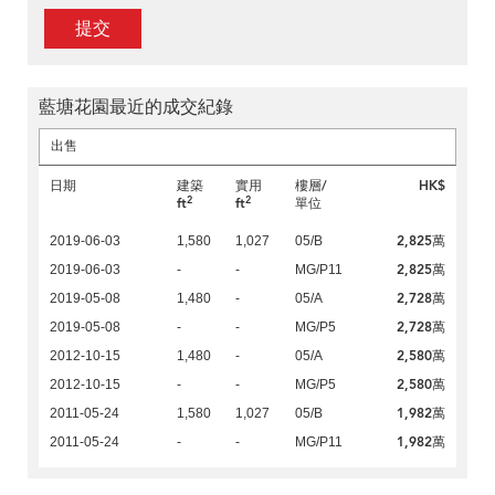
提交
藍塘花園最近的成交紀錄
出售
日期
建築
實用
樓層/
HK$
2
2
ft
ft
單位
2,825萬
2019-06-03
1,580
1,027
05/B
2,825萬
2019-06-03
-
-
MG/P11
2,728萬
2019-05-08
1,480
-
05/A
2,728萬
2019-05-08
-
-
MG/P5
2,580萬
2012-10-15
1,480
-
05/A
2,580萬
2012-10-15
-
-
MG/P5
1,982萬
2011-05-24
1,580
1,027
05/B
1,982萬
2011-05-24
-
-
MG/P11