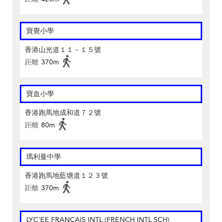
寶覺小學
香港山光道１１－１５號
距離
370m
寶血小學
香港跑馬地成和道７２號
距離
80m
瑪利曼中學
香港跑馬地藍塘道１２３號
距離
370m
LYC'EE FRANCAIS INTL (FRENCH INTL SCH)