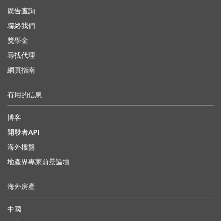
廣告查詢
聯絡我們
獎學金
尋找代理
網頁指南
有用的信息
博客
開發者API
海外樓盤
地產界專家前景論壇
海外房產
中國