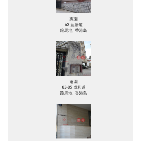
惠園
63 藍塘道
跑馬地, 香港島
蕙園
83-85 成和道
跑馬地, 香港島