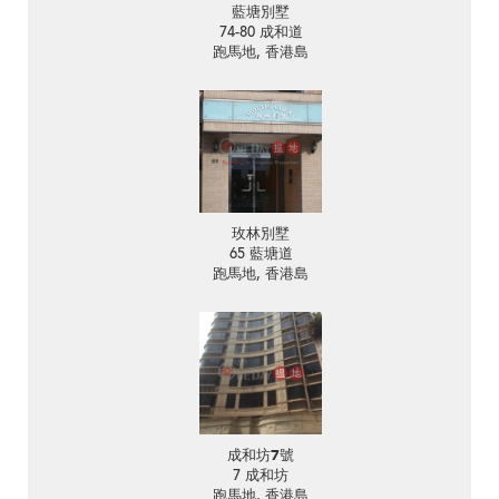
藍塘別墅
74-80 成和道
跑馬地, 香港島
玫林別墅
65 藍塘道
跑馬地, 香港島
成和坊7號
7 成和坊
跑馬地, 香港島