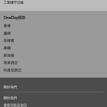
工業樓宇目錄
OneDay國際
香港
越南
菲律賓
泰國
新加坡
馬來西亞
印度尼西亞
關於我們
關於我們
最新消息及資訊