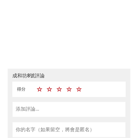
成和坊8號評論
得分