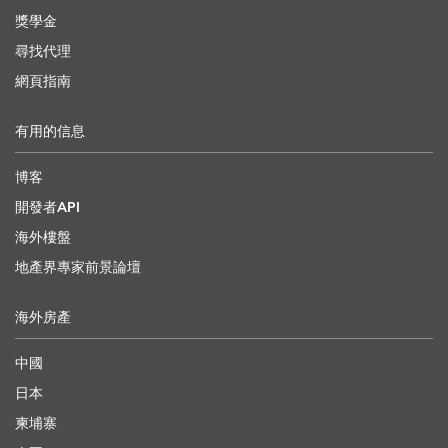
獎學金
尋找代理
網頁指南
有用的信息
博客
開發者API
海外樓盤
地產界專家前景論壇
海外房產
中國
日本
柬埔寨