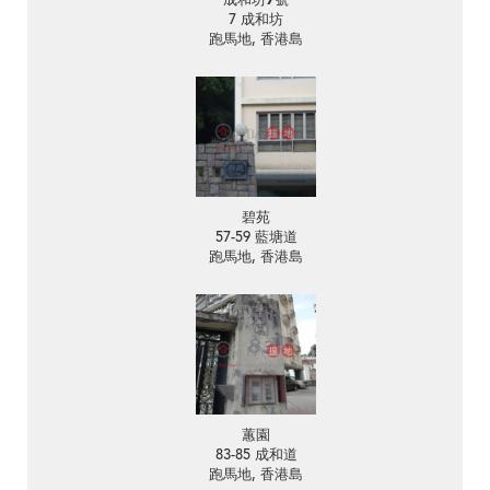
成和坊7號
7 成和坊
跑馬地, 香港島
碧苑
57-59 藍塘道
跑馬地, 香港島
蕙園
83-85 成和道
跑馬地, 香港島