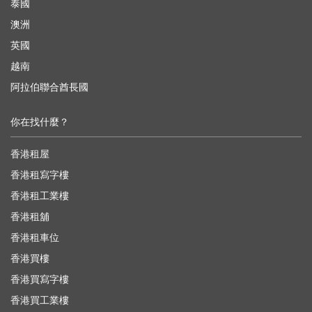
泰國
澳洲
英國
越南
阿拉伯聯合酋長國
你在找什麼？
香港租屋
香港租寫字樓
香港租工業樓
香港租舖
香港租車位
香港買樓
香港買寫字樓
香港買工業樓