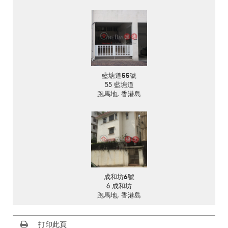
藍塘道55號
55 藍塘道
跑馬地, 香港島
成和坊6號
6 成和坊
跑馬地, 香港島
打印此頁