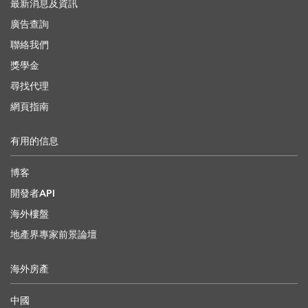
最新消息及資訊
廣告查詢
聯絡我們
獎學金
尋找代理
網頁指南
有用的信息
博客
開發者API
海外樓盤
地產界專家前景論壇
海外房產
中國