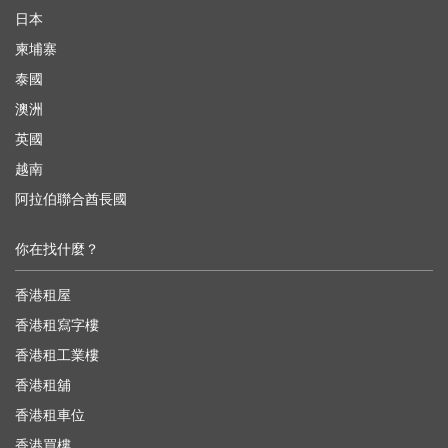
日本
柬埔寨
泰國
澳洲
英國
越南
阿拉伯聯合酋長國
你在找什麼？
香港租屋
香港租寫字樓
香港租工業樓
香港租舖
香港租車位
香港買樓