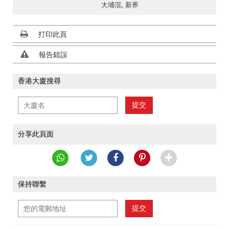
大埔滘, 新界
打印此頁
報告錯誤
香港大廈搜尋
提交
分享此頁面
保持聯繫
提交