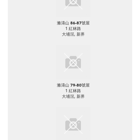
滌濤山 86-87號屋
1 紅林路
大埔滘, 新界
滌濤山 79-80號屋
1 紅林路
大埔滘, 新界