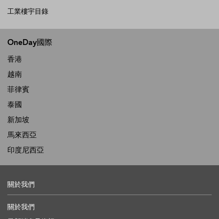
工業樓宇目錄
OneDay國際
香港
越南
菲律賓
泰國
新加坡
馬來西亞
印度尼西亞
關於我們
關於我們