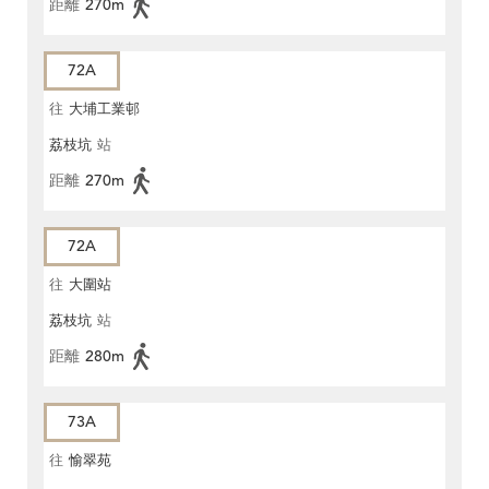
距離
270m
72A
往
大埔工業邨
荔枝坑
站
距離
270m
72A
往
大圍站
荔枝坑
站
距離
280m
73A
往
愉翠苑