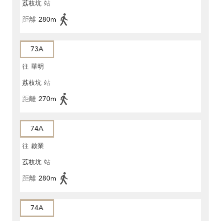
荔枝坑
站
距離
280m
73A
往
華明
荔枝坑
站
距離
270m
74A
往
啟業
荔枝坑
站
距離
280m
74A