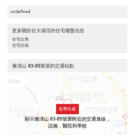
undefined
更多關於在大埔滘的住宅樓盤信息
住宅出售
住宅出租
滌濤山 83-85號屋的交通站點
點擊此處
顯示滌濤山 83-85號屋附近的交通連線，
設施，醫院和學校