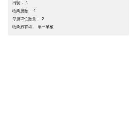
1
街號
1
物業層數
2
每層單位數量
單一業權
物業擁有權