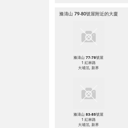
滌濤山 79-80號屋附近的大廈
滌濤山 77-78號屋
1 紅林路
大埔滘, 新界
滌濤山 83-85號屋
1 紅林路
大埔滘, 新界