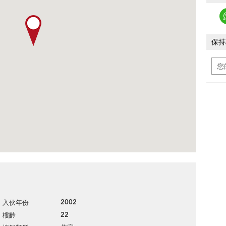
保持
2002
入伙年份
22
樓齡