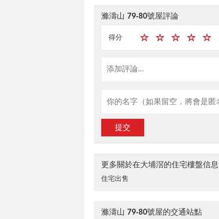
滌濤山 79-80號屋評論
得分
提交
更多關於在大埔滘的住宅樓盤信息
住宅出售
滌濤山 79-80號屋的交通站點