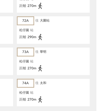
距離
270m
72A
往
大圍站
松仔園
站
距離
290m
73A
往
華明
松仔園
站
距離
270m
74A
往
太和
松仔園
站
距離
270m