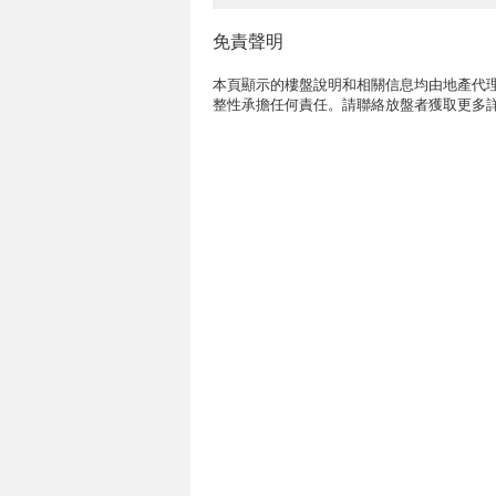
免責聲明
本頁顯示的樓盤說明和相關信息均由地產代理
整性承擔任何責任。請聯絡放盤者獲取更多