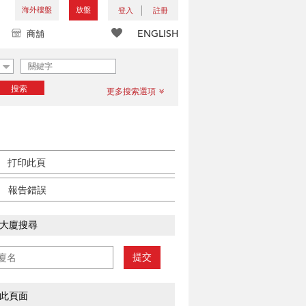
海外樓盤
放盤
登入
註冊
ENGLISH
商舖
搜索
更多搜索選項
打印此頁
報告錯誤
大廈搜尋
提交
此頁面