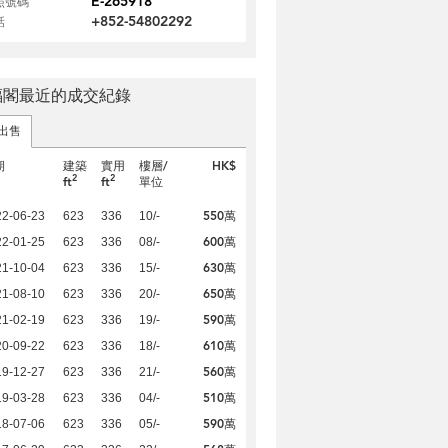
E-265918
照號碼
+852-54802292
話
福閣最近的成交紀錄
出售
期
建築
實用
樓層/
HK$
2
2
ft
ft
單位
550萬
22-06-23
623
336
10/-
600萬
22-01-25
623
336
08/-
630萬
21-10-04
623
336
15/-
650萬
21-08-10
623
336
20/-
590萬
21-02-19
623
336
19/-
610萬
20-09-22
623
336
18/-
560萬
19-12-27
623
336
21/-
510萬
19-03-28
623
336
04/-
590萬
18-07-06
623
336
05/-