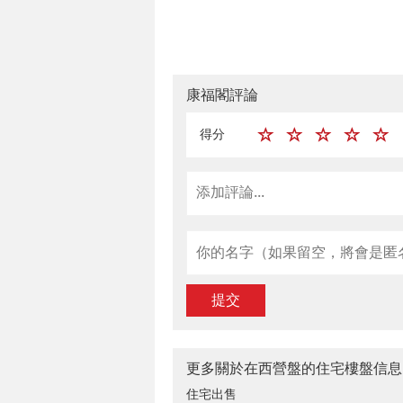
康福閣評論
得分
提交
更多關於在西營盤的住宅樓盤信息
住宅出售