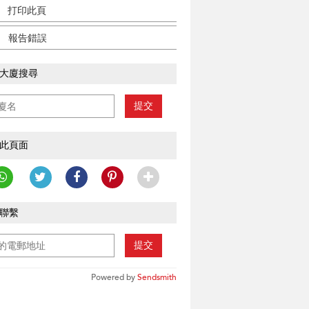
打印此頁
報告錯誤
大廈搜尋
提交
此頁面
聯繫
提交
Powered by
Sendsmith