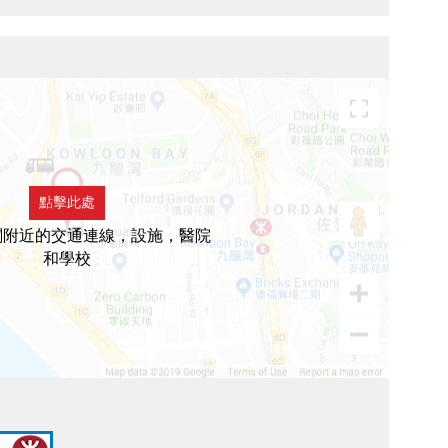
點擊此處
閣附近的交通連線，設施，醫院
和學校