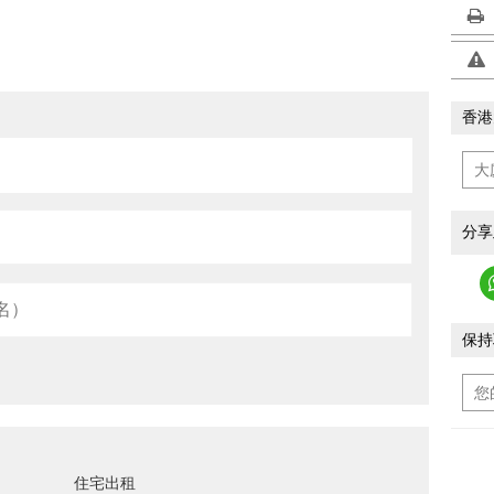
香港
分享
保持
住宅出租