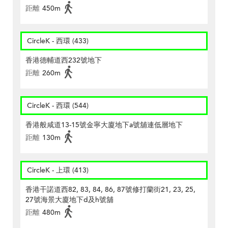
距離
450m
CircleK - 西環 (433)
香港德輔道西232號地下
距離
260m
CircleK - 西環 (544)
香港般咸道13-15號金寧大廈地下a號舖連低層地下
距離
130m
CircleK - 上環 (413)
香港干諾道西82, 83, 84, 86, 87號修打蘭街21, 23, 25,
27號海景大廈地下d及h號舖
距離
480m