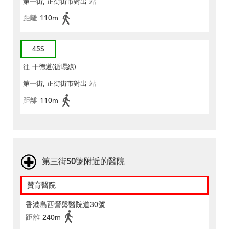
第一街, 正街街市對出
站
距離
110m
45S
往
干德道(循環線)
第一街, 正街街市對出
站
距離
110m
第三街50號附近的醫院
贊育醫院
香港島西營盤醫院道30號
距離
240m