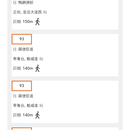
往
鴨脷洲邨
正街, 皇后大道西
站
距離
150m
93
往
羅便臣道
寧養台, 般咸道
站
距離
140m
93
往
羅便臣道
寧養台, 般咸道
站
距離
140m