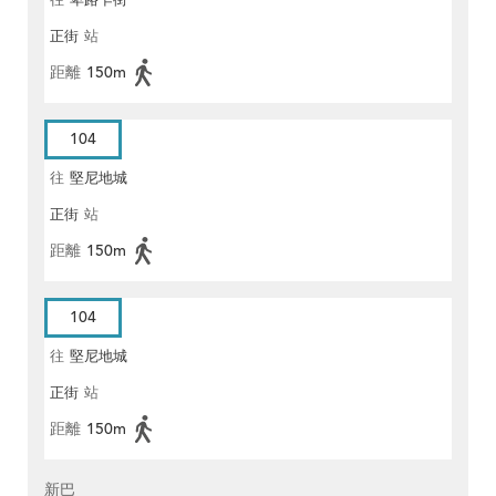
往
卑路乍街
正街
站
距離
150m
104
往
堅尼地城
正街
站
距離
150m
104
往
堅尼地城
正街
站
距離
150m
新巴