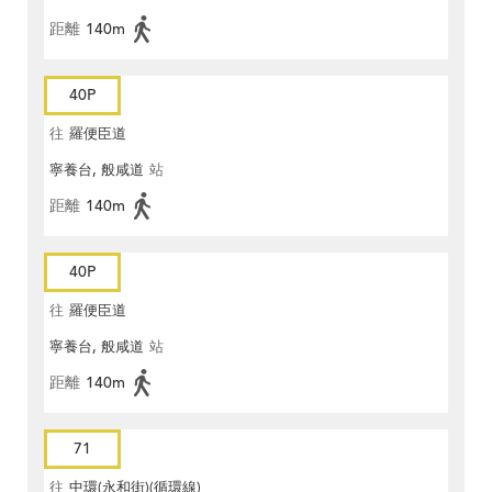
距離
140m
40P
往
羅便臣道
寧養台, 般咸道
站
距離
140m
40P
往
羅便臣道
寧養台, 般咸道
站
距離
140m
71
往
中環(永和街)(循環線)