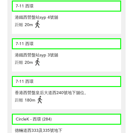
7-11 西環
港鐵西營盤站syp 4號舖
距離
20m
7-11 西環
港鐵西營盤站syp 3號舖
距離
20m
7-11 西環
香港西營盤皇后大道西240號地下舖位。
距離
180m
CircleK - 西環 (284)
德輛道西333及335號地下