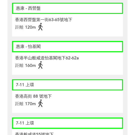
惠康 - 西營盤
香港西營盤第一街63-65號地下
距離
120m
惠康 - 怡基閣
香港半山般咸道怡基閣地下62-62a
距離
160m
7-11 上環
香港高街 88 號地下
距離
170m
7-11 上環
香港般咸道55號地下。