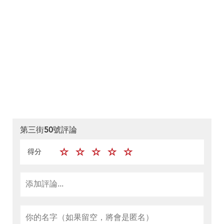
第三街50號評論
得分