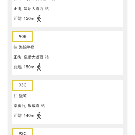
正街, 皇后大道西
站
距離
150m
90B
往
海怡半島
正街, 皇后大道西
站
距離
150m
93C
往
堅道
寧養台, 般咸道
站
距離
140m
93C