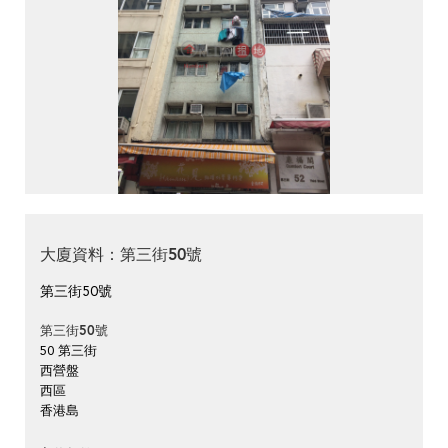
大廈資料：第三街50號
第三街50號
第三街50號
50 第三街
西營盤
西區
香港島