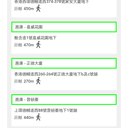
香港西環德輔道西374-378號家安大廈地下
距離
450m
惠康 - 嘉威花園
般含道1號嘉威花園地下
距離
470m
惠康 - 正德大廈
香港德輔道西260-264號正德大廈地下b及c號舖
距離
270m
惠康 - 普頓臺
上環德輔道西88號普頓臺地下1號舖
距離
440m