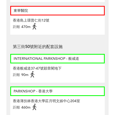
東華醫院
香港島上環普仁街12號
距離
470m
第三街50號附近的配套設施
INTERNATIONAL PARKNSHOP - 般咸道
香港般咸道37-47號穎章閣地下
距離
90m
PARKNSHOP - 香港大學
香港薄扶林香港大學莊月明文娛中心204室
距離
460m