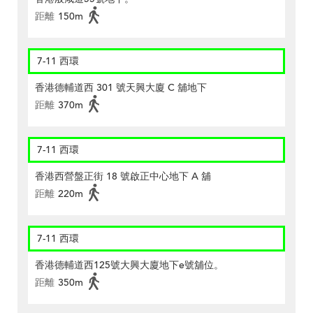
距離
150m
7-11 西環
香港德輔道西 301 號天興大廈 C 舖地下
距離
370m
7-11 西環
香港西營盤正街 18 號啟正中心地下 A 舖
距離
220m
7-11 西環
香港德輔道西125號大興大廈地下e號舖位。
距離
350m