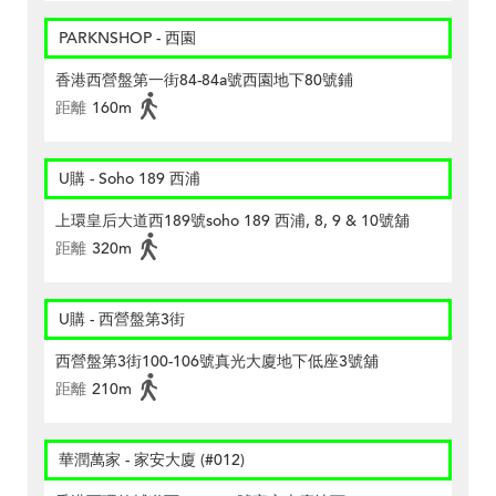
PARKNSHOP - 西園
香港西營盤第一街84-84a號西園地下80號鋪
距離
160m
U購 - Soho 189 西浦
上環皇后大道西189號soho 189 西浦, 8, 9 & 10號舖
距離
320m
U購 - 西營盤第3街
西營盤第3街100-106號真光大廈地下低座3號舖
距離
210m
華潤萬家 - 家安大廈 (#012)