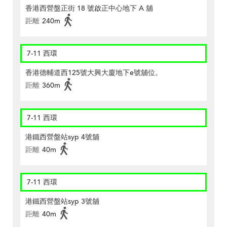
香港西營盤正街 18 號啟正中心地下 A 舖
距離
240m
7-11 西環
香港德輔道西125號大興大廈地下e號舖位。
距離
360m
7-11 西環
港鐵西營盤站syp 4號舖
距離
40m
7-11 西環
港鐵西營盤站syp 3號舖
距離
40m