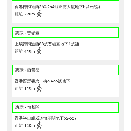
香港德輔道西260-264號正德大廈地下b及c號舖
距離
290m
惠康 - 普頓臺
上環德輔道西88號普頓臺地下1號舖
距離
440m
惠康 - 西營盤
香港西營盤第一街63-65號地下
距離
140m
惠康 - 怡基閣
香港半山般咸道怡基閣地下62-62a
距離
140m