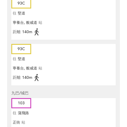
93C
往
堅道
寧養台, 般咸道
站
距離
140m
93C
往
堅道
寧養台, 般咸道
站
距離
140m
九巴/城巴
103
往
蒲飛路
正街
站