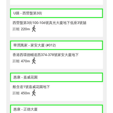
U購 - 西營盤第3街
西營盤第3街100-106號真光大廈地下低座3號舖
距離
220m
華潤萬家 - 家安大廈 (#012)
香港西環德輔道西374-378號家安大廈地下
距離
470m
惠康 - 嘉威花園
般含道1號嘉威花園地下
距離
450m
惠康 - 正德大廈