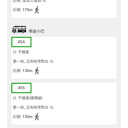
正街, 皇后大道西
站
距離
170m
專線小巴
45A
往
干德道
第一街, 正街街市對出
站
距離
130m
45S
往
干德道(循環線)
第一街, 正街街市對出
站
距離
130m