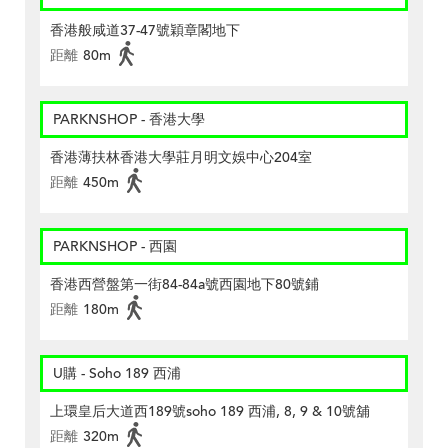
香港般咸道37-47號穎章閣地下
距離
80m
PARKNSHOP - 香港大學
香港薄扶林香港大學莊月明文娛中心204室
距離
450m
PARKNSHOP - 西園
香港西營盤第一街84-84a號西園地下80號鋪
距離
180m
U購 - Soho 189 西浦
上環皇后大道西189號soho 189 西浦, 8, 9 & 10號舖
距離
320m