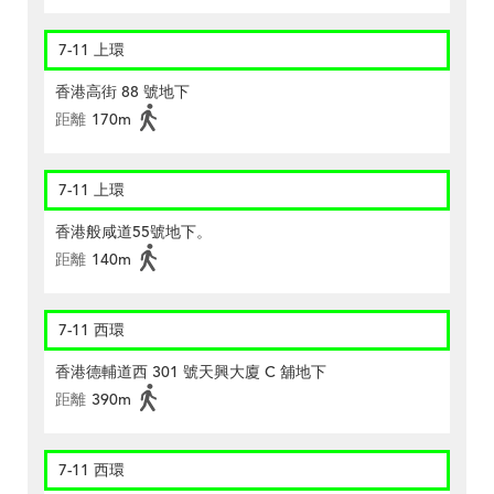
7-11 上環
香港高街 88 號地下
距離
170m
7-11 上環
香港般咸道55號地下。
距離
140m
7-11 西環
香港德輔道西 301 號天興大廈 C 舖地下
距離
390m
7-11 西環