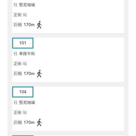
往
堅尼地城
正街
站
距離
170m
101
往
卑路乍街
正街
站
距離
170m
104
往
堅尼地城
正街
站
距離
170m