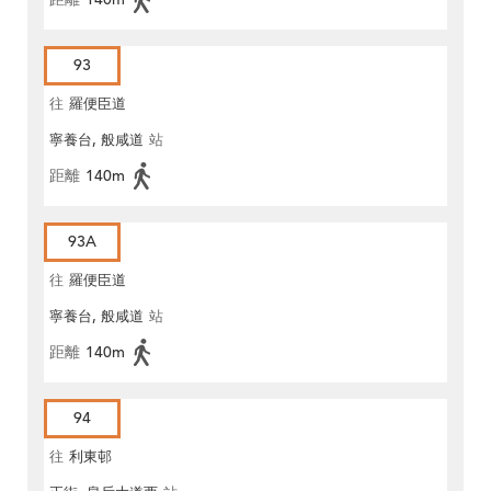
93
往
羅便臣道
寧養台, 般咸道
站
距離
140m
93A
往
羅便臣道
寧養台, 般咸道
站
距離
140m
94
往
利東邨