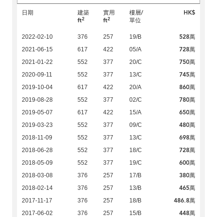
日期
建築
實用
樓層/
HK$
2
2
ft
ft
單位
528萬
2022-02-10
376
257
19/B
728萬
2021-06-15
617
422
05/A
750萬
2021-01-22
552
377
20/C
745萬
2020-09-11
552
377
13/C
860萬
2019-10-04
617
422
20/A
780萬
2019-08-28
552
377
02/C
650萬
2019-05-07
617
422
15/A
480萬
2019-03-23
552
377
09/C
698萬
2018-11-09
552
377
13/C
728萬
2018-06-28
552
377
18/C
600萬
2018-05-09
552
377
19/C
380萬
2018-03-08
376
257
17/B
465萬
2018-02-14
376
257
13/B
486.8萬
2017-11-17
376
257
18/B
448萬
2017-06-02
376
257
15/B