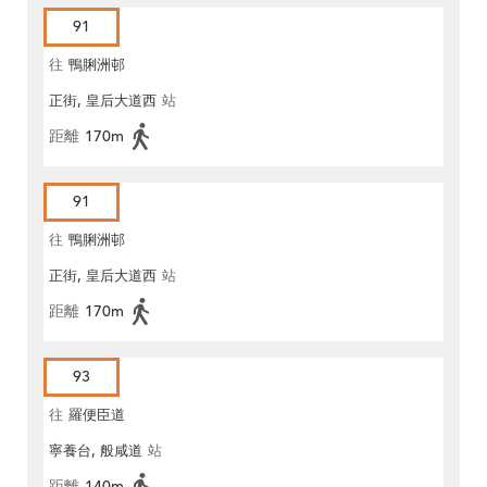
91
往
鴨脷洲邨
正街, 皇后大道西
站
距離
170m
91
往
鴨脷洲邨
正街, 皇后大道西
站
距離
170m
93
往
羅便臣道
寧養台, 般咸道
站
距離
140m