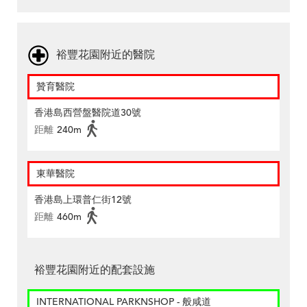
裕豐花園附近的醫院
贊育醫院
香港島西營盤醫院道30號
距離
240m
東華醫院
香港島上環普仁街12號
距離
460m
裕豐花園附近的配套設施
INTERNATIONAL PARKNSHOP - 般咸道