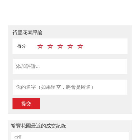
裕豐花園評論
得分
提交
裕豐花園最近的成交紀錄
出售