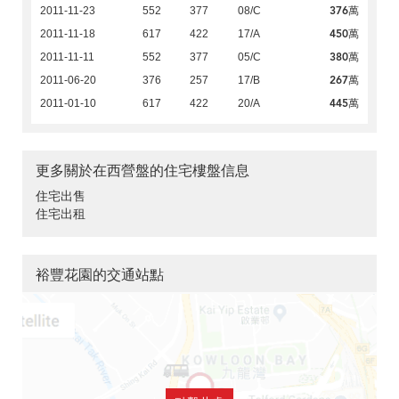
376萬
2011-11-23
552
377
08/C
450萬
2011-11-18
617
422
17/A
380萬
2011-11-11
552
377
05/C
267萬
2011-06-20
376
257
17/B
445萬
2011-01-10
617
422
20/A
更多關於在西營盤的住宅樓盤信息
住宅出售
住宅出租
裕豐花園的交通站點