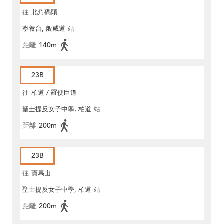
往
北角碼頭
寧養台, 般咸道
站
距離
140m
23B
往
柏道 / 羅便臣道
聖士提反女子中學, 柏道
站
距離
200m
23B
往
寶馬山
聖士提反女子中學, 柏道
站
距離
200m