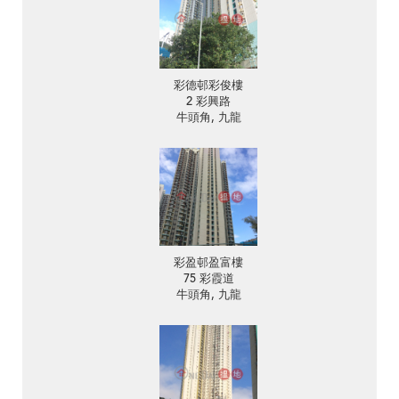
彩德邨彩俊樓
2 彩興路
牛頭角, 九龍
彩盈邨盈富樓
75 彩霞道
牛頭角, 九龍