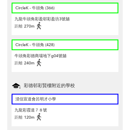
CircleK - 牛頭角 (366)
九龍牛頭角彩盈邨彩盈坊3號舖
距離
270m
CircleK - 牛頭角 (428)
牛頭角彩德商場地下g04號舖
距離
240m
彩德邨彩賢樓附近的學校
浸信宣道會呂明才小學
九龍彩霞道７８號
距離
120m