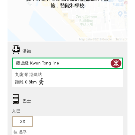
施，醫院和學校
港鐵
觀塘綫 Kwun Tong line
九龍灣
港鐵站
距離
0.8km
巴士
九巴
2X
往
美孚