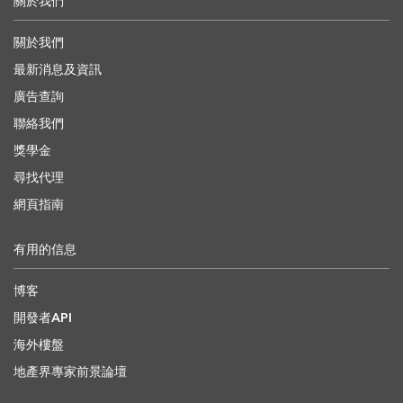
關於我們
關於我們
最新消息及資訊
廣告查詢
聯絡我們
獎學金
尋找代理
網頁指南
有用的信息
博客
開發者API
海外樓盤
地產界專家前景論壇