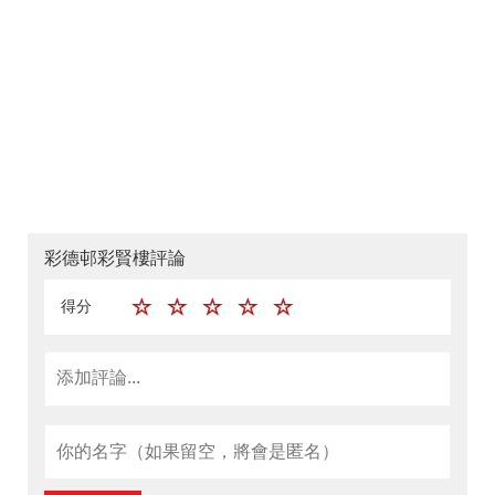
彩德邨彩賢樓評論
得分