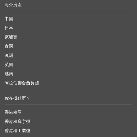
海外房產
中國
日本
柬埔寨
泰國
澳洲
英國
越南
阿拉伯聯合酋長國
你在找什麼？
香港租屋
香港租寫字樓
香港租工業樓