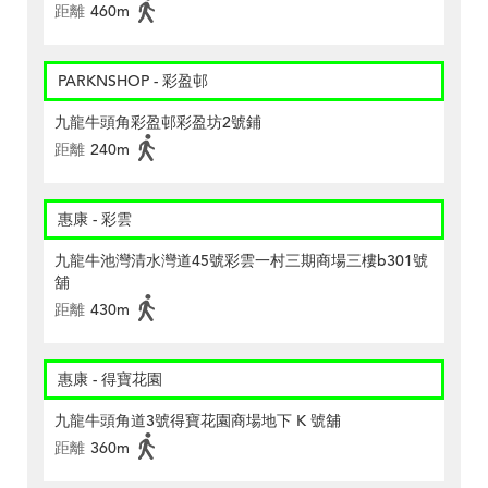
距離
460m
PARKNSHOP - 彩盈邨
九龍牛頭角彩盈邨彩盈坊2號鋪
距離
240m
惠康 - 彩雲
九龍牛池灣清水灣道45號彩雲一村三期商場三樓b301號
舖
距離
430m
惠康 - 得寶花園
九龍牛頭角道3號得寶花園商場地下 K 號舖
距離
360m