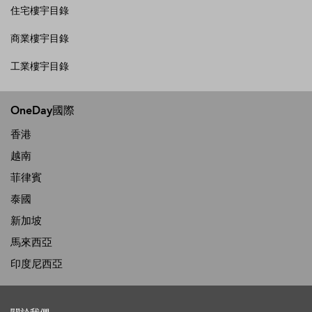
住宅樓宇目錄
商業樓宇目錄
工業樓宇目錄
OneDay國際
香港
越南
菲律賓
泰國
新加坡
馬來西亞
印度尼西亞