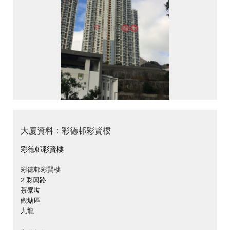
大廈資料：彩德邨彩賢樓
彩德邨彩賢樓
彩德邨彩賢樓
2 彩興路
茶寮坳
觀塘區
九龍