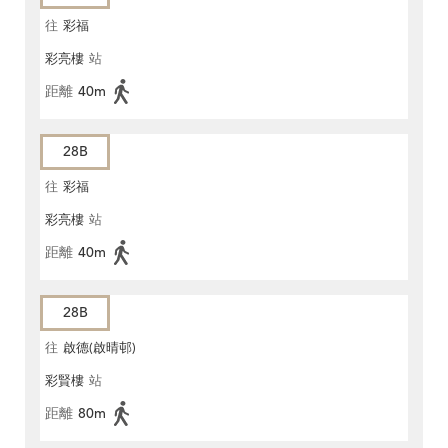
往
彩福
彩亮樓
站
距離
40m
28B
往
彩福
彩亮樓
站
距離
40m
28B
往
啟德(啟晴邨)
彩賢樓
站
距離
80m