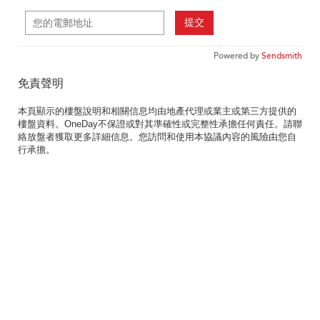
提交
Powered by
Sendsmith
免責聲明
本頁顯示的樓盤說明和相關信息均由地產代理或業主或第三方提供的
樓盤資料。OneDay不保證或對其準確性或完整性承擔任何責任。請聯
絡放盤者獲取更多詳細信息。您訪問和使用本協議內容的風險由您自
行承擔。