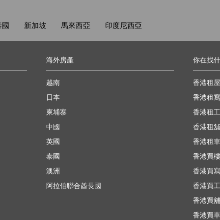
泰國
新加坡
馬來西亞
印度尼西亞
海外房產
你在找
越南
香港租
日本
香港租
柬埔寨
香港租
中國
香港租
英國
香港租
泰國
香港買
澳洲
香港買
阿拉伯聯合酋長國
香港買
香港買
香港買