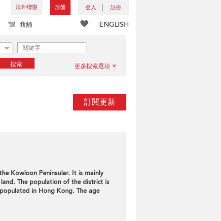
海外樓盤
放盤
登入
註冊
ENGLISH
商舖
搜索
更多搜索選項
訂閱更新
the Kowloon Peninsular. It is mainly
land. The population of the district is
 populated in Hong Kong. The age