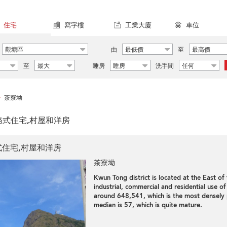
住宅
寫字樓
工業大廈
車位
觀塘區
由
最低價
至
最高價
至
最大
睡房
睡房
洗手間
任何
茶寮坳
>
務式住宅,村屋和洋房
式住宅,村屋和洋房
茶寮坳
Kwun Tong district is located at the East of 
industrial, commercial and residential use of 
around 648,541, which is the most densely
median is 57, which is quite mature.