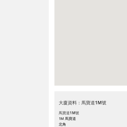
大廈資料：馬寶道1M號
馬寶道1M號
1M 馬寶道
北角