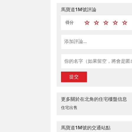
馬寶道1M號評論
得分
提交
更多關於在北角的住宅樓盤信息
住宅出售
馬寶道1M號的交通站點