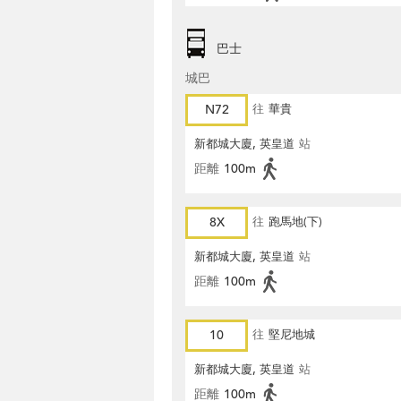
巴士
城巴
N72
往
華貴
新都城大廈, 英皇道
站
距離
100m
8X
往
跑馬地(下)
新都城大廈, 英皇道
站
距離
100m
10
往
堅尼地城
新都城大廈, 英皇道
站
距離
100m