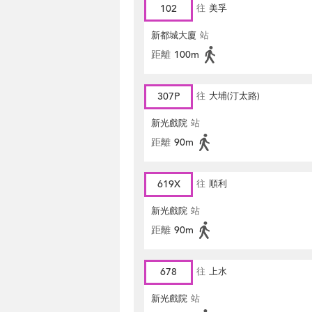
102
往
美孚
新都城大廈
站
距離
100m
307P
往
大埔(汀太路)
新光戲院
站
距離
90m
619X
往
順利
新光戲院
站
距離
90m
678
往
上水
新光戲院
站