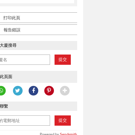
打印此頁
報告錯誤
大廈搜尋
提交
此頁面
聯繫
提交
Powered by
Sendsmith