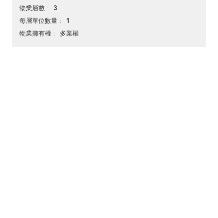
3
物業層數
1
每層單位數量
多業權
物業擁有權