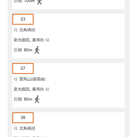
距離
100m
23
往
北角碼頭
新光戲院, 書局街
站
距離
80m
27
往
寶馬山(循環線)
新光戲院, 書局街
站
距離
80m
38
往
北角碼頭