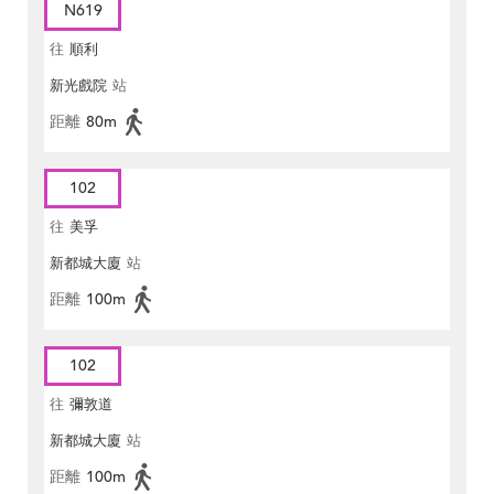
N619
往
順利
新光戲院
站
距離
80m
102
往
美孚
新都城大廈
站
距離
100m
102
往
彌敦道
新都城大廈
站
距離
100m