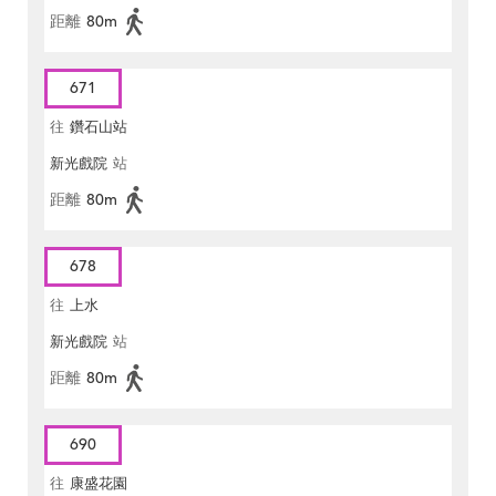
距離
80m
671
往
鑽石山站
新光戲院
站
距離
80m
678
往
上水
新光戲院
站
距離
80m
690
往
康盛花園