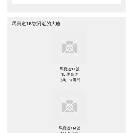
馬寶道1K號附近的大廈
馬寶道1L號
1L 馬寶道
北角, 香港島
馬寶道1M號