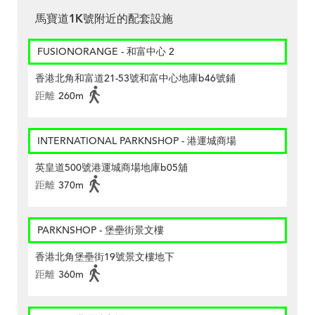
馬寶道1K號附近的配套設施
FUSIONORANGE - 和富中心 2
香港北角和富道21-53號和富中心地庫b46號鋪
距離
260m
INTERNATIONAL PARKNSHOP - 港運城商場
英皇道500號港運城商場地庫b05舖
距離
370m
PARKNSHOP - 堡壘街景文樓
香港北角堡壘街19號景文樓地下
距離
360m