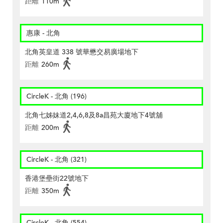
距離
110m
惠康 - 北角
北角英皇道 338 號華懋交易廣場地下
距離
260m
CircleK - 北角 (196)
北角七姊妹道2,4,6,8及8a昌苑大廈地下4號舖
距離
200m
CircleK - 北角 (321)
香港堡壘街22號地下
距離
350m
CircleK - 北角 (554)