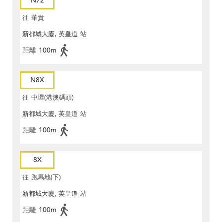
N72
往
華貴
新都城大廈, 英皇道
站
距離
100m
N8X
往
中環(港澳碼頭)
新都城大廈, 英皇道
站
距離
100m
8X
往
跑馬地(下)
新都城大廈, 英皇道
站
距離
100m