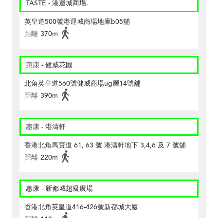
TASTE - 港運城商場.
英皇道500號港運城商場地庫b05舖
距離
370m
惠康 - 健威花園
北角英皇道560號健威商場ug層14號舖
距離
390m
惠康 - 港濤軒
香港北角馬寶道 61, 63 號 港濤軒地下 3,4,6 及 7 號舖
距離
220m
惠康 - 新都城超級廣場
香港北角英皇道416-426號新都城大廈