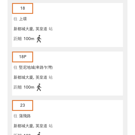
18
往
上環
新都城大廈, 英皇道
站
距離
100m
18P
往
堅尼地城(卑路乍灣)
新都城大廈, 英皇道
站
距離
100m
23
往
蒲飛路
新都城大廈, 英皇道
站