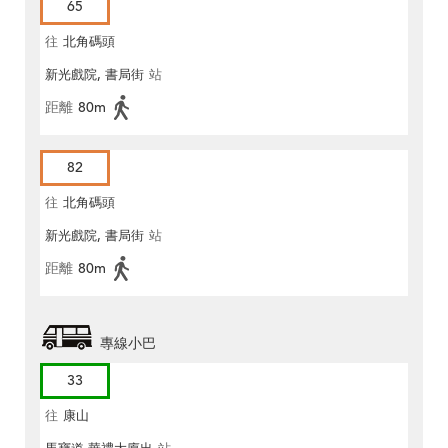
65
往
北角碼頭
新光戲院, 書局街
站
距離
80m
82
往
北角碼頭
新光戲院, 書局街
站
距離
80m
專線小巴
33
往
康山