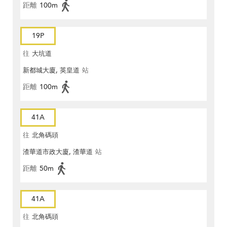
距離
100m
19P
往
大坑道
新都城大廈, 英皇道
站
距離
100m
41A
往
北角碼頭
渣華道市政大廈, 渣華道
站
距離
50m
41A
往
北角碼頭