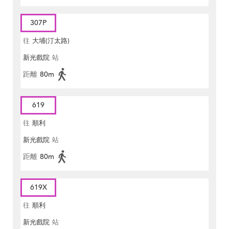
307P
往
大埔(汀太路)
新光戲院
站
距離
80m
619
往
順利
新光戲院
站
距離
80m
619X
往
順利
新光戲院
站