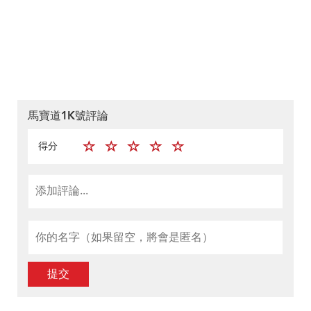
馬寶道1K號評論
得分
提交