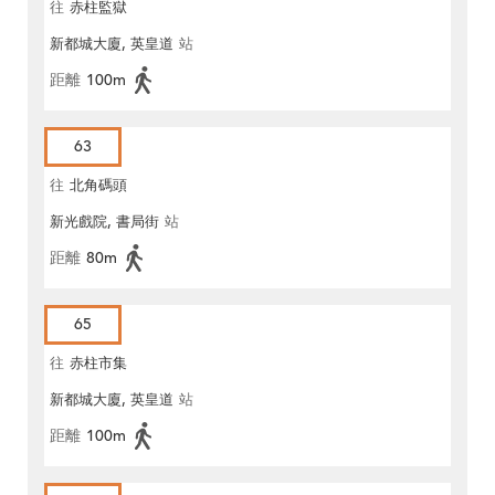
往
赤柱監獄
新都城大廈, 英皇道
站
距離
100m
63
往
北角碼頭
新光戲院, 書局街
站
距離
80m
65
往
赤柱市集
新都城大廈, 英皇道
站
距離
100m