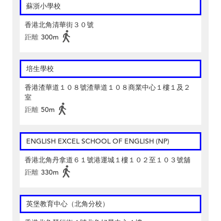
蘇浙小學校
香港北角清華街３０號
距離
300m
培生學校
香港渣華道１０８號渣華道１０８商業中心１樓１及２
室
距離
50m
ENGLISH EXCEL SCHOOL OF ENGLISH (NP)
香港北角丹拿道６１號港運城１樓１０２至１０３號舖
距離
330m
英堡教育中心（北角分校）