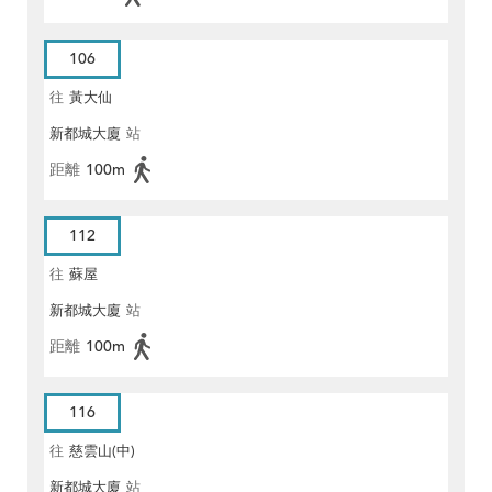
106
往
黃大仙
新都城大廈
站
距離
100m
112
往
蘇屋
新都城大廈
站
距離
100m
116
往
慈雲山(中)
新都城大廈
站