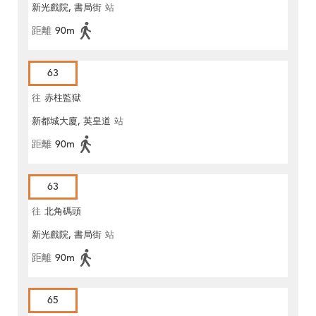
新光戲院, 書局街
站
距離
90m
63
往
赤柱監獄
新都城大廈, 英皇道
站
距離
90m
63
往
北角碼頭
新光戲院, 書局街
站
距離
90m
65