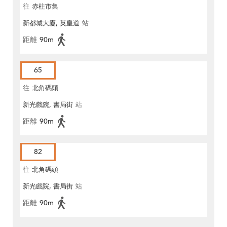
往
赤柱市集
新都城大廈, 英皇道
站
距離
90m
65
往
北角碼頭
新光戲院, 書局街
站
距離
90m
82
往
北角碼頭
新光戲院, 書局街
站
距離
90m