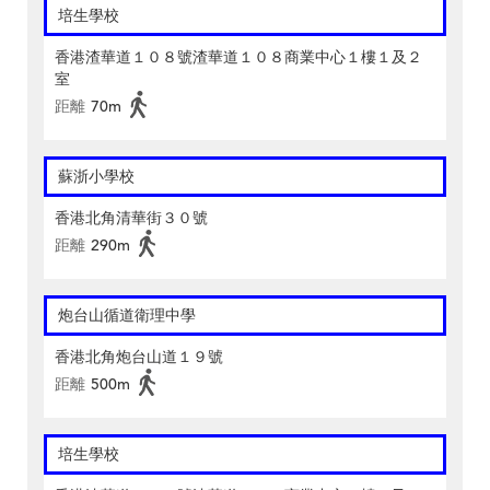
培生學校
香港渣華道１０８號渣華道１０８商業中心１樓１及２
室
距離
70m
蘇浙小學校
香港北角清華街３０號
距離
290m
炮台山循道衛理中學
香港北角炮台山道１９號
距離
500m
培生學校