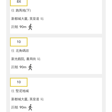
8X
往
跑馬地(下)
新都城大廈, 英皇道
站
距離
90m
10
往
北角碼頭
新光戲院, 書局街
站
距離
90m
10
往
堅尼地城
新都城大廈, 英皇道
站
距離
90m