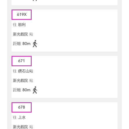
619X
往
順利
新光戲院
站
距離
80m
671
往
鑽石山站
新光戲院
站
距離
80m
678
往
上水
新光戲院
站