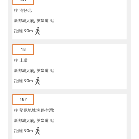
往
灣仔北
新都城大廈, 英皇道
站
距離
90m
18
往
上環
新都城大廈, 英皇道
站
距離
90m
18P
往
堅尼地城(卑路乍灣)
新都城大廈, 英皇道
站
距離
90m