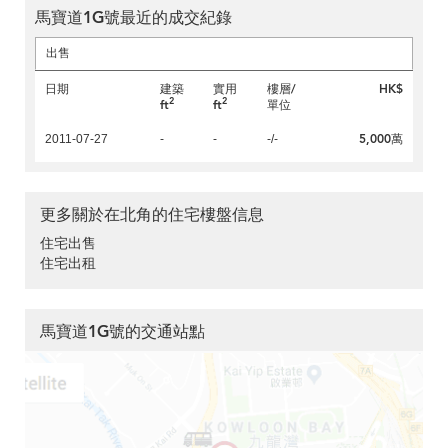
馬寶道1G號最近的成交紀錄
出售
日期
建築
實用
樓層/
HK$
2
2
ft
ft
單位
5,000萬
2011-07-27
-
-
-/-
更多關於在北角的住宅樓盤信息
住宅出售
住宅出租
馬寶道1G號的交通站點