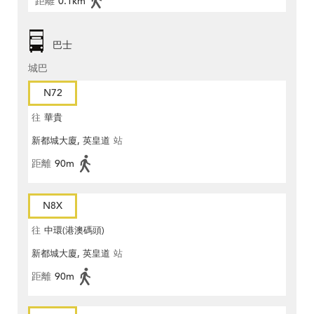
距離
0.1km
巴士
城巴
N72
往
華貴
新都城大廈, 英皇道
站
距離
90m
N8X
往
中環(港澳碼頭)
新都城大廈, 英皇道
站
距離
90m