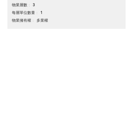
3
物業層數
1
每層單位數量
多業權
物業擁有權