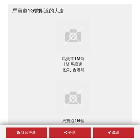
馬寶道1G號附近的大廈
馬寶道1M號
1M 馬寶道
北角, 香港島
馬寶道1N號
1N 馬寶道
北角, 香港島
訂閱更新
分享
路線