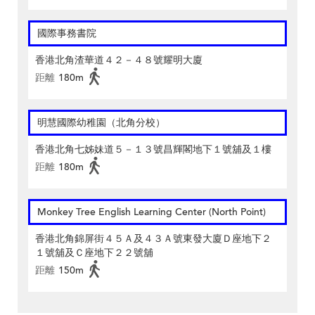
國際事務書院
香港北角渣華道４２－４８號耀明大廈
距離
180m
明慧國際幼稚園（北角分校）
香港北角七姊妹道５－１３號昌輝閣地下１號舖及１樓
距離
180m
Monkey Tree English Learning Center (North Point)
香港北角錦屏街４５Ａ及４３Ａ號東發大廈Ｄ座地下２
１號舖及Ｃ座地下２２號舖
距離
150m