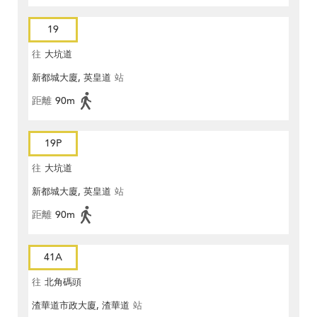
19
往
大坑道
新都城大廈, 英皇道
站
距離
90m
19P
往
大坑道
新都城大廈, 英皇道
站
距離
90m
41A
往
北角碼頭
渣華道市政大廈, 渣華道
站