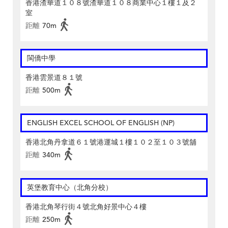
香港渣華道１０８號渣華道１０８商業中心１樓１及２
室
距離
70m
閩僑中學
香港雲景道８１號
距離
500m
ENGLISH EXCEL SCHOOL OF ENGLISH (NP)
香港北角丹拿道６１號港運城１樓１０２至１０３號舖
距離
340m
英堡教育中心（北角分校）
香港北角琴行街４號北角好景中心４樓
距離
250m