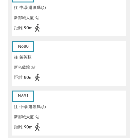
往
中環(港澳碼頭)
新都城大廈
站
距離
90m
N680
往
錦英苑
新光戲院
站
距離
80m
N691
往
中環(港澳碼頭)
新都城大廈
站
距離
90m