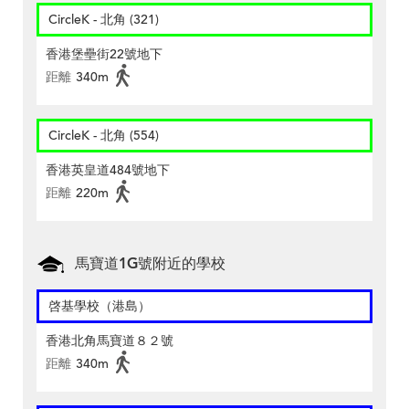
CircleK - 北角 (321)
香港堡壘街22號地下
距離
340m
CircleK - 北角 (554)
香港英皇道484號地下
距離
220m
馬寶道1G號附近的學校
啓基學校（港島）
香港北角馬寶道８２號
距離
340m