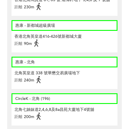
距離
230m
惠康 - 新都城超級廣場
香港北角英皇道416-426號新都城大廈
距離
90m
惠康 - 北角
北角英皇道 338 號華懋交易廣場地下
距離
240m
CircleK - 北角 (196)
北角七姊妹道2,4,6,8及8a昌苑大廈地下4號舖
距離
200m