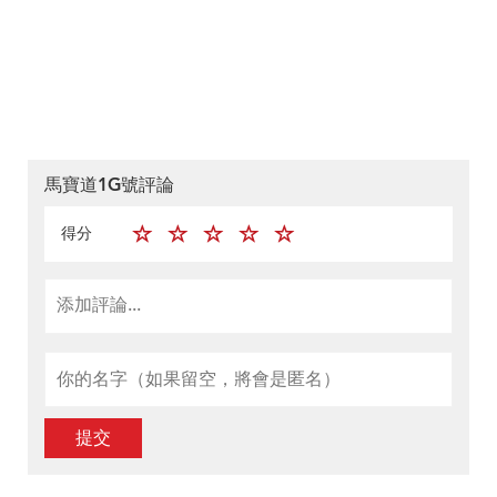
馬寶道1G號評論
得分
提交