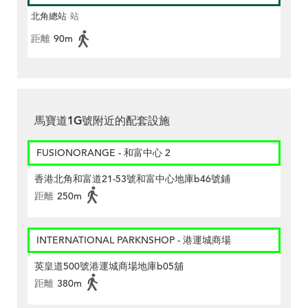
北角總站
站
距離
90m
馬寶道1G號附近的配套設施
FUSIONORANGE - 和富中心 2
香港北角和富道21-53號和富中心地庫b46號鋪
距離
250m
INTERNATIONAL PARKNSHOP - 港運城商場
英皇道500號港運城商場地庫b05舖
距離
380m