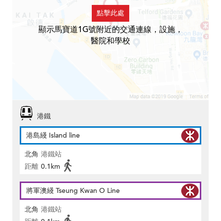
點擊此處
顯示馬寶道1G號附近的交通連線，設施，
醫院和學校
港鐵
港島綫 Island line
北角
港鐵站
距離
0.1km
將軍澳綫 Tseung Kwan O Line
北角
港鐵站