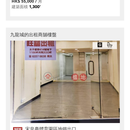
HK$ 55,000 / 月
建築面積
1,300'
九龍城的出租商舖樓盤
宋皇臺體育園區地鐵出口