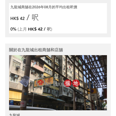
九龍城商舖在2026年08月
的平均出租呎價
/ 呎
HK$ 42
0%
(上月
HK$ 42 / 呎
)
關於在九龍城出租商舖和店舖
九龍城