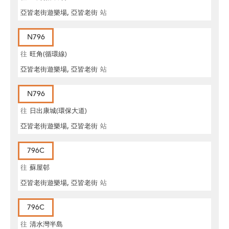
亞皆老街遊樂場, 亞皆老街
站
N796
往
旺角(循環線)
亞皆老街遊樂場, 亞皆老街
站
N796
往
日出康城(環保大道)
亞皆老街遊樂場, 亞皆老街
站
796C
往
蘇屋邨
亞皆老街遊樂場, 亞皆老街
站
796C
往
清水灣半島