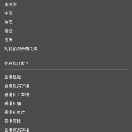
柬埔寨
中國
英國
泰國
澳洲
阿拉伯聯合酋長國
你在找什麼？
香港租屋
香港租寫字樓
香港租工業樓
香港租舖
香港租車位
香港買樓
香港買寫字樓