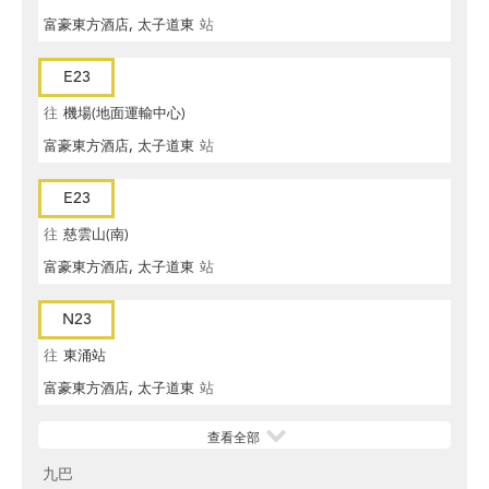
富豪東方酒店, 太子道東
站
E23
往
機場(地面運輸中心)
富豪東方酒店, 太子道東
站
E23
往
慈雲山(南)
富豪東方酒店, 太子道東
站
N23
往
東涌站
富豪東方酒店, 太子道東
站
查看全部
九巴