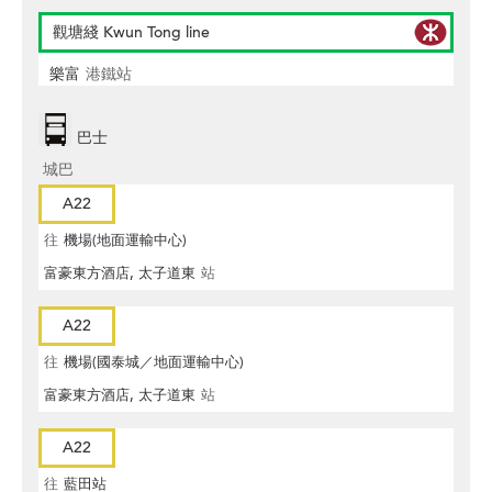
觀塘綫 Kwun Tong line
樂富
港鐵站
巴士
城巴
A22
往
機場(地面運輸中心)
富豪東方酒店, 太子道東
站
A22
往
機場(國泰城／地面運輸中心)
富豪東方酒店, 太子道東
站
A22
往
藍田站