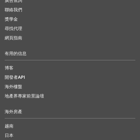
廣告查詢
聯絡我們
獎學金
尋找代理
網頁指南
有用的信息
博客
開發者API
海外樓盤
地產界專家前景論壇
海外房產
越南
日本