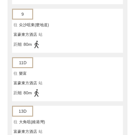
9
往
尖沙咀東(麼地道)
富豪東方酒店
站
距離
80m
11D
往
樂富
富豪東方酒店
站
距離
80m
13D
往
大角咀(維港灣)
富豪東方酒店
站