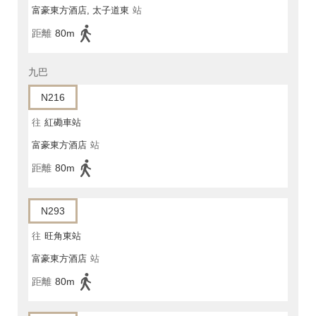
富豪東方酒店, 太子道東
站
距離
80m
九巴
N216
往
紅磡車站
富豪東方酒店
站
距離
80m
N293
往
旺角東站
富豪東方酒店
站
距離
80m