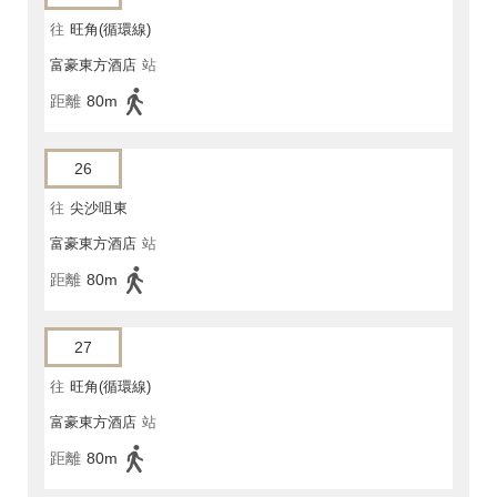
往
旺角(循環線)
富豪東方酒店
站
距離
80m
26
往
尖沙咀東
富豪東方酒店
站
距離
80m
27
往
旺角(循環線)
富豪東方酒店
站
距離
80m