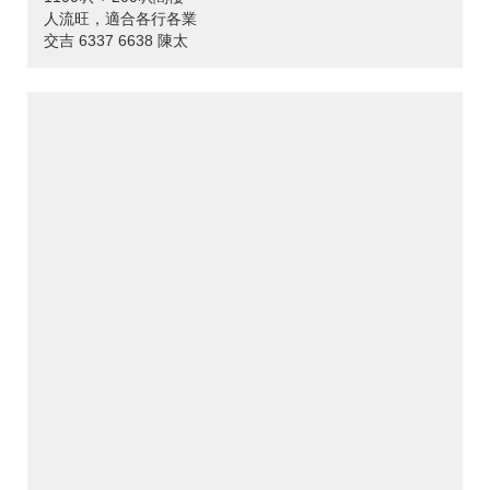
人流旺，適合各行各業
交吉 6337 6638 陳太