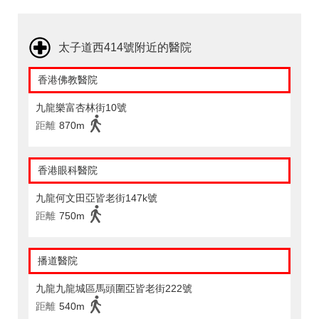
太子道西414號附近的醫院
香港佛教醫院
九龍樂富杏林街10號
距離
870m
香港眼科醫院
九龍何文田亞皆老街147k號
距離
750m
播道醫院
九龍九龍城區馬頭圍亞皆老街222號
距離
540m