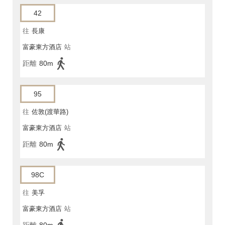
42
往
長康
富豪東方酒店
站
距離
80m
95
往
佐敦(渡華路)
富豪東方酒店
站
距離
80m
98C
往
美孚
富豪東方酒店
站