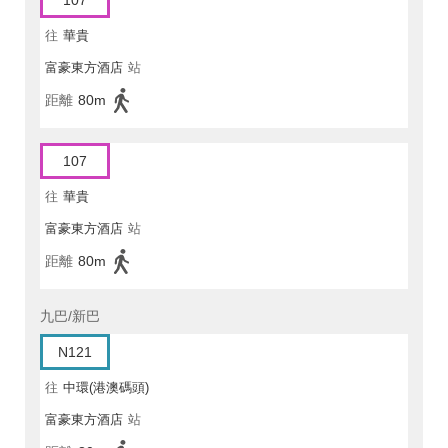
107
往
華貴
富豪東方酒店
站
距離
80m
107
往
華貴
富豪東方酒店
站
距離
80m
九巴/新巴
N121
往
中環(港澳碼頭)
富豪東方酒店
站