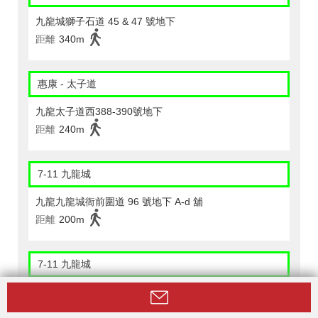
九龍城獅子石道 45 & 47 號地下
距離
340m
惠康 - 太子道
九龍太子道西388-390號地下
距離
240m
7-11 九龍城
九龍九龍城衙前圍道 96 號地下 A-d 舖
距離
200m
7-11 九龍城
九龍九龍城衙前圍道132-134號福興大廈 地下5號舖位。
距離
360m