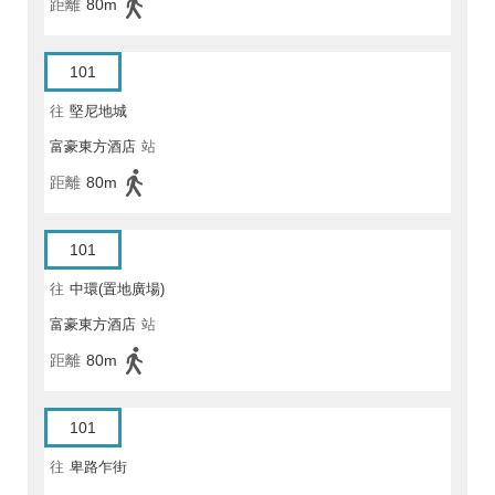
距離
80m
101
往
堅尼地城
富豪東方酒店
站
距離
80m
101
往
中環(置地廣場)
富豪東方酒店
站
距離
80m
101
往
卑路乍街