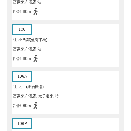
富豪東方酒店
站
距離
80m
106
往
小西灣(藍灣半島)
富豪東方酒店
站
距離
80m
106A
往
太古(康怡廣場)
富豪東方酒店, 太子道東
站
距離
80m
106P