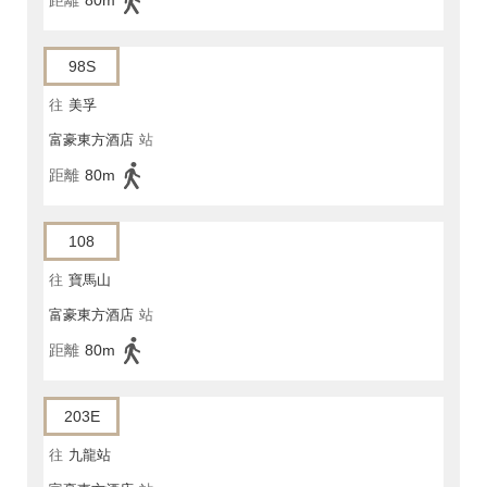
距離
80m
98S
往
美孚
富豪東方酒店
站
距離
80m
108
往
寶馬山
富豪東方酒店
站
距離
80m
203E
往
九龍站