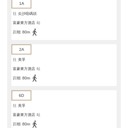
1A
往
尖沙咀碼頭
富豪東方酒店
站
距離
80m
2A
往
美孚
富豪東方酒店
站
距離
80m
6D
往
美孚
富豪東方酒店
站
距離
80m