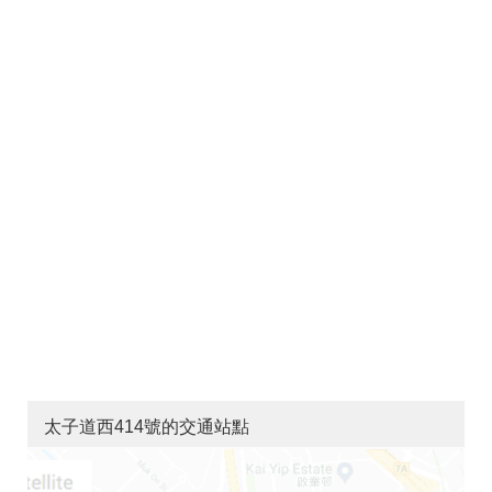
太子道西414號的交通站點