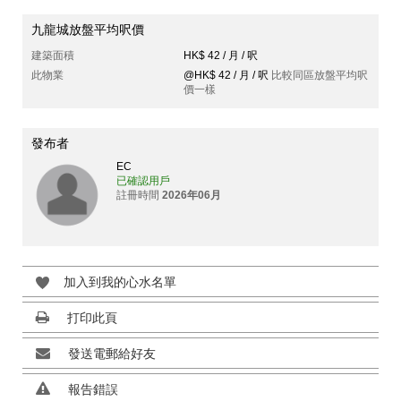
九龍城放盤平均呎價
建築面積
HK$ 42 / 月 / 呎
此物業
@HK$ 42 / 月 / 呎
比較同區放盤平均呎
價一樣
發布者
EC
已確認用戶
註冊時間
2026年06月
加入到我的心水名單
打印此頁
發送電郵給好友
報告錯誤