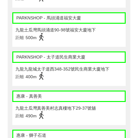
PARKNSHOP - 馬頭涌道福安大廈
九龍土瓜灣馬頭涌道90-98號福安大廈地下
距離
500m
PARKNSHOP - 太子道民生商業大廈
九龍九龍城太子道西348-352號民生商業大廈地下
距離
400m
惠康 - 真善美
九龍土瓜灣真善美村志真樓地下29-37號舖
距離
490m
惠康 - 獅子石道