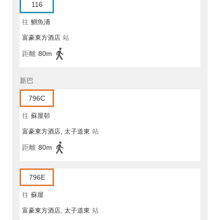
116
往
鰂魚涌
富豪東方酒店
站
距離
80m
新巴
796C
往
蘇屋邨
富豪東方酒店, 太子道東
站
距離
80m
796E
往
蘇屋
富豪東方酒店, 太子道東
站