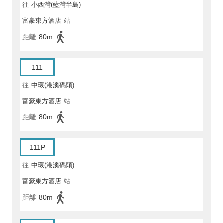
往
小西灣(藍灣半島)
富豪東方酒店
站
距離
80m
111
往
中環(港澳碼頭)
富豪東方酒店
站
距離
80m
111P
往
中環(港澳碼頭)
富豪東方酒店
站
距離
80m