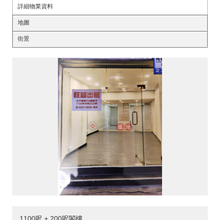
詳細物業資料
地圖
街景
1100呎 + 200呎閣樓