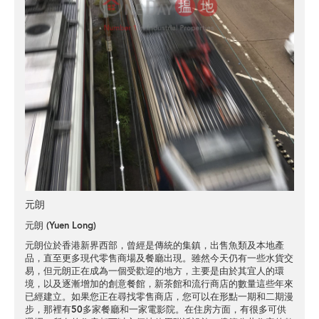
元朗
元朗 (Yuen Long)
元朗位於香港新界西部，曾經是傳統的集鎮，出售魚類及本地產
品，直至更多現代零售商場及餐廳出現。雖然今天仍有一些水貨交
易，但元朗正在成為一個受歡迎的地方，主要是由於其宜人的環
境，以及逐漸增加的創意餐館，新茶館和流行商店的數量這些年來
已經建立。如果您正在尋找零售商店，您可以在形點一期和二期漫
步，那裡有50多家餐廳和一家電影院。在住房方面，有很多可供