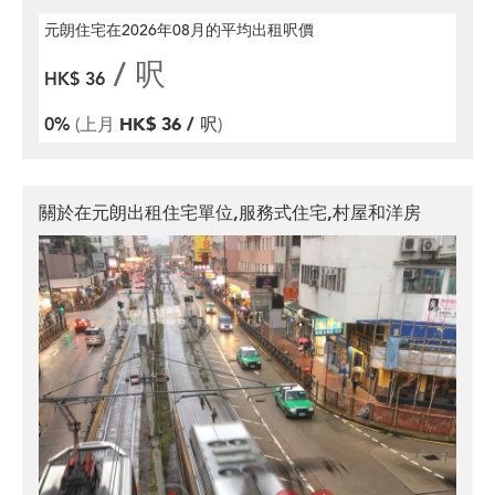
元朗住宅在2026年08月
的平均出租呎價
/ 呎
HK$ 36
0%
(上月
HK$ 36 / 呎
)
關於在元朗出租住宅單位,服務式住宅,村屋和洋房