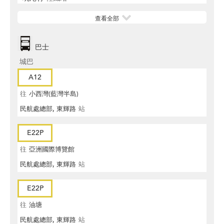
查看全部
巴士
城巴
A12
往
小西灣(藍灣半島)
民航處總部, 東輝路
站
E22P
往
亞洲國際博覽館
民航處總部, 東輝路
站
E22P
往
油塘
民航處總部, 東輝路
站