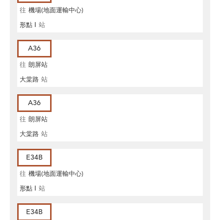
往
機場(地面運輸中心)
形點 I
站
A36
往
朗屏站
大棠路
站
A36
往
朗屏站
大棠路
站
E34B
往
機場(地面運輸中心)
形點 I
站
E34B