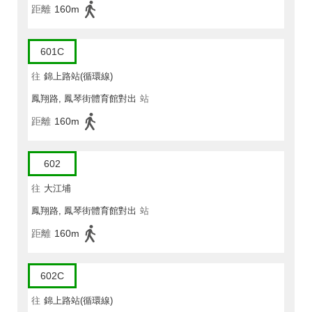
距離
160m
601C
往
錦上路站(循環線)
鳳翔路, 鳳琴街體育館對出
站
距離
160m
602
往
大江埔
鳳翔路, 鳳琴街體育館對出
站
距離
160m
602C
往
錦上路站(循環線)