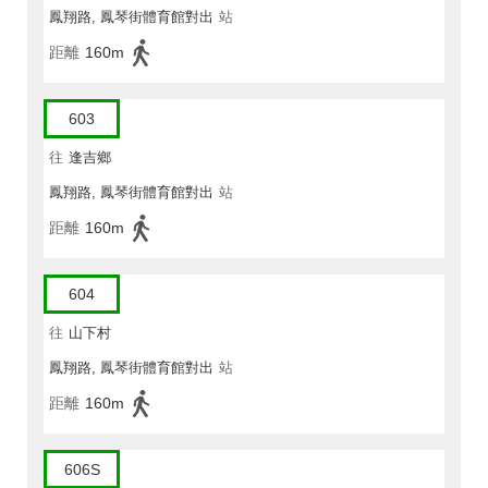
鳳翔路, 鳳琴街體育館對出
站
距離
160m
603
往
逢吉鄉
鳳翔路, 鳳琴街體育館對出
站
距離
160m
604
往
山下村
鳳翔路, 鳳琴街體育館對出
站
距離
160m
606S