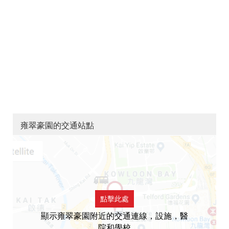
雍翠豪園的交通站點
點擊此處
顯示雍翠豪園附近的交通連線，設施，醫
院和學校