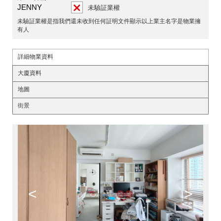
JENNY
未驗証業權
未驗証業權是指我們還未收到任何証明文件顯示以上業主名字是物業擁
有人
詳細物業資料
大廈資料
地圖
街景
<
>