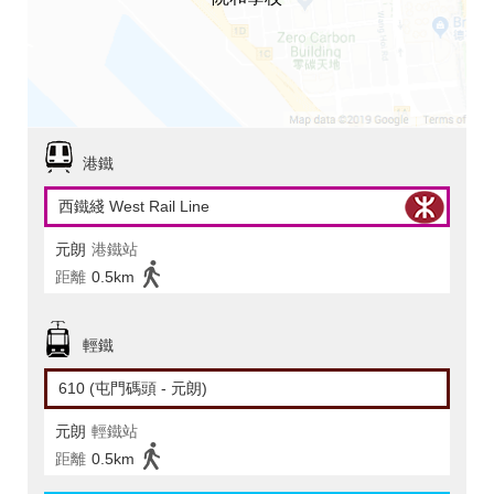
港鐵
西鐵綫 West Rail Line
元朗
港鐵站
距離
0.5km
輕鐵
610 (屯門碼頭 - 元朗)
元朗
輕鐵站
距離
0.5km