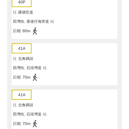
40P
往
羅便臣道
田灣街, 香港仔海旁道
站
距離
80m
41A
往
北角碼頭
田灣街, 石排灣道
站
距離
70m
41A
往
北角碼頭
田灣街, 石排灣道
站
距離
70m