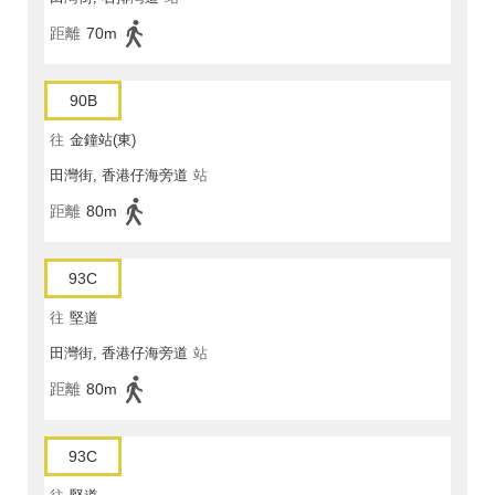
距離
70m
90B
往
金鐘站(東)
田灣街, 香港仔海旁道
站
距離
80m
93C
往
堅道
田灣街, 香港仔海旁道
站
距離
80m
93C