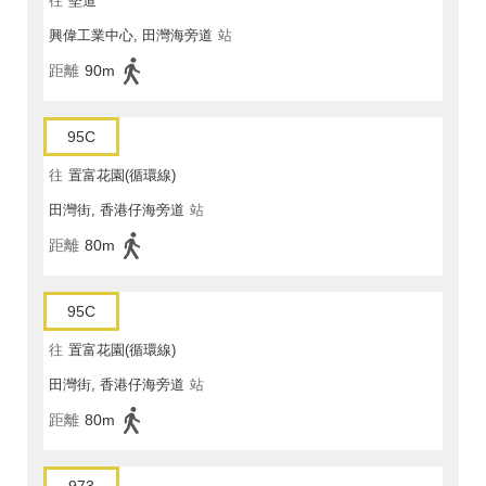
往
堅道
興偉工業中心, 田灣海旁道
站
距離
90m
95C
往
置富花園(循環線)
田灣街, 香港仔海旁道
站
距離
80m
95C
往
置富花園(循環線)
田灣街, 香港仔海旁道
站
距離
80m