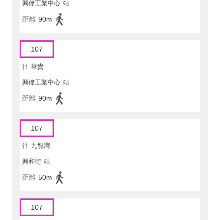
興偉工業中心
站
距離
90m
107
往
華貴
興偉工業中心
站
距離
90m
107
往
九龍灣
興和街
站
距離
50m
107