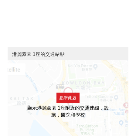
港麗豪園 1座的交通站點
點擊此處
顯示港麗豪園 1座附近的交通連線，設
施，醫院和學校