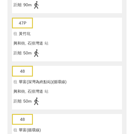
距離
90m
47P
往
黃竹坑
興和街, 石排灣道
站
距離
50m
48
往
華富(深灣為終點站)(循環線)
興和街, 石排灣道
站
距離
50m
48
往
華富(循環線)