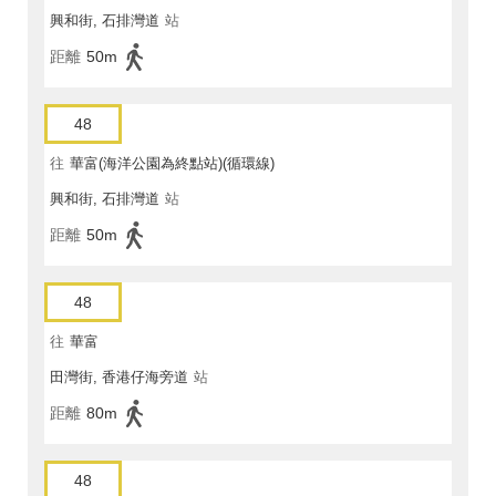
興和街, 石排灣道
站
距離
50m
48
往
華富(海洋公園為終點站)(循環線)
興和街, 石排灣道
站
距離
50m
48
往
華富
田灣街, 香港仔海旁道
站
距離
80m
48