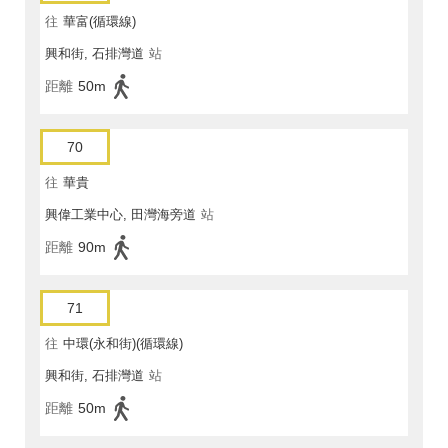
往
華富(循環線)
興和街, 石排灣道
站
距離
50m
70
往
華貴
興偉工業中心, 田灣海旁道
站
距離
90m
71
往
中環(永和街)(循環線)
興和街, 石排灣道
站
距離
50m