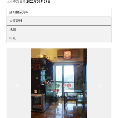
上次更新日期
2021年07月27日
詳細物業資料
大廈資料
地圖
街景
<
>