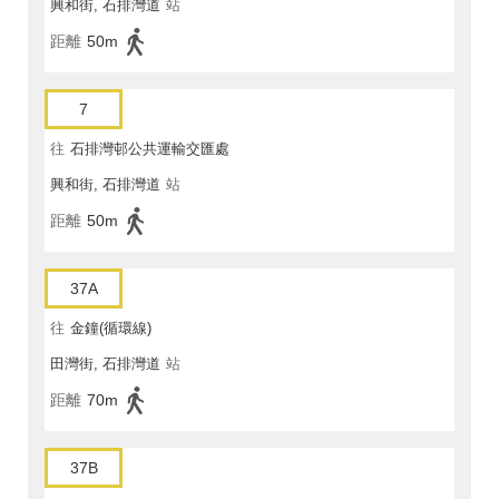
興和街, 石排灣道
站
距離
50m
7
往
石排灣邨公共運輸交匯處
興和街, 石排灣道
站
距離
50m
37A
往
金鐘(循環線)
田灣街, 石排灣道
站
距離
70m
37B