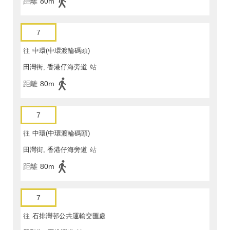
距離
80m
7
往
中環(中環渡輪碼頭)
田灣街, 香港仔海旁道
站
距離
80m
7
往
中環(中環渡輪碼頭)
田灣街, 香港仔海旁道
站
距離
80m
7
往
石排灣邨公共運輸交匯處