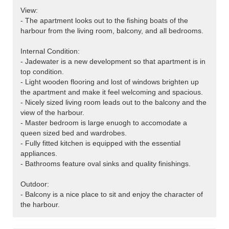
View:
- The apartment looks out to the fishing boats of the
harbour from the living room, balcony, and all bedrooms.
Internal Condition:
- Jadewater is a new development so that apartment is in
top condition.
- Light wooden flooring and lost of windows brighten up
the apartment and make it feel welcoming and spacious.
- Nicely sized living room leads out to the balcony and the
view of the harbour.
- Master bedroom is large enuogh to accomodate a
queen sized bed and wardrobes.
- Fully fitted kitchen is equipped with the essential
appliances.
- Bathrooms feature oval sinks and quality finishings.
Outdoor:
- Balcony is a nice place to sit and enjoy the character of
the harbour.