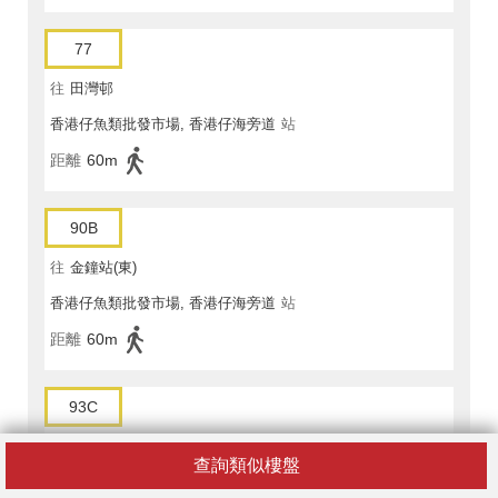
77
往
田灣邨
香港仔魚類批發市場, 香港仔海旁道
站
距離
60m
90B
往
金鐘站(東)
香港仔魚類批發市場, 香港仔海旁道
站
距離
60m
93C
往
堅道
查詢類似樓盤
香港仔魚類批發市場, 香港仔海旁道
站