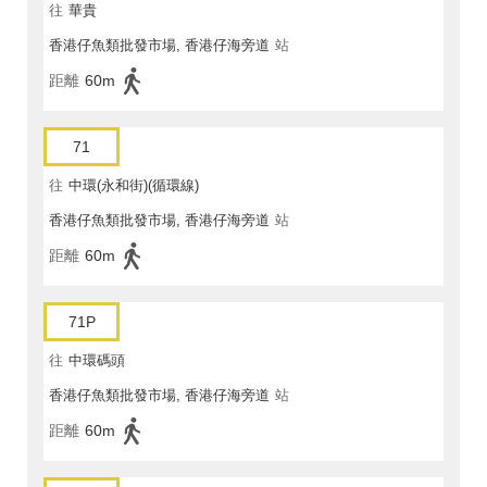
往
華貴
香港仔魚類批發市場, 香港仔海旁道
站
距離
60m
71
往
中環(永和街)(循環線)
香港仔魚類批發市場, 香港仔海旁道
站
距離
60m
71P
往
中環碼頭
香港仔魚類批發市場, 香港仔海旁道
站
距離
60m