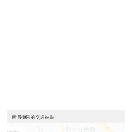
南灣御園的交通站點