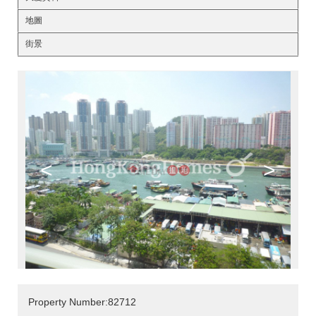
地圖
街景
<
>
Property Number:82712