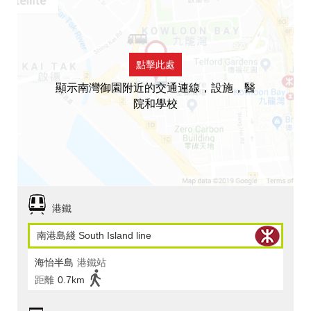
點擊此處
顯示南灣御園附近的交通連線，設施，醫
院和學校
港鐵
南港島綫 South Island line
海怡半島
港鐵站
距離
0.7km