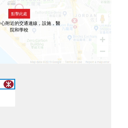
點擊此處
中心附近的交通連線，設施，醫
院和學校