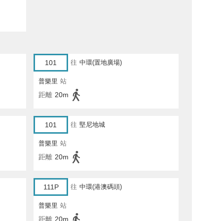
101
往
中環(置地廣場)
普樂里
站
距離
20m
101
往
堅尼地城
普樂里
站
距離
20m
111P
往
中環(港澳碼頭)
普樂里
站
距離
20m