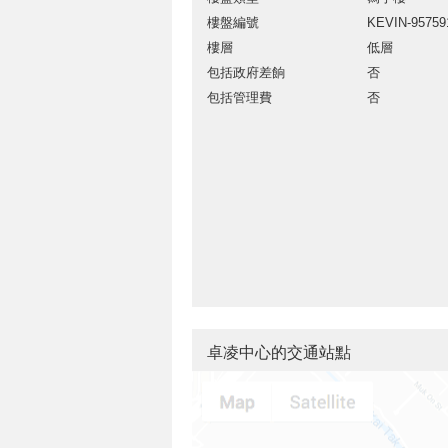
樓盤編號
KEVIN-95759
樓層
低層
包括政府差餉
否
包括管理費
否
卓凌中心的交通站點