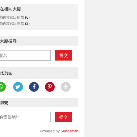
在相同大廈
業的其它出租盤
(6)
業的其它出售盤
(2)
大廈搜尋
提交
此頁面
聯繫
提交
Powered by
Sendsmith