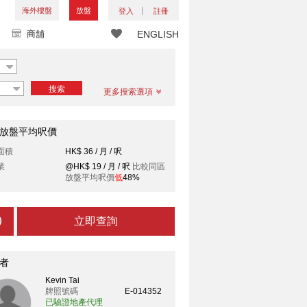
海外樓盤
放盤
登入
註冊
商舖
ENGLISH
搜索
更多搜索選項
放盤平均呎價
面積
HK$ 36 / 月 / 呎
業
@HK$ 19 / 月 / 呎
比較同區
放盤平均呎價
低
48%
立即查詢
者
Kevin Tai
牌照號碼
E-014352
已驗證地產代理