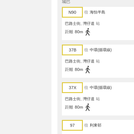
城巴
N90
往
海怡半島
巴路士街, 灣仔道
站
距離
80m
37B
往
中環(循環線)
巴路士街, 灣仔道
站
距離
80m
37X
往
中環(循環線)
巴路士街, 灣仔道
站
距離
80m
97
往
利東邨