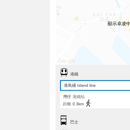
顯示卓凌
港鐵
港島綫 Island line
灣仔
港鐵站
距離
0.3km
巴士