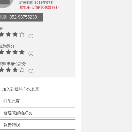
註冊時間
2019年07月
此地產代理的其他盤 (91)
電話
+852-98755238
分
(1)
查詢評分
(1)
資料準確性評分
(1)
加入到我的心水名單
打印此頁
發送電郵給好友
報告錯誤