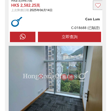
HK$ 3,098.7萬
HK$ 2,582.25萬
上次降價日期
2025年06月14日
Con Lam
C-018688 (
已驗證
)
立即查詢