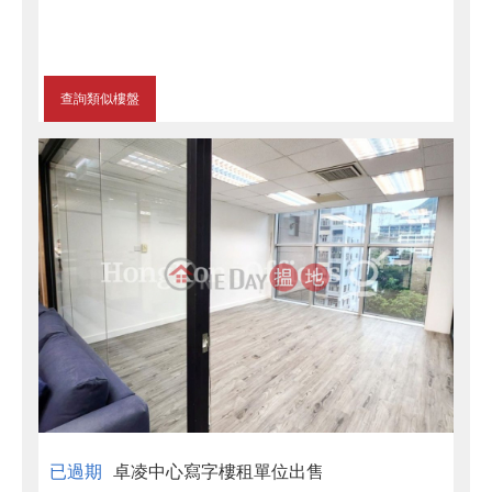
查詢類似樓盤
已過期
卓凌中心寫字樓租單位出售