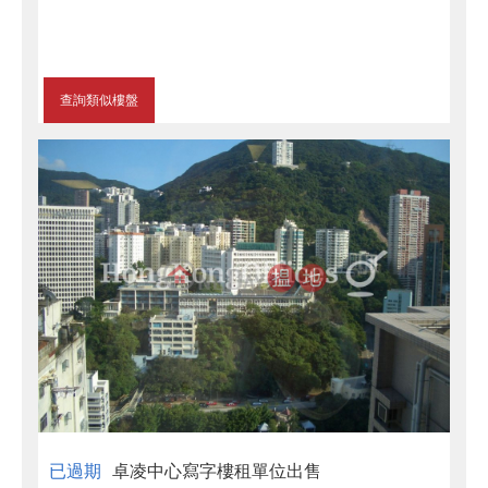
查詢類似樓盤
已過期
卓凌中心寫字樓租單位出售