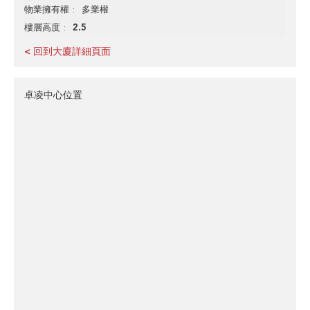
多業權
物業擁有權
2.5
樓層高度
< 回到大廈詳細頁面
卓凌中心位置