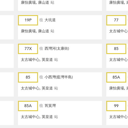
康怡廣場, 康山道
站
康怡廣場, 
19P
往
大坑道
77
康怡廣場, 康山道
站
太古城中心
77X
往
西灣河(太康街)
85
太古城中心, 英皇道
站
太古城中心
85
往
小西灣(藍灣半島)
85A
太古城中心, 英皇道
站
康怡廣場, 
85A
往
筲箕灣
99
太古城中心, 英皇道
站
太古城中心