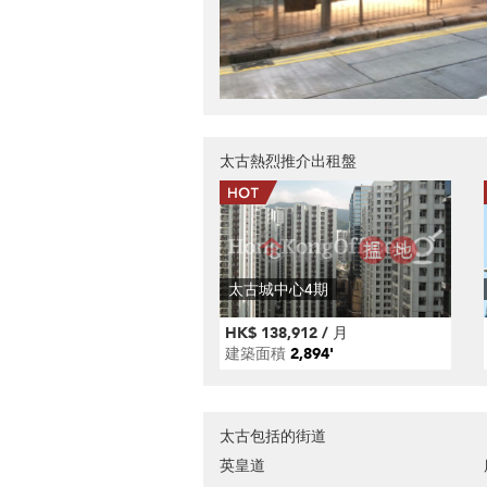
太古熱烈推介出租盤
太古城中心4期
HK$ 138,912 / 月
建築面積
2,894'
太古包括的街道
英皇道