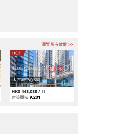
瀏覽所有放盤 >>
太古城中心3期
HK$ 443,088 / 月
建築面積
9,231'