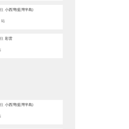
往
小西灣(藍灣半島)
站
往
彩雲
站
往
小西灣(藍灣半島)
站