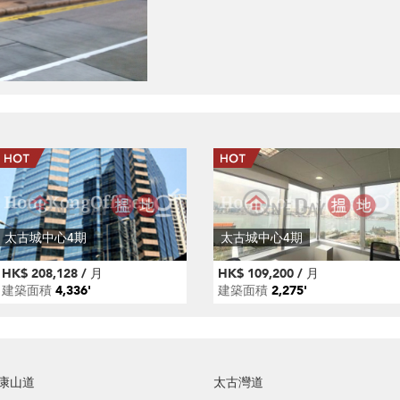
太古城中心4期
太古城中心4期
HK$ 208,128 / 月
HK$ 109,200 / 月
建築面積
4,336'
建築面積
2,275'
康山道
太古灣道