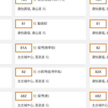
康怡廣場, 康山道
站
康怡廣場, 
81
往
勵德邨
81
康怡廣場, 康山道
站
康怡廣場, 
81A
往
柴灣(興華邨)
82
太古城中心, 英皇道
站
康怡廣場, 
82
往
小西灣(藍灣半島)
82X
太古城中心, 英皇道
站
康怡廣場, 
682
往
柴灣(東)
682
太古城中心, 英皇道
站
太古城中心