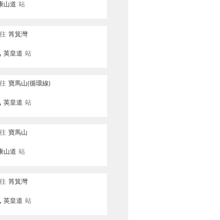
康山道
站
往
筲箕灣
, 英皇道
站
往
寶馬山(循環線)
, 英皇道
站
往
寶馬山
康山道
站
往
筲箕灣
, 英皇道
站