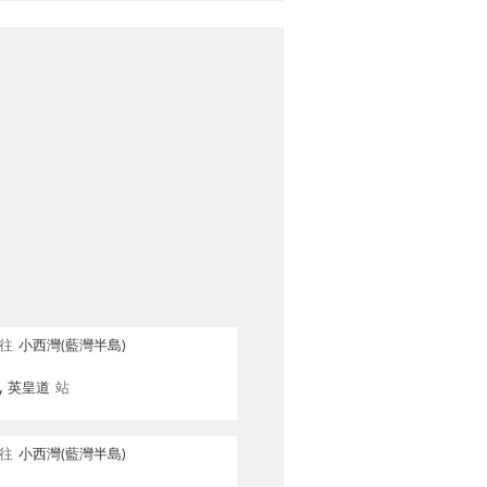
往
小西灣(藍灣半島)
, 英皇道
站
往
小西灣(藍灣半島)