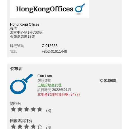
Hong Kong Offices
香港
海富中心第1座703室
金鐘夏慤道18號
牌照號碼
C-018688
電話
+852-31011448
發布者
Con Lam
牌照號碼
C-018688
已驗證地產代理
註冊時間
2022年01月
此地產代理的其他盤 (3477)
總評分
(3)
回覆查詢評分
(3)