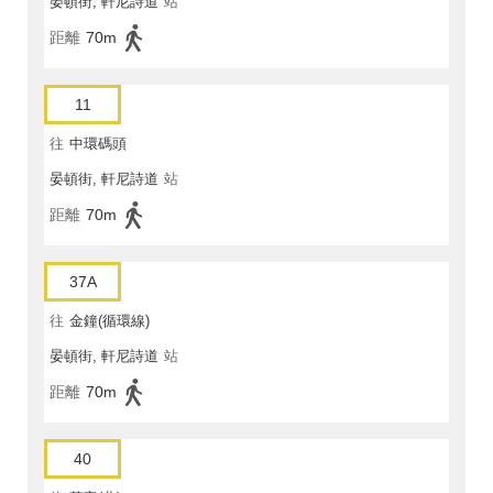
晏頓街, 軒尼詩道
站
距離
70m
11
往
中環碼頭
晏頓街, 軒尼詩道
站
距離
70m
37A
往
金鐘(循環線)
晏頓街, 軒尼詩道
站
距離
70m
40