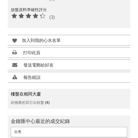
放盤資料準確性評分
(3)
加入到我的心水名單
打印此頁
發送電郵給好友
報告錯誤
樓盤在相同大廈
此物業的其它出租盤
(4)
金鐘匯中心最近的成交紀錄
出售