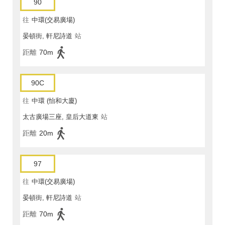
90
往
中環(交易廣場)
晏頓街, 軒尼詩道
站
距離
70m
90C
往
中環 (怡和大廈)
太古廣場三座, 皇后大道東
站
距離
20m
97
往
中環(交易廣場)
晏頓街, 軒尼詩道
站
距離
70m