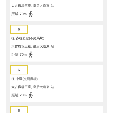
太古廣場三座, 皇后大道東
站
距離
70m
6
往
赤柱監獄(不經馬坑)
太古廣場三座, 皇后大道東
站
距離
70m
6
往
中環(交易廣場)
太古廣場三座, 皇后大道東
站
距離
20m
6