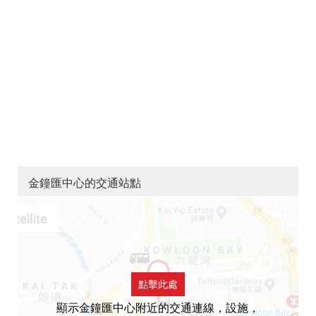
金鐘匯中心的交通站點
點擊此處
顯示金鐘匯中心附近的交通連線，設施，