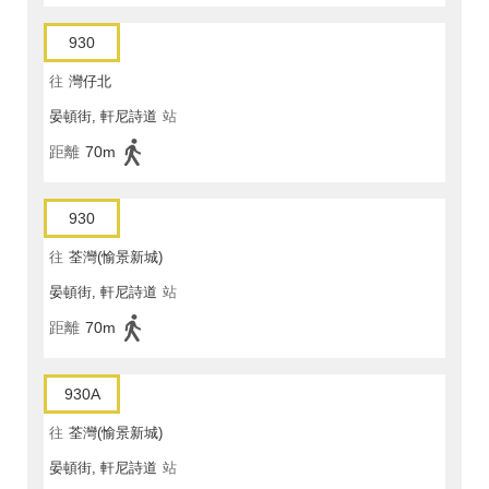
930
往
灣仔北
晏頓街, 軒尼詩道
站
距離
70m
930
往
荃灣(愉景新城)
晏頓街, 軒尼詩道
站
距離
70m
930A
往
荃灣(愉景新城)
晏頓街, 軒尼詩道
站