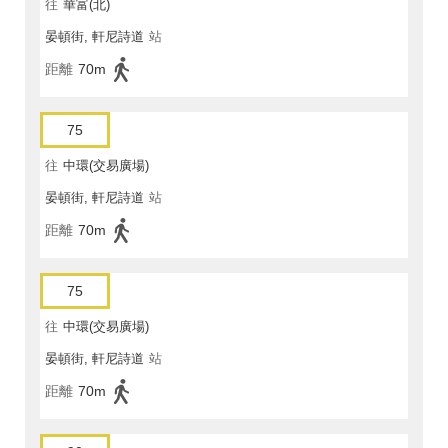
往
華富(北)
晏頓街, 軒尼詩道
站
距離
70m
75
往
中環(交易廣場)
晏頓街, 軒尼詩道
站
距離
70m
75
往
中環(交易廣場)
晏頓街, 軒尼詩道
站
距離
70m