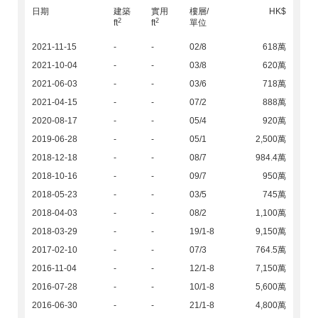
日期
建築
實用
樓層/
HK$
2
2
ft
ft
單位
2021-11-15
-
-
02/8
618萬
2021-10-04
-
-
03/8
620萬
2021-06-03
-
-
03/6
718萬
2021-04-15
-
-
07/2
888萬
2020-08-17
-
-
05/4
920萬
2019-06-28
-
-
05/1
2,500萬
2018-12-18
-
-
08/7
984.4萬
2018-10-16
-
-
09/7
950萬
2018-05-23
-
-
03/5
745萬
2018-04-03
-
-
08/2
1,100萬
2018-03-29
-
-
19/1-8
9,150萬
2017-02-10
-
-
07/3
764.5萬
2016-11-04
-
-
12/1-8
7,150萬
2016-07-28
-
-
10/1-8
5,600萬
2016-06-30
-
-
21/1-8
4,800萬