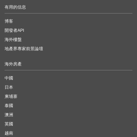
有用的信息
博客
開發者API
海外樓盤
地產界專家前景論壇
海外房產
中國
日本
柬埔寨
泰國
澳洲
英國
越南