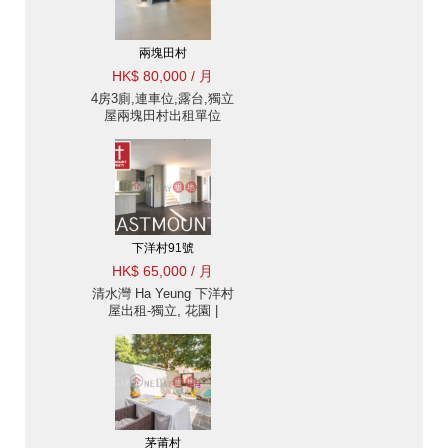
兩塊田村
HK$ 80,000 / 月
4房3廁,連車位,露台,獨立
屋兩塊田村出租單位
下洋村91號
HK$ 65,000 / 月
清水灣 Ha Yeung 下洋村
屋出租-獨立, 花園 |
Eastmount Property 東
豪地產 ID:2610下洋村91
號出售單位
茅莆村