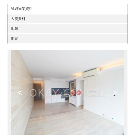
詳細物業資料
大廈資料
地圖
街景
<
>