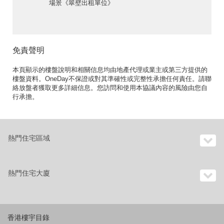
場景《翠壁出租單位》
免責聲明
本頁顯示的樓盤說明和相關信息均由地產代理或業主或第三方提供的
樓盤資料。OneDay不保證或對其準確性或完整性承擔任何責任。請聯
絡放盤者獲取更多詳細信息。您訪問和使用本協議內容的風險由您自
行承擔。
熱門住宅區域
熱門住宅大廈
香港樓宇目錄