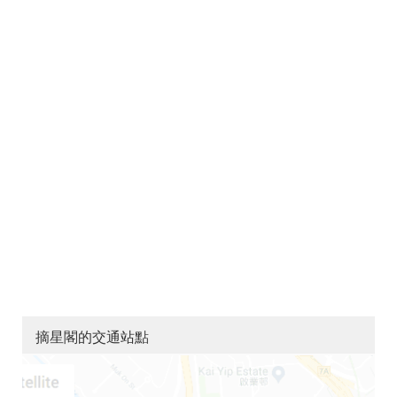
摘星閣的交通站點