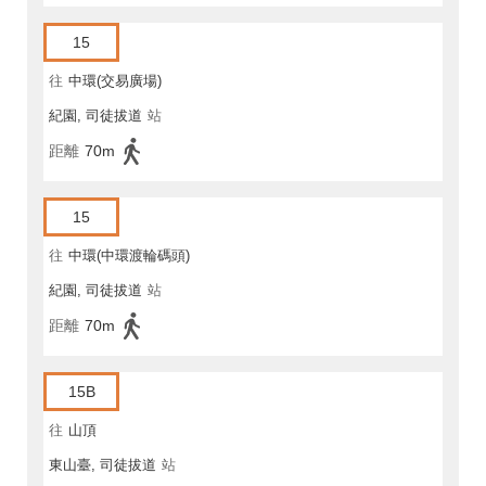
15
往
中環(交易廣場)
紀園, 司徒拔道
站
距離
70m
15
往
中環(中環渡輪碼頭)
紀園, 司徒拔道
站
距離
70m
15B
往
山頂
東山臺, 司徒拔道
站