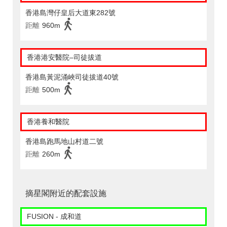
香港島灣仔皇后大道東282號
距離
960m
香港港安醫院–司徒拔道
香港島黃泥涌峽司徒拔道40號
距離
500m
香港養和醫院
香港島跑馬地山村道二號
距離
260m
摘星閣附近的配套設施
FUSION - 成和道