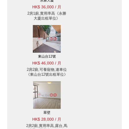
永勝大廈
HK$ 36,000 / 月
2房1廁,實用率高《永勝
大廈出租單位》
東山台12號
HK$ 46,000 / 月
2房2廁,可養寵物,連車位
《東山台12號出租單位》
翠壁
HK$ 28,000 / 月
2房2廁,實用率高,露台,馬