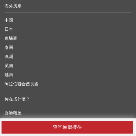
海外房產
中國
日本
柬埔寨
泰國
澳洲
英國
越南
阿拉伯聯合酋長國
你在找什麼？
香港租屋
香港租寫字樓
查詢類似樓盤
香港租工業樓