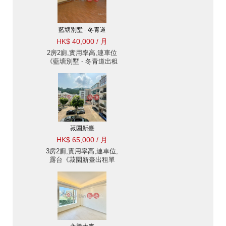
藍塘別墅 - 冬青道
HK$ 40,000 / 月
2房2廁,實用率高,連車位
《藍塘別墅 - 冬青道出租
單位》
菽園新臺
HK$ 65,000 / 月
3房2廁,實用率高,連車位,
露台《菽園新臺出租單
位》