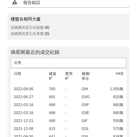
報告錯誤
樓盤在相同大廈
此物業的其它出租盤
(4)
此物業的其它出售盤
(2)
摘星閣最近的成交紀錄
出售
日期
建築
實用
樓層/
HK$
2
2
ft
ft
單位
2022-09-06
760
-
G/H
1,050萬
2022-06-27
491
-
03/G
620萬
2022-03-18
490
-
03/F
680萬
2022-03-18
488
-
03/E
680萬
2021-12-21
490
-
G/F
550萬
2021-12-08
415
-
02/L
570萬
2021-09-30
641
-
03/L
838萬