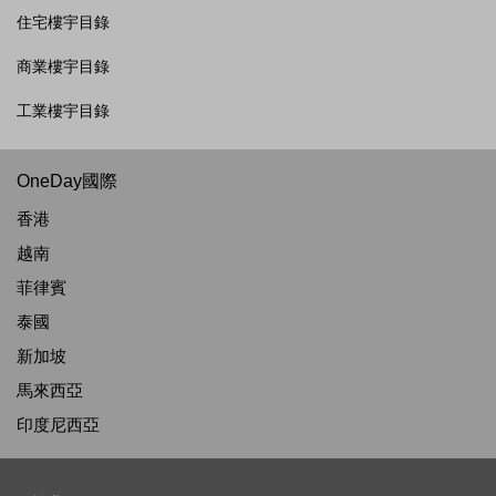
住宅樓宇目錄
商業樓宇目錄
工業樓宇目錄
OneDay國際
香港
越南
菲律賓
泰國
新加坡
馬來西亞
印度尼西亞