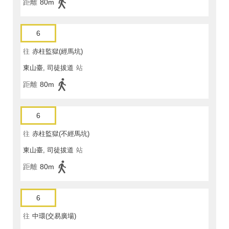
距離
80m
6
往
赤柱監獄(經馬坑)
東山臺, 司徒拔道
站
距離
80m
6
往
赤柱監獄(不經馬坑)
東山臺, 司徒拔道
站
距離
80m
6
往
中環(交易廣場)