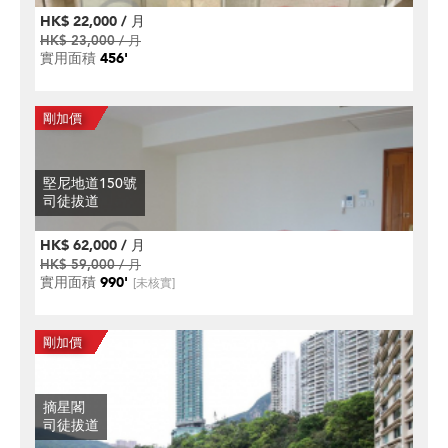
HK$ 22,000 / 月
HK$ 23,000 / 月
實用面積
456'
堅尼地道150號
司徒拔道
HK$ 62,000 / 月
HK$ 59,000 / 月
實用面積
990'
[未核實]
摘星閣
司徒拔道