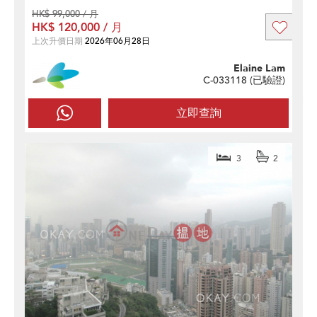
HK$ 99,000 / 月
HK$ 120,000 / 月
上次升價日期
2026年06月28日
Elaine Lam
C-033118 (
已驗證
)
立即查詢
3
2