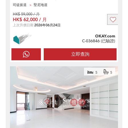
司徒拔道
堅尼地道
HK$ 59,000 / 月
HK$ 62,000 / 月
上次升價日期
2026年06月24日
OKAY.com
C-036846 (
已驗證
)
立即查詢
5
5