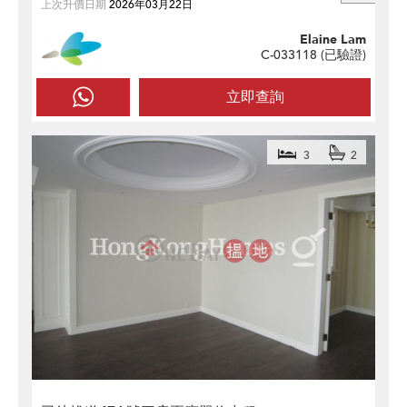
上次升價日期
2026年03月22日
Elaine Lam
C-033118 (
已驗證
)
立即查詢
3
2