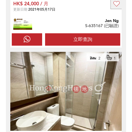
HK$ 24,000 / 月
更新日期
2021年05月17日
Jen Ng
S-635167 (
已驗證
)
立即查詢
2
1