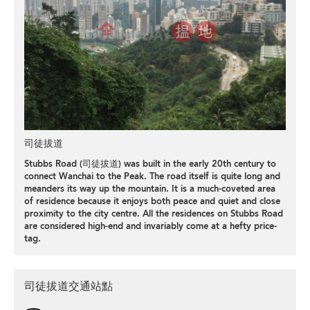
司徒拔道
Stubbs Road (司徒拔道) was built in the early 20th century to
connect Wanchai to the Peak. The road itself is quite long and
meanders its way up the mountain. It is a much-coveted area
of residence because it enjoys both peace and quiet and close
proximity to the city centre. All the residences on Stubbs Road
are considered high-end and invariably come at a hefty price-
tag.
司徒拔道交通站點