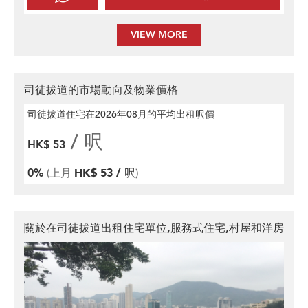
VIEW MORE
司徒拔道的市場動向及物業價格
司徒拔道住宅在2026年08月
的平均出租呎價
/ 呎
HK$ 53
0%
(上月
HK$ 53 / 呎
)
關於在司徒拔道出租住宅單位,服務式住宅,村屋和洋房