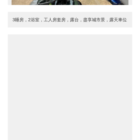
3睡房，2浴室，工人房套房，露台，盡享城市景，露天車位