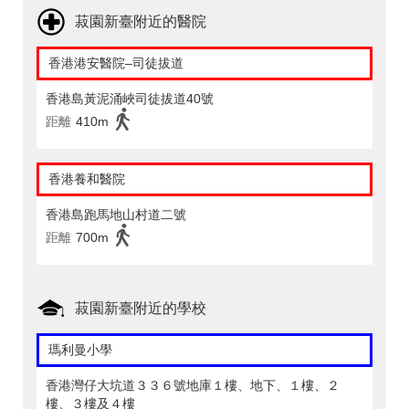
菽園新臺附近的醫院
香港港安醫院–司徒拔道
香港島黃泥涌峽司徒拔道40號
距離
410m
香港養和醫院
香港島跑馬地山村道二號
距離
700m
菽園新臺附近的學校
瑪利曼小學
香港灣仔大坑道３３６號地庫１樓、地下、１樓、２
樓、３樓及４樓