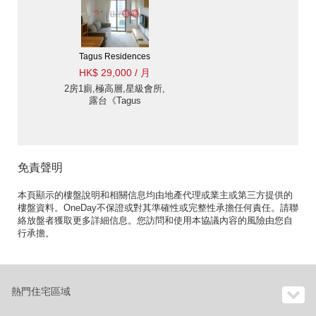
Tagus Residences
HK$ 29,000 / 月
2房1廁,極高層,星級會所,
露台《Tagus
Residences出租單位》
免責聲明
本頁顯示的樓盤說明和相關信息均由地產代理或業主或第三方提供的
樓盤資料。OneDay不保證或對其準確性或完整性承擔任何責任。請聯
絡放盤者獲取更多詳細信息。您訪問和使用本協議內容的風險由您自
行承擔。
熱門住宅區域