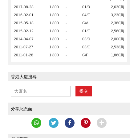
2017-08-28
1,800
-
01/B
2,630萬
2016-02-01
1,800
-
04/E
3,230萬
2015-05-18
1,800
-
G/A
2,380萬
2015-02-12
1,800
-
01/E
2,560萬
2014-04-07
1,800
-
03/D
2,000萬
2011-07-27
1,800
-
03/C
2,538萬
2011-01-28
1,800
-
G/F
1,860萬
香港大廈搜尋
提交
分享此頁面