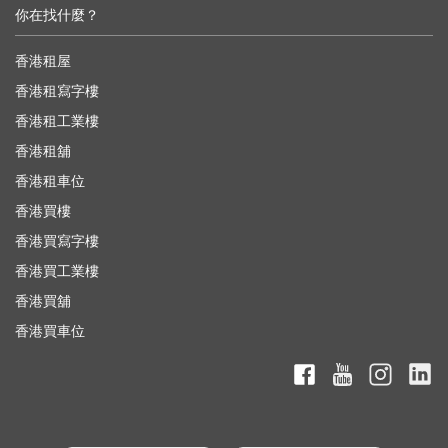
你在找什麼？
香港租屋
香港租寫字樓
香港租工業樓
香港租舖
香港租車位
香港買樓
香港買寫字樓
香港買工業樓
香港買舖
香港買車位