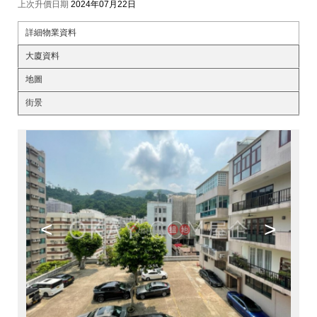
上次升價日期
2024年07月22日
詳細物業資料
大廈資料
地圖
街景
<
>