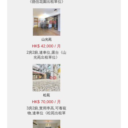
《德信花園出租單位》
山光苑
HK$ 42,000 / 月
2房2廁,連車位,露台《山
光苑出租單位》
松苑
HK$ 70,000 / 月
3房2廁,實用率高,可養寵
物,連車位《松苑出租單
位》