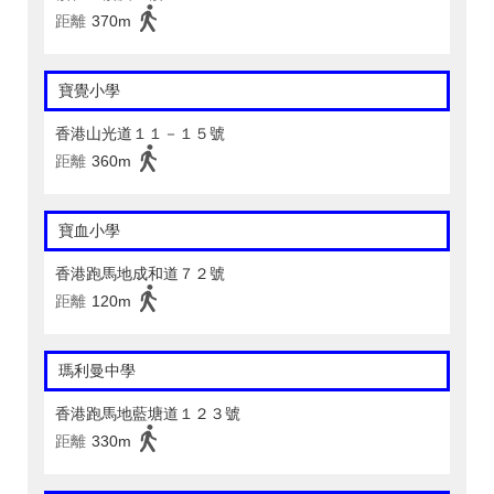
距離
370m
寶覺小學
香港山光道１１－１５號
距離
360m
寶血小學
香港跑馬地成和道７２號
距離
120m
瑪利曼中學
香港跑馬地藍塘道１２３號
距離
330m