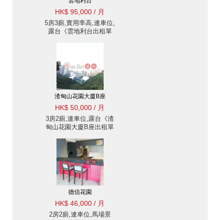
雲地利台
HK$ 95,000 / 月
5房3廁,實用率高,連車位,
露台《雲地利台出租單
位》
渣甸山花園大廈B座
HK$ 50,000 / 月
3房2廁,連車位,露台《渣
甸山花園大廈B座出租單
位》
德信花園
HK$ 46,000 / 月
2房2廁,連車位,馬場景