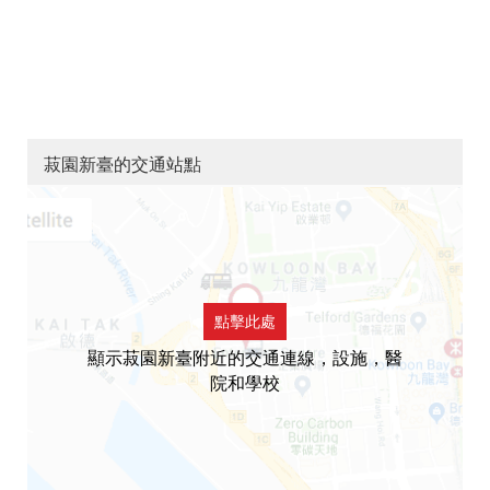
菽園新臺的交通站點
點擊此處
顯示菽園新臺附近的交通連線，設施，醫
院和學校