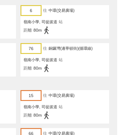
6
往
中環(交易廣場)
嶺南小學, 司徒拔道
站
距離
80m
76
往
銅鑼灣(邊寧頓街)(循環線)
嶺南小學, 司徒拔道
站
距離
80m
15
往
中環(交易廣場)
嶺南小學, 司徒拔道
站
距離
80m
66
往
中環(交易廣場)