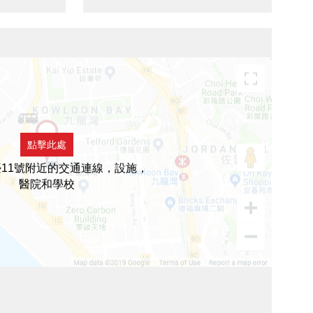
點擊此處
11號附近的交通連線，設施，
醫院和學校