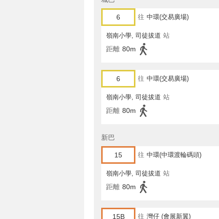
6
往
中環(交易廣場)
嶺南小學, 司徒拔道
站
距離
80m
6
往
中環(交易廣場)
嶺南小學, 司徒拔道
站
距離
80m
新巴
15
往
中環(中環渡輪碼頭)
嶺南小學, 司徒拔道
站
距離
80m
15B
往
灣仔 (會展新翼)