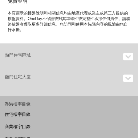
免責聲明
本頁顯示的樓盤說明和相關信息均由地產代理或業主或第三方提供的
樓盤資料。OneDay不保證或對其準確性或完整性承擔任何責任。請聯
絡放盤者獲取更多詳細信息。您訪問和使用本協議內容的風險由您自
行承擔。
熱門住宅區域
熱門住宅大廈
香港樓宇目錄
住宅樓宇目錄
商業樓宇目錄