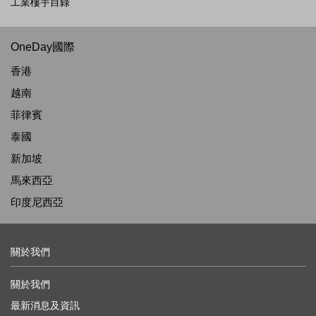
工業樓宇目錄
OneDay國際
香港
越南
菲律賓
泰國
新加坡
馬來西亞
印度尼西亞
關於我們
關於我們
最新消息及資訊