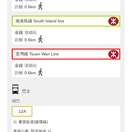
距離
0.6km
南港島綫 South Island line
金鐘
港鐵站
距離
0.6km
荃灣綫 Tsuen Wan Line
金鐘
港鐵站
距離
0.6km
巴士
城巴
12A
往
麥當奴道(循環線)
香港公園, 堅尼地道
站