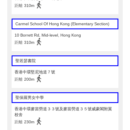
距離
310m
Carmel School Of Hong Kong (Elementary Section)
10 Borrett Rd, Mid-level, Hong Kong
距離
310m
聖若瑟書院
香港中環堅尼地道７號
距離
200m
聖保羅男女中學
香港中環麥當勞道３３號及麥當勞道３５號威豪閣附翼
校舍
距離
230m