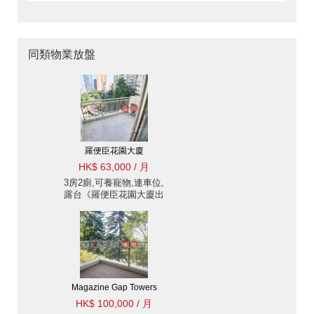
同類物業放盤
羅便臣花園大廈
HK$ 63,000 / 月
3房2廁,可養寵物,連車位,
露台《羅便臣花園大廈出
租單位》
Magazine Gap Towers
HK$ 100,000 / 月