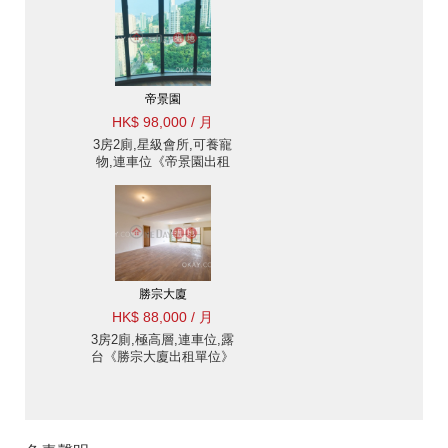
帝景園
HK$ 98,000 / 月
3房2廁,星級會所,可養寵
物,連車位《帝景園出租
單位》
勝宗大廈
HK$ 88,000 / 月
3房2廁,極高層,連車位,露
台《勝宗大廈出租單位》