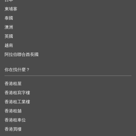
柬埔寨
泰國
澳洲
英國
越南
阿拉伯聯合酋長國
你在找什麼？
香港租屋
香港租寫字樓
香港租工業樓
香港租舖
香港租車位
香港買樓