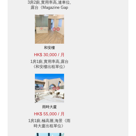
3房2廁,實用率高,連車位,
露台《Magazine Gap
Towers出租單位》
和安樓
HK$ 30,000 / 月
1房1廁,實用率高,露台
《和安樓出租單位》
雨時大廈
HK$ 55,000 / 月
1房1廁,極高層,海景《雨
時大廈出租單位》