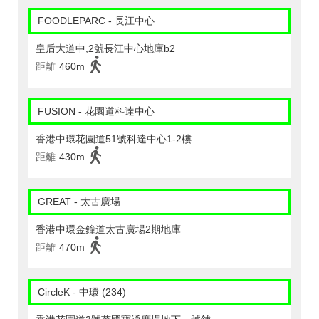
FOODLEPARC - 長江中心
皇后大道中,2號長江中心地庫b2
距離
460m
FUSION - 花園道科達中心
香港中環花園道51號科達中心1-2樓
距離
430m
GREAT - 太古廣場
香港中環金鐘道太古廣場2期地庫
距離
470m
CircleK - 中環 (234)