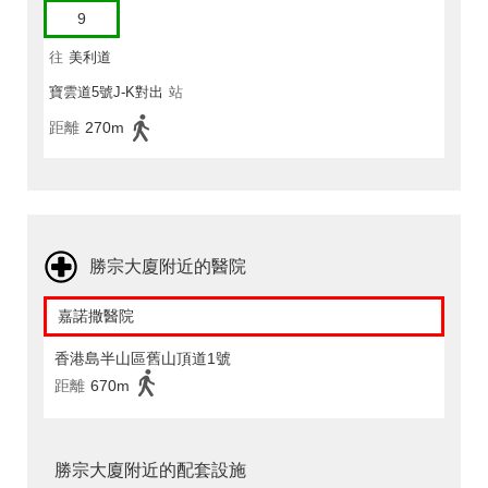
9
往
美利道
寶雲道5號J-K對出
站
距離
270m
勝宗大廈附近的醫院
嘉諾撒醫院
香港島半山區舊山頂道1號
距離
670m
勝宗大廈附近的配套設施