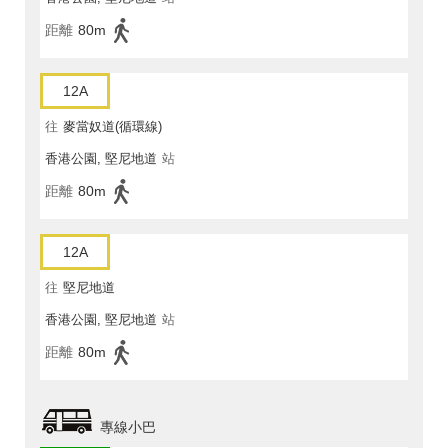
距離
80m
12A
往
麥當奴道(循環線)
香港公園, 堅尼地道
站
距離
80m
12A
往
堅尼地道
香港公園, 堅尼地道
站
距離
80m
專線小巴