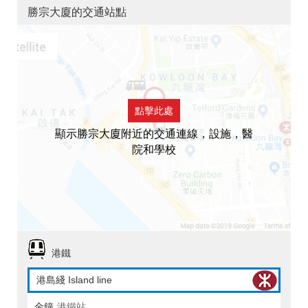
勝宗大廈的交通站點
點擊此處
顯示勝宗大廈附近的交通連線，設施，醫
院和學校
港鐵
港島綫 Island line
金鐘
港鐵站