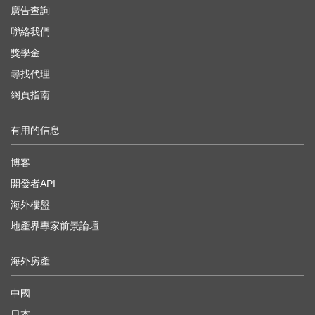
廣告查詢
聯絡我們
獎學金
尋找代理
網頁指南
有用的信息
博客
開發者API
海外樓盤
地產界專家前景論壇
海外房產
中國
日本