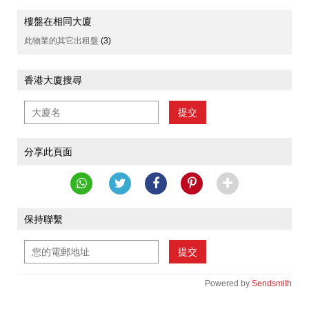
樓盤在相同大廈
此物業的其它出租盤
(3)
香港大廈搜尋
提交
分享此頁面
保持聯繫
提交
Powered by
Sendsmith