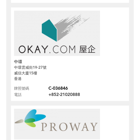
中環
中環雲咸街19-27號
威信大廈15樓
香港
C-036846
牌照號碼
+852-21020888
電話