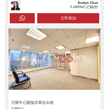
Evelyn Chan
E-280962 (
已驗證
)
立即查詢
力寶中心開放式單位出租
力寶中心