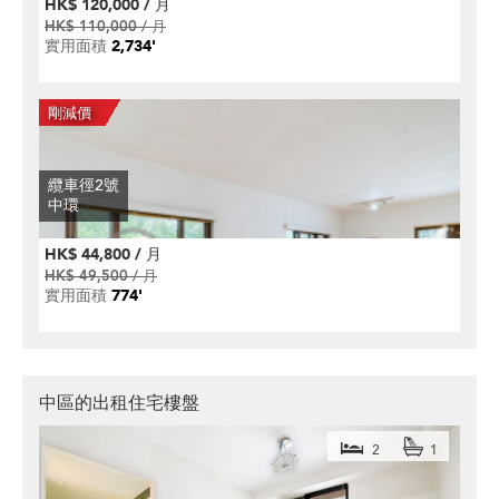
HK$ 120,000 / 月
HK$ 110,000 / 月
實用面積
2,734'
纜車徑2號
中環
HK$ 44,800 / 月
HK$ 49,500 / 月
實用面積
774'
中區的出租住宅樓盤
2
1