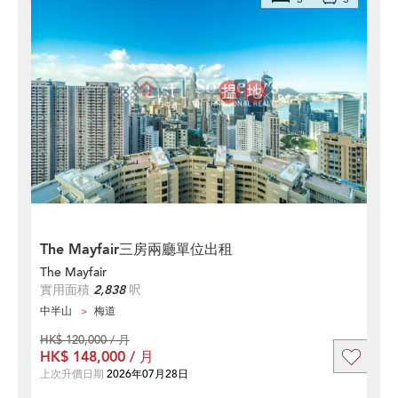
The Mayfair三房兩廳單位出租
The Mayfair
實用面積
2,838
呎
中半山
梅道
HK$ 120,000 / 月
HK$ 148,000 / 月
上次升價日期
2026年07月28日