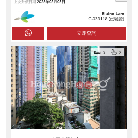
上次升價日期
2026年08月05日
Elaine Lam
C-033118 (
已驗證
)
立即查詢
3
2