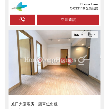
Elaine Lam
C-033118 (
已驗證
)
立即查詢
2
1
旭日大廈兩房一廳單位出租