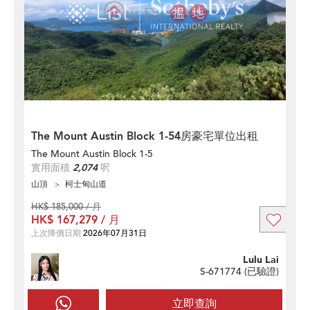
The Mount Austin Block 1-54房豪宅單位出租
The Mount Austin Block 1-5
實用面積
2,074
呎
山頂
柯士甸山道
HK$ 185,000 / 月
HK$ 167,279 / 月
上次降價日期
2026年07月31日
Lulu Lai
S-671774 (
已驗證
)
立即查詢