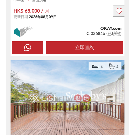
中半山
舊山頂道
HK$ 68,000 / 月
更新日期
2026年08月09日
OKAY.com
C-036846 (
已驗證
)
立即查詢
4
4