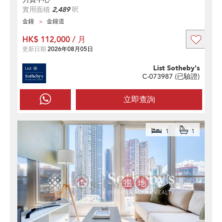
實用面積
2,489
呎
金鐘
金鐘道
HK$ 112,000 / 月
更新日期
2026年08月05日
List Sotheby's
C-073987 (
已驗證
)
立即查詢
1
1