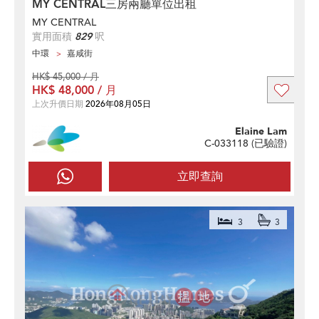
MY CENTRAL三房兩廳單位出租
MY CENTRAL
實用面積
829
呎
中環
嘉咸街
HK$ 45,000 / 月
HK$ 48,000 / 月
上次升價日期
2026年08月05日
Elaine Lam
C-033118 (
已驗證
)
立即查詢
3
3