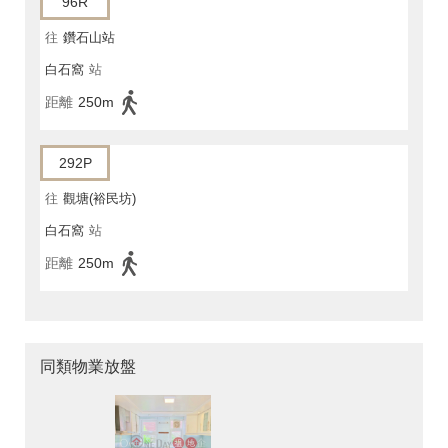
96R
往
鑽石山站
白石窩
站
距離
250m
292P
往
觀塘(裕民坊)
白石窩
站
距離
250m
同類物業放盤