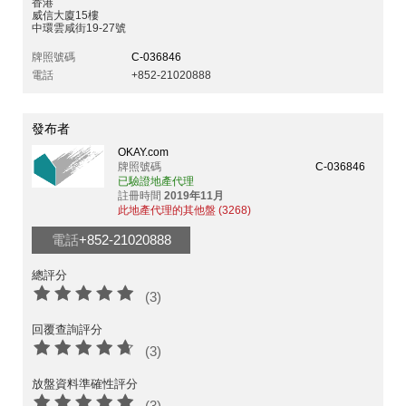
香港
威信大廈15樓
中環雲咸街19-27號
牌照號碼
C-036846
電話
+852-21020888
發布者
OKAY.com
牌照號碼
C-036846
已驗證地產代理
註冊時間
2019年11月
此地產代理的其他盤 (3268)
電話
+852-21020888
總評分
(3)
回覆查詢評分
(3)
放盤資料準確性評分
(3)