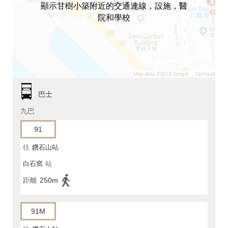
顯示甘樹小築附近的交通連線，設施，醫
院和學校
巴士
九巴
91
往
鑽石山站
白石窩
站
距離
250m
91M