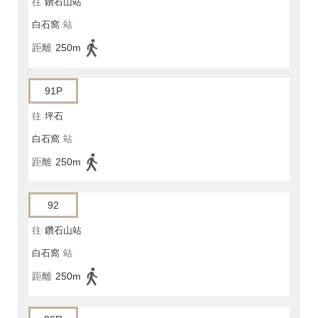
往
鑽石山站
白石窩
站
距離
250m
91P
往
坪石
白石窩
站
距離
250m
92
往
鑽石山站
白石窩
站
距離
250m