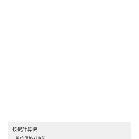
按揭計算機
單位價格 (HK$)