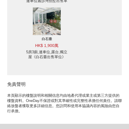
連車位麗莎灣別墅出售單
位
白石臺
HK$ 1,900萬
5房3廁,連車位,露台,獨立
屋《白石臺出售單位》
免責聲明
本頁顯示的樓盤說明和相關信息均由地產代理或業主或第三方提供的
樓盤資料。OneDay不保證或對其準確性或完整性承擔任何責任。請聯
絡放盤者獲取更多詳細信息。您訪問和使用本協議內容的風險由您自
行承擔。