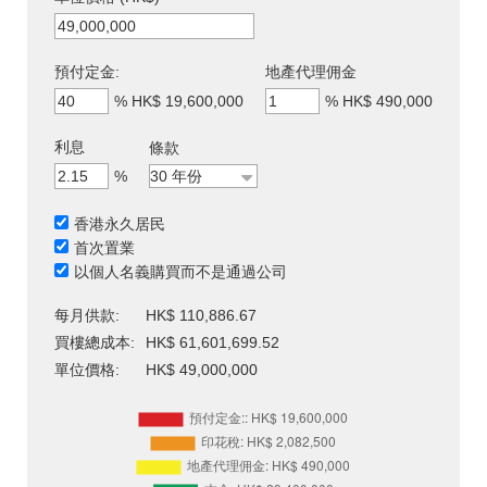
預付定金:
地產代理佣金
%
HK$ 19,600,000
%
HK$ 490,000
利息
條款
%
香港永久居民
首次置業
以個人名義購買而不是通過公司
每月供款:
HK$ 110,886.67
買樓總成本:
HK$ 61,601,699.52
單位價格:
HK$ 49,000,000