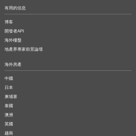
有用的信息
博客
開發者API
海外樓盤
地產界專家前景論壇
海外房產
中國
日本
柬埔寨
泰國
澳洲
英國
越南