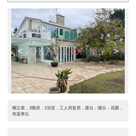
<
>
獨立屋，3睡房，2浴室，工人房套房，露台，陽台，花園，
有蓋車位