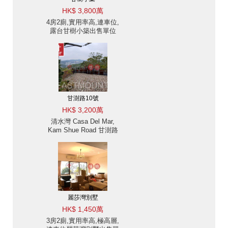
HK$ 3,800萬
4房2廁,實用率高,連車位,
露台甘樹小築出售單位
甘澍路10號
HK$ 3,200萬
清水灣 Casa Del Mar,
Kam Shue Road 甘澍路
出售-清水灣, 位置方便
出售單位
麗莎灣別墅
HK$ 1,450萬
3房2廁,實用率高,極高層,