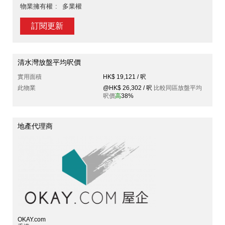
物業擁有權
多業權
訂閱更新
清水灣放盤平均呎價
實用面積
HK$ 19,121 / 呎
此物業
@HK$ 26,302 / 呎
比較同區放盤平均
呎價
高
38%
地產代理商
OKAY.com