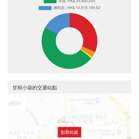
甘樹小築的交通站點
點擊此處