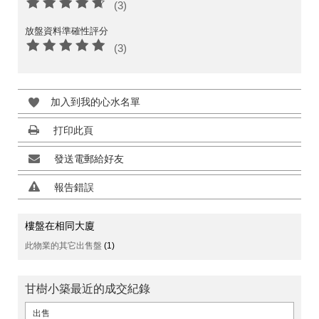
(3)
放盤資料準確性評分
(3)
加入到我的心水名單
打印此頁
發送電郵給好友
報告錯誤
樓盤在相同大廈
此物業的其它出售盤
(1)
甘樹小築最近的成交紀錄
出售