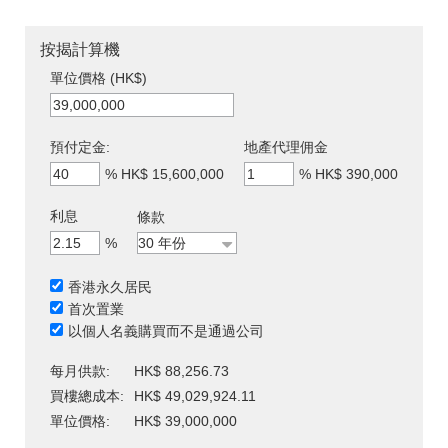
按揭計算機
單位價格 (HK$)
預付定金:
地產代理佣金
%
HK$ 15,600,000
%
HK$ 390,000
利息
條款
%
香港永久居民
首次置業
以個人名義購買而不是通過公司
每月供款:
HK$ 88,256.73
買樓總成本:
HK$ 49,029,924.11
單位價格:
HK$ 39,000,000