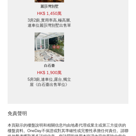
麗莎灣別墅
HK$ 1,450萬
3房2廁,實用率高,極高層,
連車位麗莎灣別墅出售單
位
白石臺
HK$ 1,900萬
5房3廁,連車位,露台,獨立
屋《白石臺出售單位》
免責聲明
本頁顯示的樓盤說明和相關信息均由地產代理或業主或第三方提供的
樓盤資料。OneDay不保證或對其準確性或完整性承擔任何責任。請聯