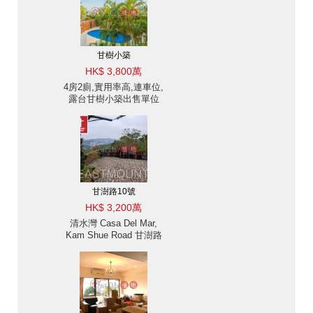
甘樹小築
HK$ 3,800萬
4房2廁,實用率高,連車位,
露台甘樹小築出售單位
甘澍路10號
HK$ 3,200萬
清水灣 Casa Del Mar,
Kam Shue Road 甘澍路
出售-清水灣, 位置方便
出售單位