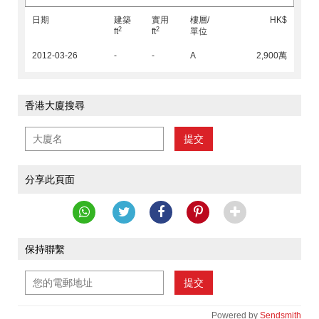
日期
建築
實用
樓層/
HK$
2
2
ft
ft
單位
2012-03-26
-
-
A
2,900萬
香港大廈搜尋
提交
分享此頁面
保持聯繫
提交
Powered by
Sendsmith