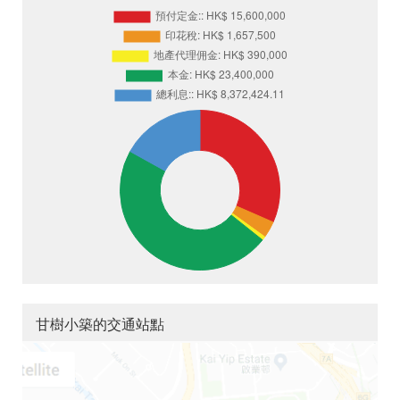
甘樹小築的交通站點