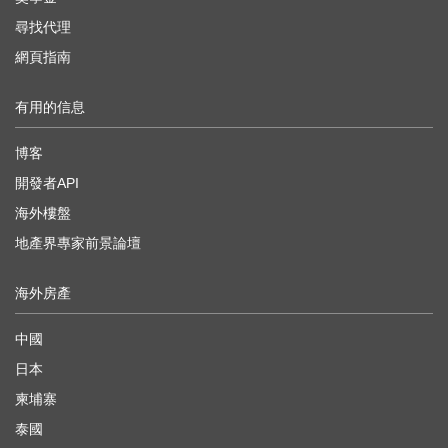
尋找代理
網頁指南
有用的信息
博客
開發者API
海外樓盤
地產界專家前景論壇
海外房產
中國
日本
柬埔寨
泰國