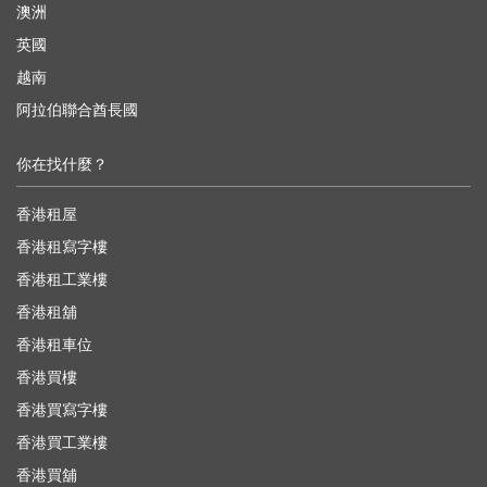
澳洲
英國
越南
阿拉伯聯合酋長國
你在找什麼？
香港租屋
香港租寫字樓
香港租工業樓
香港租舖
香港租車位
香港買樓
香港買寫字樓
香港買工業樓
香港買舖