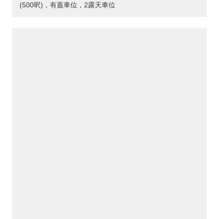
(500呎)，有蓋車位，2露天車位