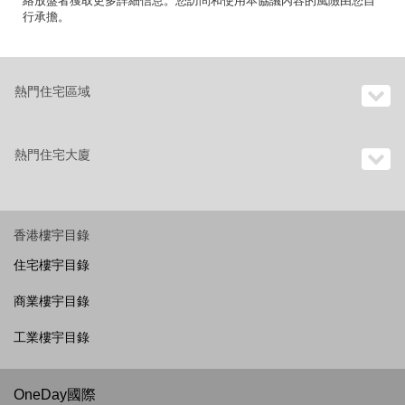
絡放盤者獲取更多詳細信息。您訪問和使用本協議內容的風險由您自
行承擔。
熱門住宅區域
熱門住宅大廈
香港樓宇目錄
住宅樓宇目錄
商業樓宇目錄
工業樓宇目錄
OneDay國際