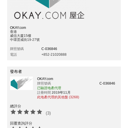
OKAY.com
香港
威信大廈15樓
中環雲咸街19-27號
牌照號碼
C-036846
電話
+852-21020888
發布者
OKAY.com
牌照號碼
C-036846
已驗證地產代理
註冊時間
2019年11月
此地產代理的其他盤 (3268)
總評分
(3)
回覆查詢評分