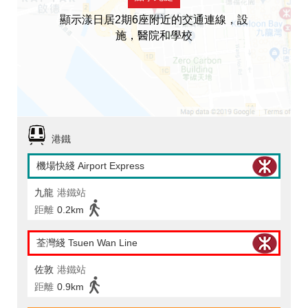
顯示漾日居2期6座附近的交通連線，設
施，醫院和學校
港鐵
機場快綫 Airport Express
九龍
港鐵站
距離
0.2km
荃灣綫 Tsuen Wan Line
佐敦
港鐵站
距離
0.9km