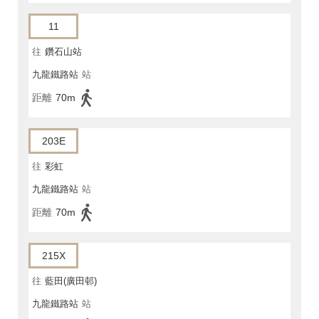
11
往
鑽石山站
九龍鐵路站
站
距離
70m
203E
往
彩虹
九龍鐵路站
站
距離
70m
215X
往
藍田(廣田邨)
九龍鐵路站
站