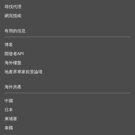
尋找代理
網頁指南
有用的信息
博客
開發者API
海外樓盤
地產界專家前景論壇
海外房產
中國
日本
柬埔寨
泰國