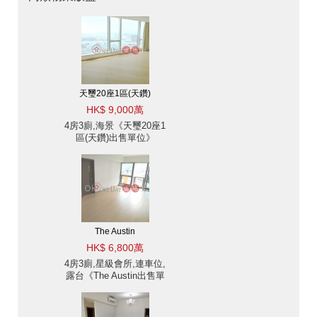
天璽20座1區(天鑽)
HK$ 9,000萬
4房3廁,海景《天璽20座1
區(天鑽)出售單位》
The Austin
HK$ 6,800萬
4房3廁,星級會所,連車位,
露台《The Austin出售單
位》