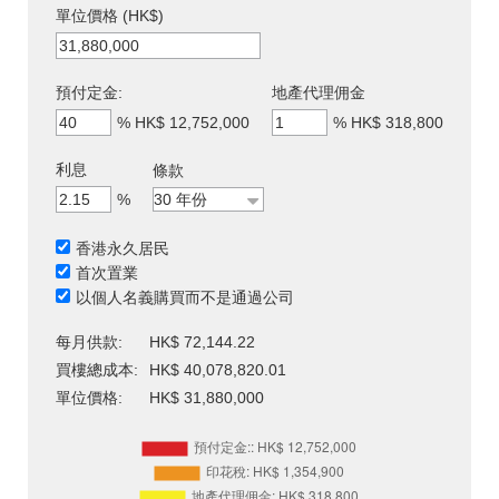
單位價格 (HK$)
預付定金:
地產代理佣金
%
HK$ 12,752,000
%
HK$ 318,800
利息
條款
%
香港永久居民
首次置業
以個人名義購買而不是通過公司
每月供款:
HK$ 72,144.22
買樓總成本:
HK$ 40,078,820.01
單位價格:
HK$ 31,880,000