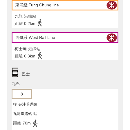
東涌綫 Tung Chung line
九龍
港鐵站
距離
0.2km
西鐵綫 West Rail Line
柯士甸
港鐵站
距離
0.3km
巴士
九巴
8
往
尖沙咀碼頭
九龍鐵路站
站
距離
70m