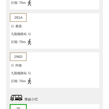
距離
70m
281A
往
廣源
九龍鐵路站
站
距離
70m
296D
往
尚德
九龍鐵路站
站
距離
70m
專線小巴
26