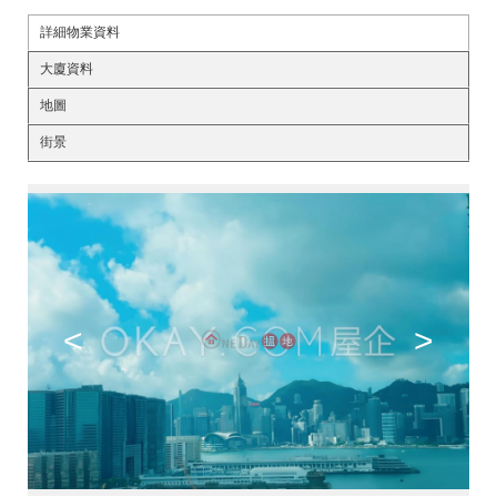
詳細物業資料
大廈資料
地圖
街景
<
>