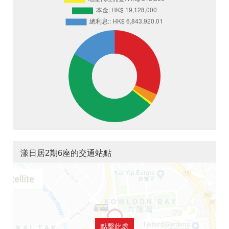
漾日居2期6座的交通站點
點擊此處