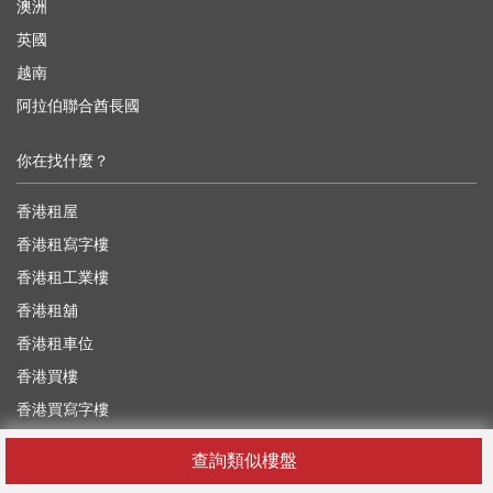
澳洲
英國
越南
阿拉伯聯合酋長國
你在找什麼？
香港租屋
香港租寫字樓
香港租工業樓
香港租舖
香港租車位
香港買樓
香港買寫字樓
香港買工業樓
查詢類似樓盤
香港買舖