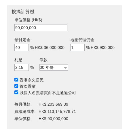
按揭計算機
單位價格 (HK$)
預付定金:
地產代理佣金
%
HK$ 36,000,000
%
HK$ 900,000
利息
條款
%
香港永久居民
首次置業
以個人名義購買而不是通過公司
每月供款:
HK$ 203,669.39
買樓總成本:
HK$ 113,145,978.71
單位價格:
HK$ 90,000,000