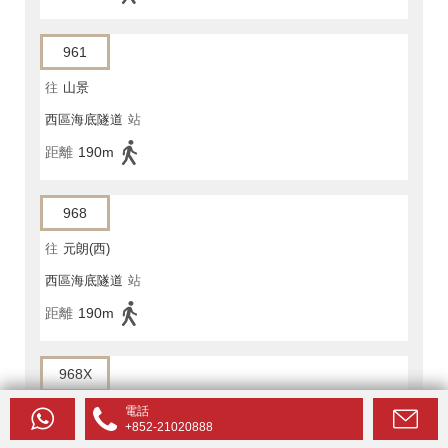
961
往
山景
西區海底隧道
站
距離
190m
968
往
元朗(西)
西區海底隧道
站
距離
190m
968X
往
元朗(西)總站
電話
+852-21020888
西區海底隧道
站