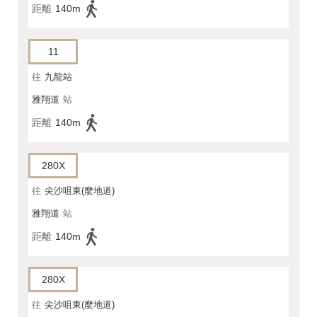
距離
140m
11
往
九龍站
雅翔道
站
距離
140m
280X
往
尖沙咀東(麼地道)
雅翔道
站
距離
140m
280X
往
尖沙咀東(麼地道)