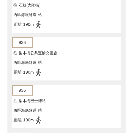
往
石籬(大隴街)
西區海底隧道
站
距離
190m
936
往
梨木樹公共運輸交匯處
西區海底隧道
站
距離
190m
936
往
梨木樹巴士總站
西區海底隧道
站
距離
190m