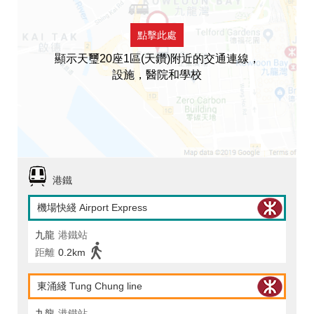
點擊此處
顯示天璽20座1區(天鑽)附近的交通連線，
設施，醫院和學校
港鐵
機場快綫 Airport Express
九龍
港鐵站
距離
0.2km
東涌綫 Tung Chung line
九龍
港鐵站