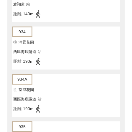
雅翔道
站
距離
140m
934
往
灣景花園
西區海底隧道
站
距離
190m
934A
往
荃威花園
西區海底隧道
站
距離
190m
935