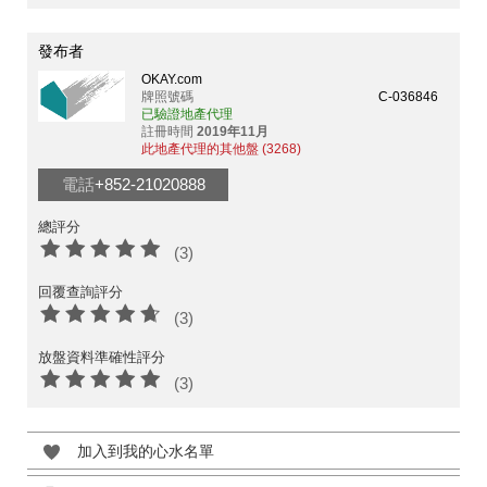
發布者
OKAY.com
牌照號碼
C-036846
已驗證地產代理
註冊時間
2019年11月
此地產代理的其他盤 (3268)
電話
+852-21020888
總評分
(3)
回覆查詢評分
(3)
放盤資料準確性評分
(3)
加入到我的心水名單