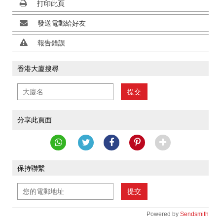
打印此頁
發送電郵給好友
報告錯誤
香港大廈搜尋
提交
分享此頁面
保持聯繫
提交
Powered by
Sendsmith