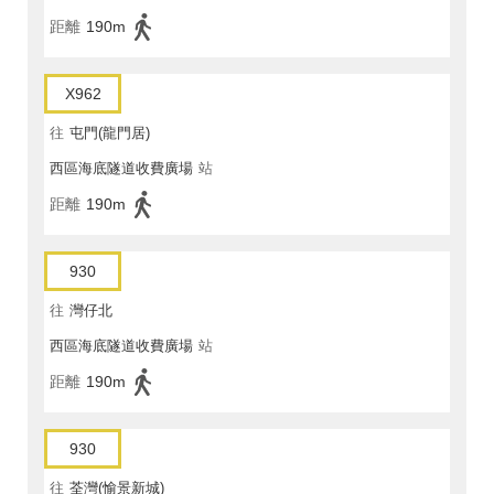
距離
190m
X962
往
屯門(龍門居)
西區海底隧道收費廣場
站
距離
190m
930
往
灣仔北
西區海底隧道收費廣場
站
距離
190m
930
往
荃灣(愉景新城)