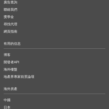
廣告查詢
聯絡我們
獎學金
尋找代理
網頁指南
有用的信息
博客
開發者API
海外樓盤
地產界專家前景論壇
海外房產
中國
日本