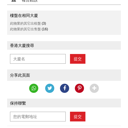
報告錯誤
樓盤在相同大廈
此物業的其它出租盤
(3)
此物業的其它出售盤
(16)
香港大廈搜尋
提交
分享此頁面
保持聯繫
提交