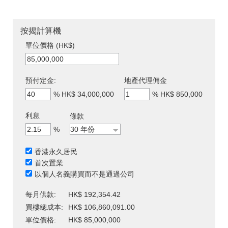
按揭計算機
單位價格 (HK$)
預付定金:
地產代理佣金
%
HK$ 34,000,000
%
HK$ 850,000
利息
條款
%
香港永久居民
首次置業
以個人名義購買而不是通過公司
每月供款:
HK$ 192,354.42
買樓總成本:
HK$ 106,860,091.00
單位價格:
HK$ 85,000,000