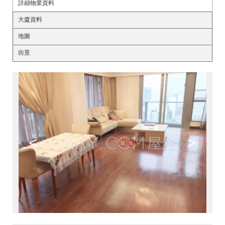
詳細物業資料
大廈資料
地圖
街景
<
>