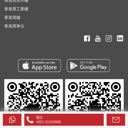
香港買寫字樓
香港買工業樓
香港買舖
香港買車位
電話
+852-21020888