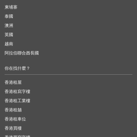
柬埔寨
泰國
澳洲
英國
越南
阿拉伯聯合酋長國
你在找什麼？
香港租屋
香港租寫字樓
香港租工業樓
香港租舖
香港租車位
香港買樓