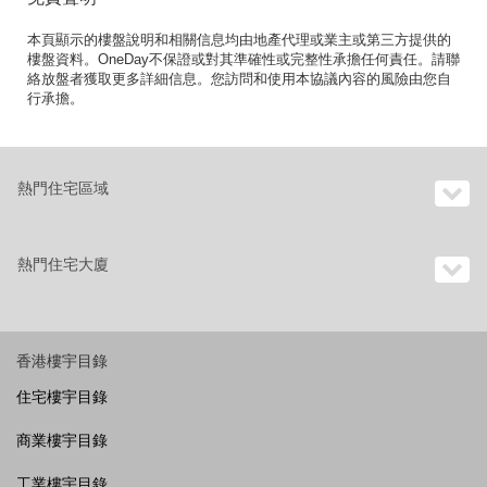
本頁顯示的樓盤說明和相關信息均由地產代理或業主或第三方提供的
樓盤資料。OneDay不保證或對其準確性或完整性承擔任何責任。請聯
絡放盤者獲取更多詳細信息。您訪問和使用本協議內容的風險由您自
行承擔。
熱門住宅區域
熱門住宅大廈
香港樓宇目錄
住宅樓宇目錄
商業樓宇目錄
工業樓宇目錄