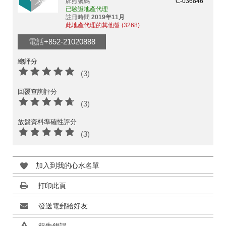
牌照號碼
C-036846
已驗證地產代理
註冊時間
2019年11月
此地產代理的其他盤 (3268)
電話
+852-21020888
總評分
(3)
回覆查詢評分
(3)
放盤資料準確性評分
(3)
加入到我的心水名單
打印此頁
發送電郵給好友