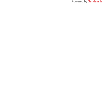
Powered by
Sendsmith