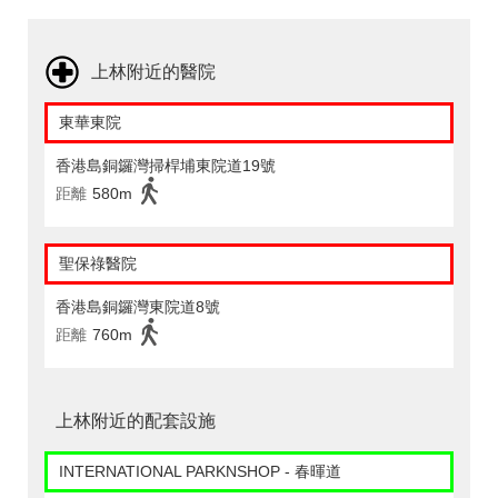
上林附近的醫院
東華東院
香港島銅鑼灣掃桿埔東院道19號
距離
580m
聖保祿醫院
香港島銅鑼灣東院道8號
距離
760m
上林附近的配套設施
INTERNATIONAL PARKNSHOP - 春暉道