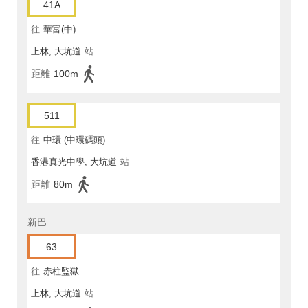
41A
往
華富(中)
上林, 大坑道
站
距離
100m
511
往
中環 (中環碼頭)
香港真光中學, 大坑道
站
距離
80m
新巴
63
往
赤柱監獄
上林, 大坑道
站