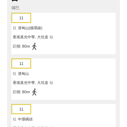
城巴
11
往
渣甸山(循環線)
香港真光中學, 大坑道
站
距離
80m
11
往
渣甸山
香港真光中學, 大坑道
站
距離
80m
11
往
中環碼頭