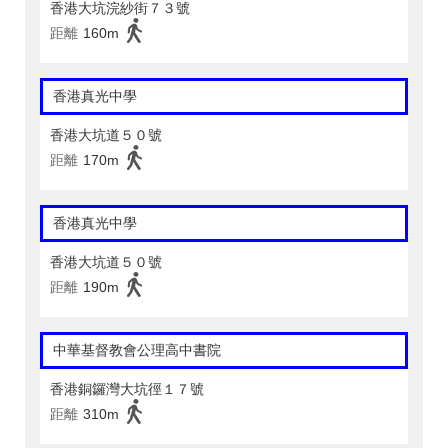
香港大坑浣紗街７３號
距離
160m
香港真光中學
香港大坑道５０號
距離
170m
香港真光中學
香港大坑道５０號
距離
190m
中華基督教會公理高中書院
香港銅鑼灣大坑徑１７號
距離
310m